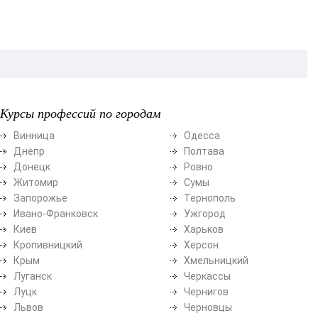
Курсы профессий по городам
Винница
Одесса
Днепр
Полтава
Донецк
Ровно
Житомир
Сумы
Запорожье
Тернополь
Ивано-Франковск
Ужгород
Киев
Харьков
Кропивницкий
Херсон
Крым
Хмельницкий
Луганск
Черкассы
Луцк
Чернигов
Львов
Черновцы