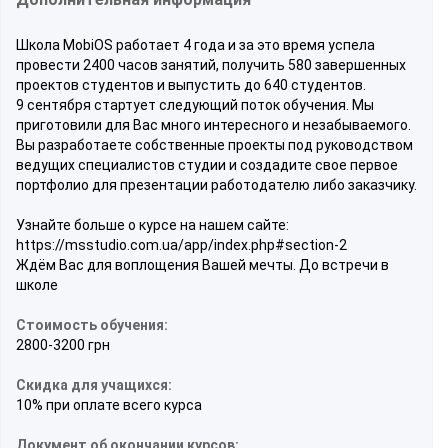
Школа MobiOS работает 4 года и за это время успела
провести 2400 часов занятий, получить 580 завершенных
проектов студентов и выпустить до 640 студентов.
9 сентября стартует следующий поток обучения. Мы
приготовили для Вас много интересного и незабываемого.
Вы разработаете собственные проекты под руководством
ведущих специалистов студии и создадите свое первое
портфолио для презентации работодателю либо заказчику.
Узнайте больше о курсе на нашем сайте:
https://msstudio.com.ua/app/index.php#section-2
Ждём Вас для воплощения Вашей мечты. До встречи в
школе
Стоимость обучения:
2800-3200 грн
Скидка для учащихся:
10% при оплате всего курса
Документ об окончании курсов: