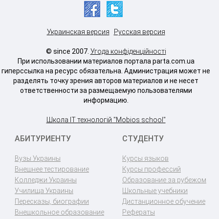
Украинская версия
Русская версия
© since 2007.
Угода конфіденційності
При использовании материалов портала parta.com.ua
гиперссылка на ресурс обязательна. Администрация может не
разделять точку зрения авторов материалов и не несет
ответственности за размещаемую пользователями
информацию.
Школа IT технологій "Mobios school"
АБИТУРИЕНТУ
СТУДЕНТУ
Вузы Украины
Курсы языков
Внешнее тестирование
Курсы профессий
Колледжи Украины
Образование за рубежом
Училища Украины
Школьные учебники
Пересказы, биографии
Дистанционное обучение
Внешкольное образование
Рефераты