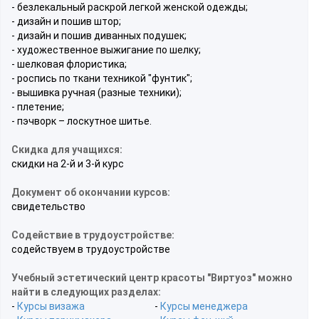
- безлекальный раскрой легкой женской одежды;
- дизайн и пошив штор;
- дизайн и пошив диванных подушек;
- художественное выжигание по шелку;
- шелковая флористика;
- роспись по ткани техникой "фунтик";
- вышивка ручная (разные техники);
- плетение;
- пэчворк – лоскутное шитье.
Скидка для учащихся:
скидки на 2-й и 3-й курс
Документ об окончании курсов:
свидетельство
Содействие в трудоустройстве:
содействуем в трудоустройстве
Учебный эстетический центр красоты "Виртуоз" можно
найти в следующих разделах:
-
Курсы визажа
-
Курсы менеджера