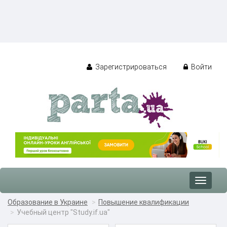
Зарегистрироваться
Войти
Toggle
navigat
Образование в Украине
Повышение квалификации
Учебный центр "Study.if.ua"