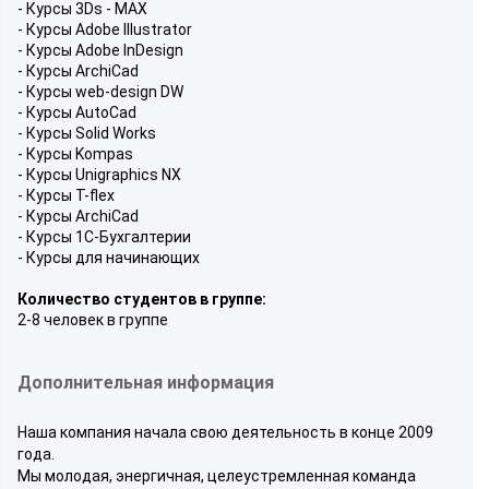
- Курсы 3Ds - MAX
- Курсы Adobe Illustrator
- Курсы Adobe InDesign
- Курсы ArchiCad
- Курсы web-design DW
- Курсы AutoCad
- Курсы Solid Works
- Курсы Kompas
- Курсы Unigraphics NX
- Курсы T-flex
- Курсы ArchiCad
- Курсы 1С-Бухгалтерии
- Курсы для начинающих
Количество студентов в группе:
2-8 человек в группе
Дополнительная информация
Наша компания начала свою деятельность в конце 2009
года.
Мы молодая, энергичная, целеустремленная команда