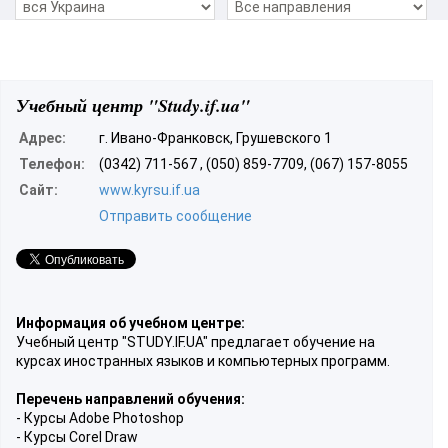
Учебный центр "Study.if.ua"
Адрес:
г. Ивано-Франковск, Грушевского 1
Телефон:
(0342) 711-567 , (050) 859-7709, (067) 157-8055
Сайт:
www.kyrsu.if.ua
Отправить сообщение
Информация об учебном центре:
Учебный центр "STUDY.IF.UA" предлагает обучение на
курсах иностранных языков и компьютерных программ.
Перечень направлений обучения:
- Курсы Adobe Photoshop
- Курсы Corel Draw