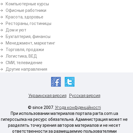
Компьютерные курсы
Офисные работники
Красота, здоровье
Рестораны, гостиницы
Дом и уют
Бухгалтерия, финансы
Менеджмент, маркетинг
Торговля, продажи
Логистика, ВЕД
СМИ, телевидение
Другие направления
Украинская версия
Русская версия
© since 2007.
Угода конфіденційності
При использовании материалов портала parta.com.ua
гиперссылка на ресурс обязательна. Администрация может не
разделять точку зрения авторов материалов и не несет
ответственности за размещаемую пользователями