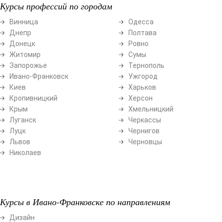
Курсы профессий по городам
Винница
Одесса
Днепр
Полтава
Донецк
Ровно
Житомир
Сумы
Запорожье
Тернополь
Ивано-Франковск
Ужгород
Киев
Харьков
Кропивницкий
Херсон
Крым
Хмельницкий
Луганск
Черкассы
Луцк
Чернигов
Львов
Черновцы
Николаев
Курсы в Ивано-Франковске по направлениям
Дизайн