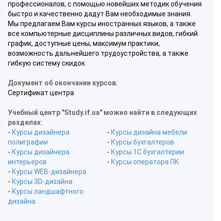
профессионалов, с помощью новейших методик обучения
быстро и качественно дадут Вам необходимые знания.
Мы предлагаем Вам курсы иностранных языков, а также
все компьютерные дисциплины различных видов, гибкий
график, доступные цены, максимум практики,
возможность дальнейшего трудоустройства, а также
гибкую систему скидок.
Документ об окончании курсов:
Сертификат центра
Учебный центр "Study.if.ua" можно найти в следующих
разделах:
-
Курсы дизайнера
-
Курсы дизайна мебели
полиграфии
-
Курсы бухгалтеров
-
Курсы дизайнера
-
Курсы 1С бухгалтерии
интерьеров
-
Курсы оператора ПК
-
Курсы WEB-дизайнера
-
Курсы 3D-дизайна
-
Курсы ландшафтного
дизайна