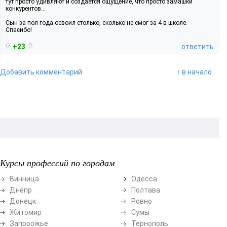
тут просто удивляют и создается ощущение, что просто замашки
конкурентов...
Сын за пол года освоил столько, сколько не смог за 4 в школе.
Спасибо!
+23
ответить
Добавить комментарий
↑ в начало
Курсы профессий по городам
Винница
Одесса
Днепр
Полтава
Донецк
Ровно
Житомир
Сумы
Запорожье
Тернополь