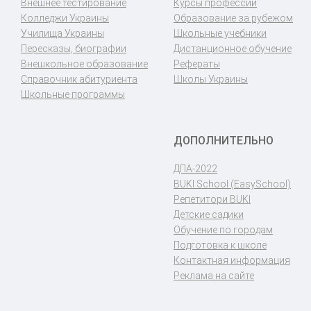
Внешнее тестирование
Курсы профессий
Колледжи Украины
Образование за рубежом
Училища Украины
Школьные учебники
Пересказы, биографии
Дистанционное обучение
Внешкольное образование
Рефераты
Справочник абитуриента
Школы Украины
Школьные программы
ДОПОЛНИТЕЛЬНО
ДПА-2022
BUKI School (EasySchool)
Репетитори BUKI
Детские садики
Обучение по городам
Подготовка к школе
Контактная информация
Реклама на сайте