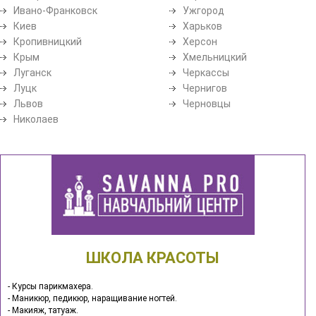
Ивано-Франковск
Ужгород
Киев
Харьков
Кропивницкий
Херсон
Крым
Хмельницкий
Луганск
Черкассы
Луцк
Чернигов
Львов
Черновцы
Николаев
ШКОЛА КРАСОТЫ
- Курсы парикмахера.
- Маникюр, педикюр, наращивание ногтей.
- Макияж, татуаж.