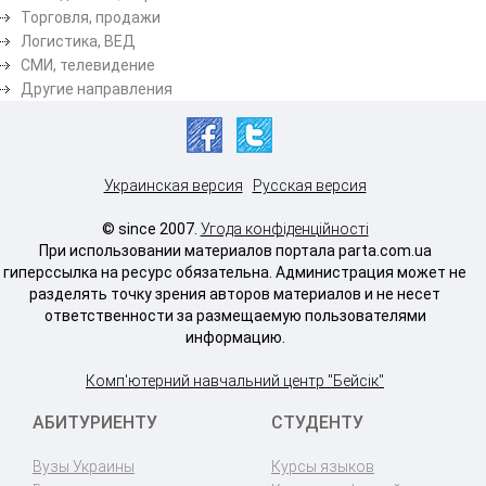
Торговля, продажи
Логистика, ВЕД
СМИ, телевидение
Другие направления
Украинская версия
Русская версия
© since 2007.
Угода конфіденційності
При использовании материалов портала parta.com.ua
гиперссылка на ресурс обязательна. Администрация может не
разделять точку зрения авторов материалов и не несет
ответственности за размещаемую пользователями
информацию.
Комп'ютерний навчальний центр "Бейсік"
АБИТУРИЕНТУ
СТУДЕНТУ
Вузы Украины
Курсы языков