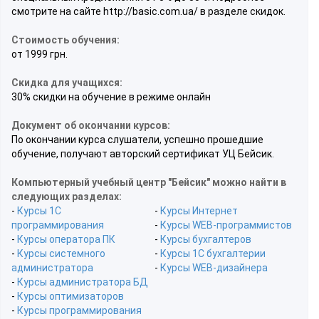
смотрите на сайте http://basic.com.ua/ в разделе скидок.
Стоимость обучения:
от 1999 грн.
Скидка для учащихся:
30% скидки на обучение в режиме онлайн
Документ об окончании курсов:
По окончании курса слушатели, успешно прошедшие
обучение, получают авторский сертификат УЦ Бейсик.
Компьютерный учебный центр "Бейсик" можно найти в
следующих разделах:
-
Курсы 1С
-
Курсы Интернет
программирования
-
Курсы WEB-программистов
-
Курсы оператора ПК
-
Курсы бухгалтеров
-
Курсы системного
-
Курсы 1С бухгалтерии
администратора
-
Курсы WEB-дизайнера
-
Курсы администратора БД
-
Курсы оптимизаторов
-
Курсы программирования