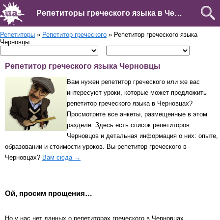
Репетиторы греческого языка в Черновцах
Репетиторы
»
Репетитор греческого
» Репетитор греческого языка
Черновцы
Репетитор греческого языка Черновцы
Вам нужен репетитор греческого или же вас
интересуют уроки, которые может предложить
репетитор греческого языка в Черновцах?
Просмотрите все анкеты, размещенные в этом
разделе. Здесь есть список репетиторов
Черновцов и детальная информация о них: опыте,
образовании и стоимости уроков. Вы репетитор греческого в
Черновцах?
Вам сюда →
Ой, просим прощения…
Но у нас нет данных о репетиторах греческого в Черновцах.