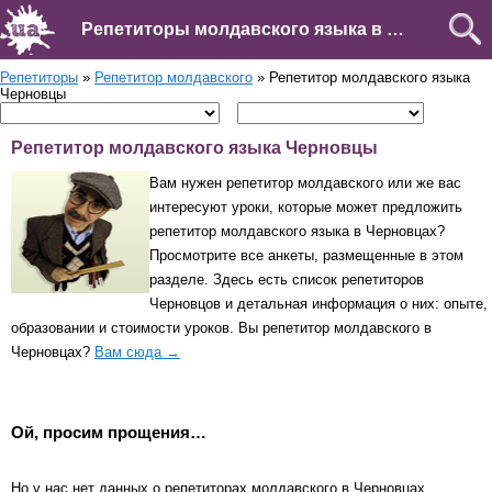
Репетиторы молдавского языка в Черновцах
Репетиторы
»
Репетитор молдавского
» Репетитор молдавского языка
Черновцы
Репетитор молдавского языка Черновцы
Вам нужен репетитор молдавского или же вас
интересуют уроки, которые может предложить
репетитор молдавского языка в Черновцах?
Просмотрите все анкеты, размещенные в этом
разделе. Здесь есть список репетиторов
Черновцов и детальная информация о них: опыте,
образовании и стоимости уроков. Вы репетитор молдавского в
Черновцах?
Вам сюда →
Ой, просим прощения…
Но у нас нет данных о репетиторах молдавского в Черновцах.