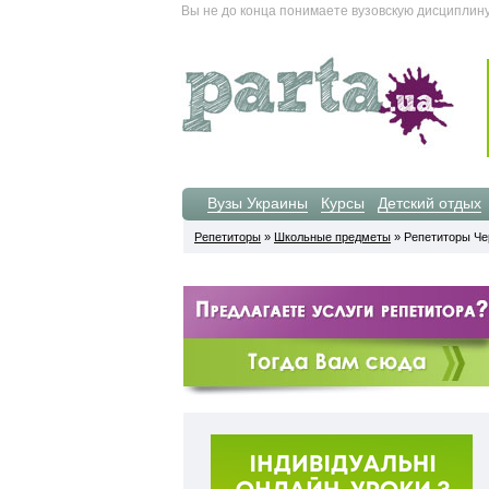
Вы не до конца понимаете вузовскую дисциплин
Вузы Украины
Курсы
Детский отдых
Репетиторы
»
Школьные предметы
» Репетиторы Че