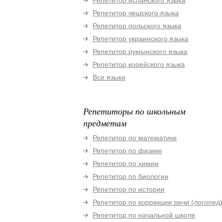
Репетитор испанского языка
Репетитор чешского языка
Репетитор польского языка
Репетитор украинского языка
Репетитор румынского языка
Репетитор корейского языка
Все языки
Репетиторы по школьным
предметам
Репетитор по математике
Репетитор по физике
Репетитор по химии
Репетитор по биологии
Репетитор по истории
Репетитор по коррекции речи (логопед
Репетитор по начальной школе