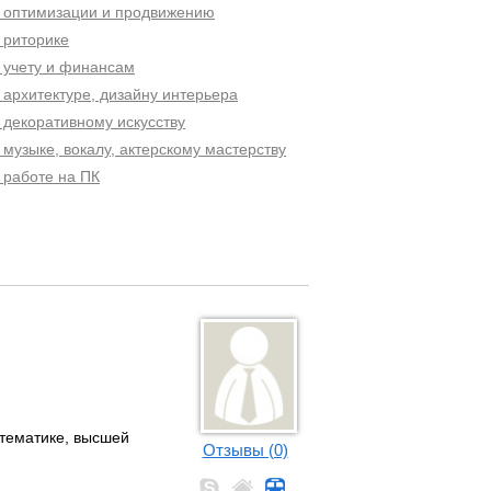
о оптимизации и продвижению
 риторике
 учету и финансам
 архитектуре, дизайну интерьера
 декоративному искусству
 музыке, вокалу, актерскому мастерству
 работе на ПК
атематике, высшей
Отзывы (0)