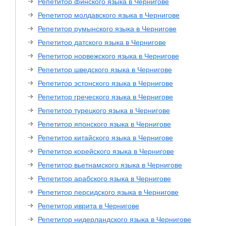
Репетитор финского языка в Чернигове
Репетитор молдавского языка в Чернигове
Репетитор румынского языка в Чернигове
Репетитор датского языка в Чернигове
Репетитор норвежского языка в Чернигове
Репетитор шведского языка в Чернигове
Репетитор эстонского языка в Чернигове
Репетитор греческого языка в Чернигове
Репетитор турецкого языка в Чернигове
Репетитор японского языка в Чернигове
Репетитор китайского языка в Чернигове
Репетитор корейского языка в Чернигове
Репетитор вьетнамского языка в Чернигове
Репетитор арабского языка в Чернигове
Репетитор персидского языка в Чернигове
Репетитор иврита в Чернигове
Репетитор нидерландского языка в Чернигове