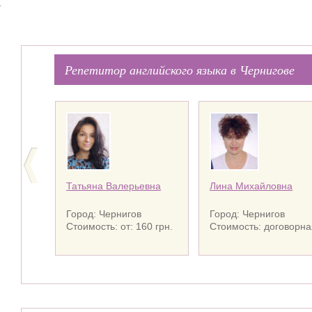
)
Репетитор английского языка в Чернигове
Татьяна Валерьевна
Лина Михайловна
Город: Чернигов
Город: Чернигов
Стоимость: от: 160 грн.
Стоимость: договорна