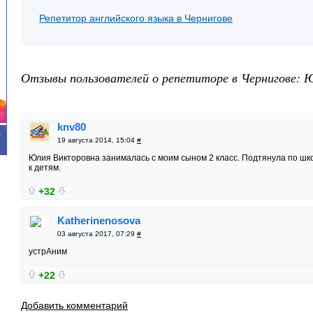
Репетитор английского языка в Чернигове
Отзывы пользователей о репетиторе в Чернигове: 
knv80
0
19 августа 2014, 15:04
#
Юлия Викторовна занималась с моим сыном 2 класс. Подтянула по шк
к детям.
+32
Katherinenosova
03 августа 2017, 07:29
#
устрАним
+22
Добавить комментарий