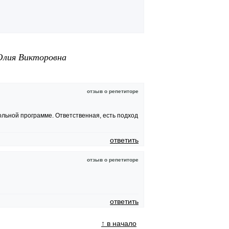
Юлия Викторовна
отзыв о репетиторе
ольной программе. Ответственная, есть подход
ответить
отзыв о репетиторе
ответить
↑ в начало