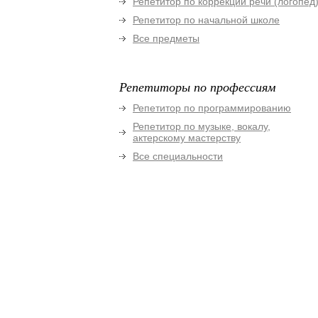
Репетитор по коррекции речи (логопед
Репетитор по начальной школе
Все предметы
Репетиторы по профессиям
Репетитор по программированию
Репетитор по музыке, вокалу,
актерскому мастерству
Все специальности