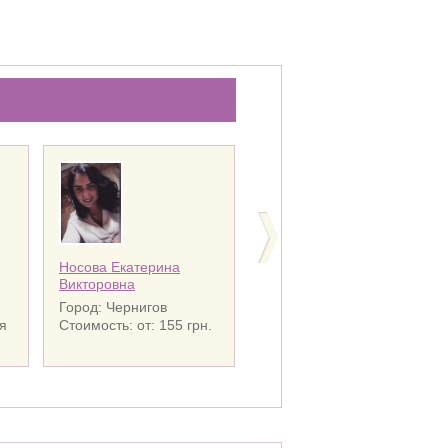
Носова Екатерина
Елизавета
Викторовна
Город: Чернигов
Город: Чернигов
я
Стоимость: от: 155 грн.
Стоимость: от: 150 грн.