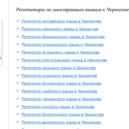
Репетиторы по иностранным языкам в Чернигове
Репетитор английского языка в Чернигове
Репетитор немецкого языка в Чернигове
Репетитор французского языка в Чернигове
Репетитор итальянского языка в Чернигове
Репетитор испанского языка в Чернигове
Репетитор португальского языка в Чернигове
Репетитор чешского языка в Чернигове
Репетитор польского языка в Чернигове
Репетитор болгарского языка в Чернигове
Репетитор сербского языка в Чернигове
Репетитор украинского языка в Чернигове
Репетитор русского языка в Чернигове
Репетитор белорусского языка в Чернигове
Репетитор венгерского языка в Чернигове