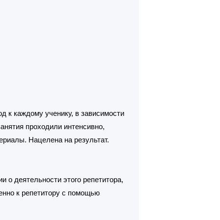
 к каждому ученику, в зависимости
занятия проходили интенсивно,
ериалы. Нацелена на результат.
и о деятельности этого репетитора,
енно к репетитору с помощью