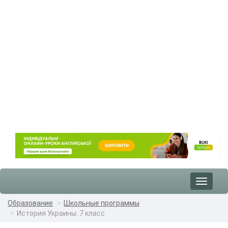
Toggle
navigat
Образование
Школьные программы
История Украины: 7 класс