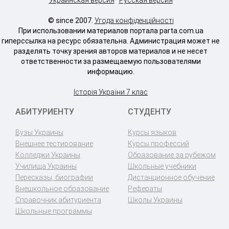
© since 2007.
Угода конфіденційності
При использовании материалов портала parta.com.ua
гиперссылка на ресурс обязательна. Администрация может не
разделять точку зрения авторов материалов и не несет
ответственности за размещаемую пользователями
информацию.
Історія України 7 клас
АБИТУРИЕНТУ
СТУДЕНТУ
Вузы Украины
Курсы языков
Внешнее тестирование
Курсы профессий
Колледжи Украины
Образование за рубежом
Училища Украины
Школьные учебники
Пересказы, биографии
Дистанционное обучение
Внешкольное образование
Рефераты
Справочник абитуриента
Школы Украины
Школьные программы