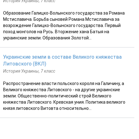
История Украины, 7 класс
Образование Галицко-Волынского государства за Романа
Мстиславича. Борьба сыновей Романа Мстиславича за
возрождение Галицко-Волынского государства. Первый
поход монголов на Русь. Вторжение хана Батыя на
украинские земли. Образования Золотой...
Украинские земли в составе Великого княжества
Литовского (ВКЛ)
История Украины, 7 класс
Распространение власти польского короля на Галичину, а
Великого княжества Литовского - на другие украинские
земли. Общественно-политический строй Великого
княжества Литовского. Кревская уния. Политика великого
князя литовского Витовта относительно...