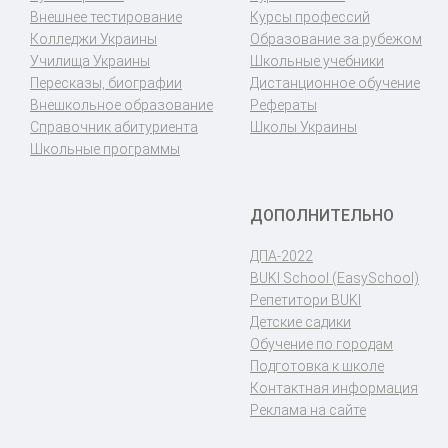
Внешнее тестирование
Курсы профессий
Колледжи Украины
Образование за рубежом
Училища Украины
Школьные учебники
Пересказы, биографии
Дистанционное обучение
Внешкольное образование
Рефераты
Справочник абитуриента
Школы Украины
Школьные программы
ДОПОЛНИТЕЛЬНО
ДПА-2022
BUKI School (EasySchool)
Репетитори BUKI
Детские садики
Обучение по городам
Подготовка к школе
Контактная информация
Реклама на сайте