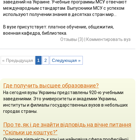
заведений на Украине. Учебные программы МСУ отвечают
международным стандартам. Выпускники МСУ с успехом
используют получении знания в десятках стран мир...
В вузе присутствует: платное обучение, общежития,
военная кафедра, библиотека.
Отзывы (3)
|
Комментировать вуз
« Предыдущая
1
2
Следующая »
Где получить высшее образование?
На сегодня вузы Украины представлены 920-ю учебными
заведениями. Это университеты и академии Украины,
институты и филиалы государственных вузов в небольших
городах страны.
Про те, як і де знайти відповідь на вічне питання
"Скільки це коштує?"
Оціночна діяльність є хоч і не найновіша сфера професійної