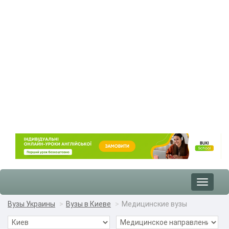
Toggle
navigat
Вузы Украины
Вузы в Киеве
Медицинские вузы