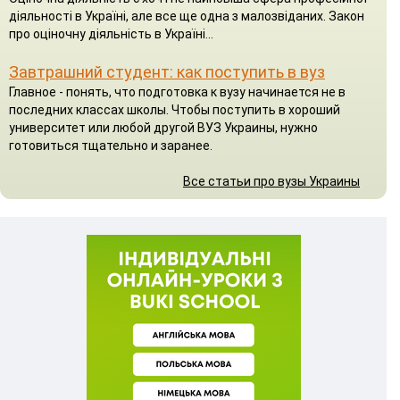
діяльності в Україні, але все ще одна з малозвіданих. Закон
про оціночну діяльність в Україні...
Завтрашний студент: как поступить в вуз
Главное - понять, что подготовка к вузу начинается не в
последних классах школы. Чтобы поступить в хороший
университет или любой другой ВУЗ Украины, нужно
готовиться тщательно и заранее.
Все статьи про вузы Украины