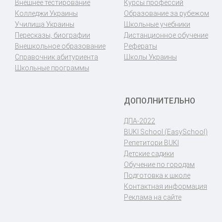
Внешнее тестирование
Курсы профессий
Колледжи Украины
Образование за рубежом
Училища Украины
Школьные учебники
Пересказы, биографии
Дистанционное обучение
Внешкольное образование
Рефераты
Справочник абитуриента
Школы Украины
Школьные программы
ДОПОЛНИТЕЛЬНО
ДПА-2022
BUKI School (EasySchool)
Репетитори BUKI
Детские садики
Обучение по городам
Подготовка к школе
Контактная информация
Реклама на сайте