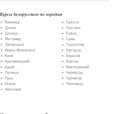
Курсы белорусского по городам
Винница
Одесса
Днепр
Полтава
Донецк
Ровно
Житомир
Сумы
Запорожье
Тернополь
Ивано-Франковск
Ужгород
Киев
Харьков
Кропивницкий
Херсон
Крым
Хмельницкий
Луганск
Черкассы
Луцк
Чернигов
Львов
Черновцы
Николаев