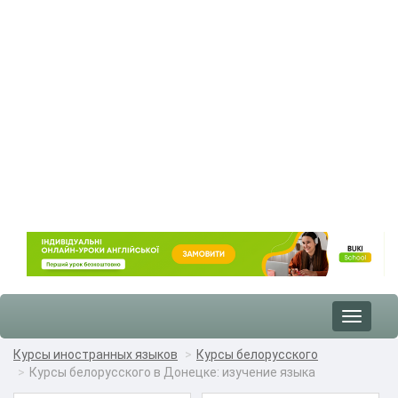
Toggle
navigat
Курсы иностранных языков
Курсы белорусского
Курсы белорусского в Донецке: изучение языка