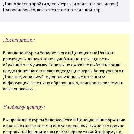
Давно хотела пройти здесь курсы, и рада, что решилась)
Понравилось то, как ответственно подошли к пр...
Посетителю:
В разделе «Курсы белорусского в Донецке» на Parta.ua
размещены далеко не все учебные центры, где есть
обучение этому языку. Если вы не сможете выбрать среди
представленного списка подходящие курсы белорусского в
Донецке, используйте дополнительные источники
информации: газеты по образованию, поисковые системы и
опыт знакомых.
Учебному центру:
Вы проводите курсы белорусского в Донецке, а информации
о вас в каталоге нет или она устаревшая? Нужно это срочно
исправить!
Напишите нам
или же сразу
скачайте форму
на