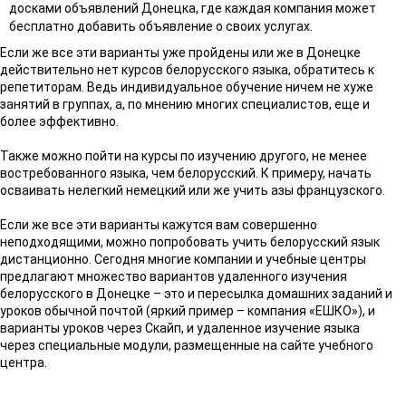
досками объявлений Донецка, где каждая компания может
бесплатно добавить объявление о своих услугах.
Если же все эти варианты уже пройдены или же в Донецке
действительно нет курсов белорусского языка, обратитесь к
репетиторам. Ведь индивидуальное обучение ничем не хуже
занятий в группах, а, по мнению многих специалистов, еще и
более эффективно.
Также можно пойти на курсы по изучению другого, не менее
востребованного языка, чем белорусский. К примеру, начать
осваивать нелегкий немецкий или же учить азы французского.
Если же все эти варианты кажутся вам совершенно
неподходящими, можно попробовать учить белорусский язык
дистанционно. Сегодня многие компании и учебные центры
предлагают множество вариантов удаленного изучения
белорусского в Донецке – это и пересылка домашних заданий и
уроков обычной почтой (яркий пример – компания «ЕШКО»), и
варианты уроков через Скайп, и удаленное изучение языка
через специальные модули, размещенные на сайте учебного
центра.