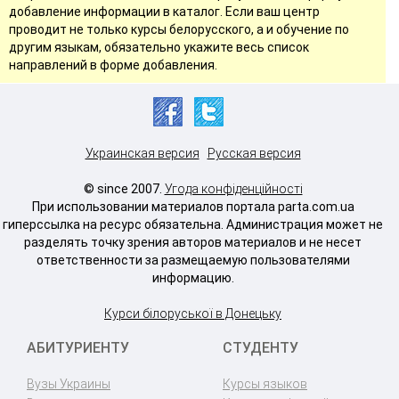
добавление информации в каталог. Если ваш центр
проводит не только курсы белорусского, а и обучение по
другим языкам, обязательно укажите весь список
направлений в форме добавления.
Украинская версия
Русская версия
© since 2007.
Угода конфіденційності
При использовании материалов портала parta.com.ua
гиперссылка на ресурс обязательна. Администрация может не
разделять точку зрения авторов материалов и не несет
ответственности за размещаемую пользователями
информацию.
Курси білоруської в Донецьку
АБИТУРИЕНТУ
СТУДЕНТУ
Вузы Украины
Курсы языков