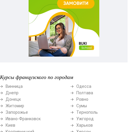
Курсы французского по городам
Винница
Одесса
Днепр
Полтава
Донецк
Ровно
Житомир
Сумы
Запорожье
Тернополь
Ивано-Франковск
Ужгород
Киев
Харьков
Кропивницкий
Херсон