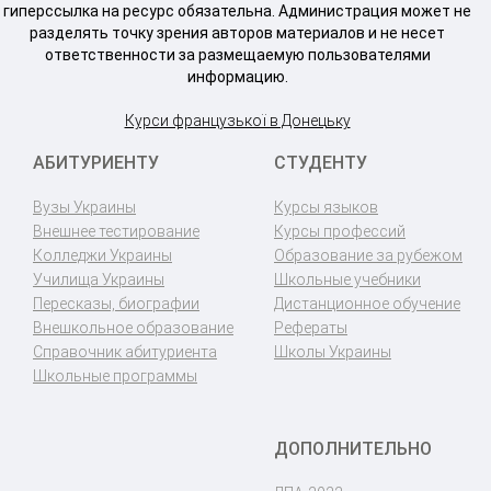
гиперссылка на ресурс обязательна. Администрация может не
разделять точку зрения авторов материалов и не несет
ответственности за размещаемую пользователями
информацию.
Курси французької в Донецьку
АБИТУРИЕНТУ
СТУДЕНТУ
Вузы Украины
Курсы языков
Внешнее тестирование
Курсы профессий
Колледжи Украины
Образование за рубежом
Училища Украины
Школьные учебники
Пересказы, биографии
Дистанционное обучение
Внешкольное образование
Рефераты
Справочник абитуриента
Школы Украины
Школьные программы
ДОПОЛНИТЕЛЬНО