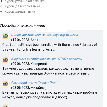
Курсы румынского языка
Курсы датского языка
Курсы хинди языка
Последние комментарии:
Школа английского языка "My English World"
(17.06.2023, Acri)
Great school! I have been enrolled with them since February of
this year. For online learning. As a...
Академия английского языка "STUDY Academy"
(09.06.2023, Катерина)
Так много хороших отзывов…как хорошо, что негативные
можно удалить… правда? Хочу написать свой отзыв...
Языковой центр "ОсвитаПоль"
(08.06.2023, Михайло )
Вивчав польську мову тут, викладач супер, ніяких проблем
не було, мені дуже сподобалося, дякую:)...