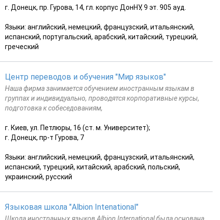
г. Донецк, пр. Гурова, 14, гл. корпус ДонНУ, 9 эт. 905 ауд.
Языки: английский, немецкий, французский, итальянский,
испанский, португальский, арабский, китайский, турецкий,
греческий
Центр переводов и обучения "Мир языков"
Наша фирма занимается обучением иностранным языкам в
группах и индивидуально, проводятся корпоративные курсы,
подготовка к собеседованиям,
г. Киев, ул. Петлюры, 16 (ст. м. Университет);
г. Донецк, пр-т Гурова, 7
Языки: английский, немецкий, французский, итальянский,
испанский, турецкий, китайский, арабский, польский,
украинский, русский
Языковая школа "Albion Intenational"
Школа иностранных языков Albion International была основана