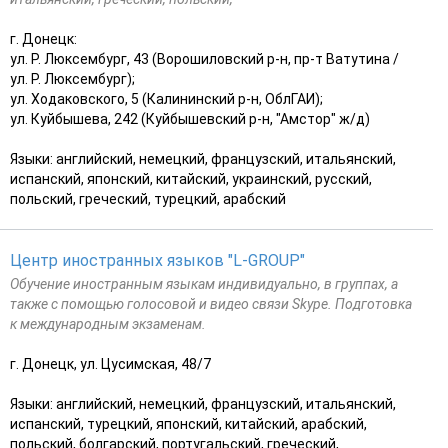
г. Донецк:
ул. Р. Люксембург, 43 (Ворошиловский р-н, пр-т Ватутина /
ул. Р. Люксембург);
ул. Ходаковского, 5 (Калининский р-н, ОблГАИ);
ул. Куйбышева, 242 (Куйбышевский р-н, "Амстор" ж/д)
Языки: английский, немецкий, французский, итальянский,
испанский, японский, китайский, украинский, русский,
польский, греческий, турецкий, арабский
Центр иностранных языков "L-GROUP"
Обучение иностранным языкам индивидуально, в группах, а
также с помощью голосовой и видео связи Skype. Подготовка
к международным экзаменам.
г. Донецк, ул. Цусимская, 48/7
Языки: английский, немецкий, французский, итальянский,
испанский, турецкий, японский, китайский, арабский,
польский, болгарский, португальский, греческий,