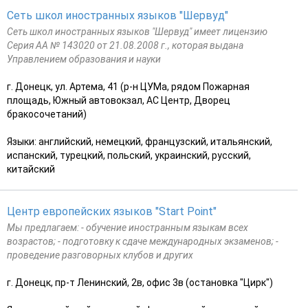
Сеть школ иностранных языков "Шервуд"
Сеть школ иностранных языков "Шервуд" имеет лицензию
Серия АА № 143020 от 21.08.2008 г., которая выдана
Управлением образования и науки
г. Донецк, ул. Артема, 41 (р-н ЦУМа, рядом Пожарная
площадь, Южный автовокзал, АС Центр, Дворец
бракосочетаний)
Языки: английский, немецкий, французский, итальянский,
испанский, турецкий, польский, украинский, русский,
китайский
Центр европейских языков "Start Point"
Мы предлагаем: - обучение иностранным языкам всех
возрастов; - подготовку к сдаче международных экзаменов; -
проведение разговорных клубов и других
г. Донецк, пр-т Ленинский, 2в, офис 3в (остановка "Цирк")