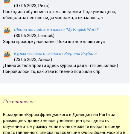
(07.06.2023, Рита)
Проходила обучение в этом заведении. Подкупила цена,
обещали за нее все виды массажа, а оказалось, ч...
Школа английского языка "My English World"
(30.05.2023, Lenusik)
Зараз проходжу навчання. Поки що все влаштовує. ...
Курсы чешского языка от Вацлава Якубала
(23.05.2023, Алиса)
Давно хотела пройти здесь курсы, и рада, что решилась)
Понравилось то, как ответственно подошли к пр...
Посетителю:
В разделе «Курсы французского в Донецке» на Parta.ua
размещены далеко не все учебные центры, где есть
обучение этому языку. Если вы не сможете выбрать среди
представленного списка подходящие курсы французского в