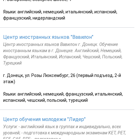
Языки: английский, немецкий, итальянский, испанский,
французский, нидерландский
Центр иностранных языков "Вавилон"
Центр иностранных языков Вавилон г. Донецк. Обучение
иностранным языкам в г. Донецке. Английский, Немецкий,
Французский, Итальянский, Испанский, Чешский, Польский,
Турецкий
г. Донецк, ул. Розы Люксембург, 26 (первый подъезд, 2-й
этаж)
Языки: английский, немецкий, французский, итальянский,
испанский, чешский, польский, турецкий
Центр обучения молодежи "Лидер"
Услуги: - английский язык в группах и индивидуально, всех
уровней; - подготовка к международным экзаменам KET, PET,
FCE, CAE, PTE; - подготовка к