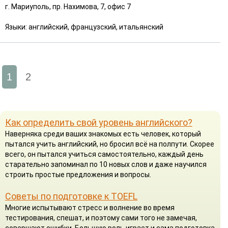
г. Мариуполь, пр. Нахимова, 7, офис 7
Языки: английский, французский, итальянский
1
2
Как определить свой уровень английского?
Наверняка среди ваших знакомых есть человек, который
пытался учить английский, но бросил всё на полпути. Скорее
всего, он пытался учиться самостоятельно, каждый день
старательно запоминал по 10 новых слов и даже научился
строить простые предложения и вопросы.
Советы по подготовке к TOEFL
Многие испытывают стресс и волнение во время
тестирования, спешат, и поэтому сами того не замечая,
совершают ошибки. Большую роль играет и сама подготовка