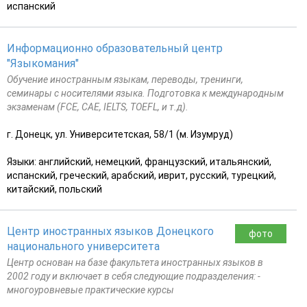
испанский
Информационно образовательный центр
"Языкомания"
Обучение иностранным языкам, переводы, тренинги,
семинары с носителями языка. Подготовка к международным
экзаменам (FCE, CAE, IELTS, TOEFL, и т.д).
г. Донецк, ул. Университетская, 58/1 (м. Изумруд)
Языки: английский, немецкий, французский, итальянский,
испанский, греческий, арабский, иврит, русский, турецкий,
китайский, польский
Центр иностранных языков Донецкого
фото
национального университета
Центр основан на базе факультета иностранных языков в
2002 году и включает в себя следующие подразделения: -
многоуровневые практические курсы