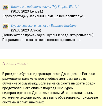
Школа английского языка "My English World"
(30.05.2023, Lenusik)
Зараз проходжу навчання. Поки що все влаштовує. ...
Курсы чешского языка от Вацлава Якубала
(23.05.2023, Алиса)
Давно хотела пройти здесь курсы, и рада, что решилась)
Понравилось то, как ответственно подошли к пр...
Посетителю:
В разделе «Курсы нидерландского в Донецке» на Parta.ua
размещены далеко не все учебные центры, где есть
обучение этому языку. Если вы не сможете выбрать среди
представленного списка подходящие курсы
нидерландского в Донецке, используйте дополнительные
источники информации: газеты по образованию, поисковые
системы и опыт знакомых.