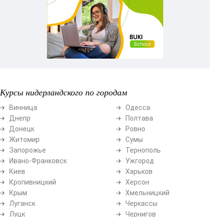
Курсы нидерландского по городам
Винница
Одесса
Днепр
Полтава
Донецк
Ровно
Житомир
Сумы
Запорожье
Тернополь
Ивано-Франковск
Ужгород
Киев
Харьков
Кропивницкий
Херсон
Крым
Хмельницкий
Луганск
Черкассы
Луцк
Чернигов