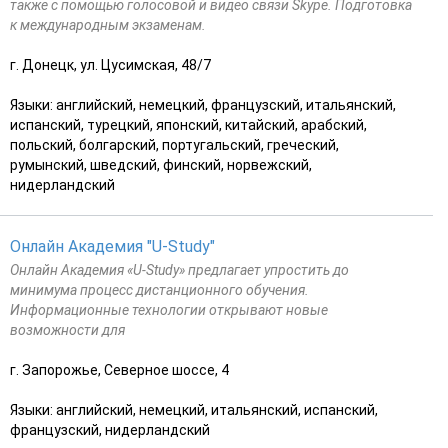
также с помощью голосовой и видео связи Skype. Подготовка
к международным экзаменам.
г. Донецк, ул. Цусимская, 48/7
Языки: английский, немецкий, французский, итальянский,
испанский, турецкий, японский, китайский, арабский,
польский, болгарский, португальский, греческий,
румынский, шведский, финский, норвежский,
нидерландский
Онлайн Академия "U-Study"
Онлайн Академия «U-Study» предлагает упростить до
минимума процесс дистанционного обучения.
Информационные технологии открывают новые
возможности для
г. Запорожье, Северное шоссе, 4
Языки: английский, немецкий, итальянский, испанский,
французский, нидерландский