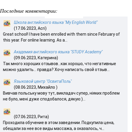
Последние комментарии:
Школа английского языка "My English World"
(17.06.2023, Acri)
Great school! I have been enrolled with them since February of
this year. For online learning. As a...
Академия английского языка "STUDY Academy"
(09.06.2023, Катерина)
Так много хороших отзывов…как хорошо, что негативные
можно удалить… правда? Хочу написать свой отзыв...
Языковой центр "ОсвитаПоль"
(08.06.2023, Михайло )
Вивчав польську мову тут, викладач супер, ніяких проблем
не було, мені дуже сподобалося, дякую:)...
(07.06.2023, Рита)
Проходила обучение в этом заведении. Подкупила цена,
обещали за нее все виды массажа, а оказалось, ч...