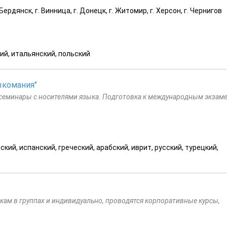
ердянск, г. Винница, г. Донецк, г. Житомир, г. Херсон, г. Чернигов
ий, итальянский, польский
ыкомания"
 семинары с носителями языка. Подготовка к международным экзам
кий, испанский, греческий, арабский, иврит, русский, турецкий,
ам в группах и индивидуально, проводятся корпоративные курсы,