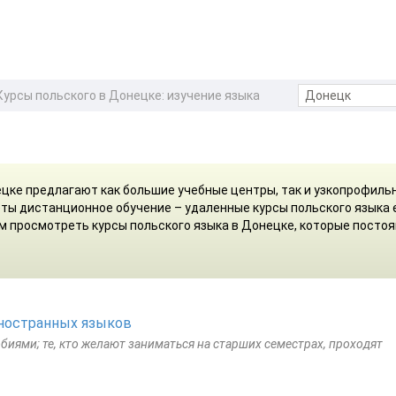
Курсы польского в Донецке: изучение языка
ецке предлагают как большие учебные центры, так и узкопрофиль
ты дистанционное обучение – удаленные курсы польского языка 
ем просмотреть курсы польского языка в Донецке, которые посто
ностранных языков
биями; те, кто желают заниматься на старших семестрах, проходят