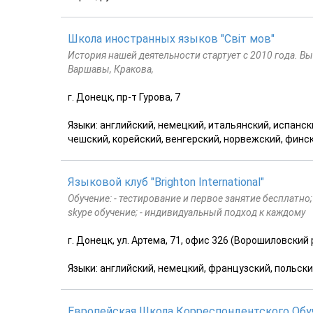
Школа иностранных языков "Світ мов"
История нашей деятельности стартует с 2010 года. Вы
Варшавы, Кракова,
г. Донецк, пр-т Гурова, 7
Языки: английский, немецкий, итальянский, испанск
чешский, корейский, венгерский, норвежский, финск
Языковой клуб "Brighton International"
Обучение: - тестирование и первое занятие бесплатно;
skype обучение; - индивидуальный подход к каждому
г. Донецк, ул. Артема, 71, офис 326 (Ворошиловский 
Языки: английский, немецкий, французский, польски
Европейская Школа Корреспондентского Обу