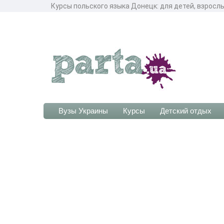
Курсы польского языка Донецк: для детей, взрослы
Вузы Украины
Курсы
Детский отдых