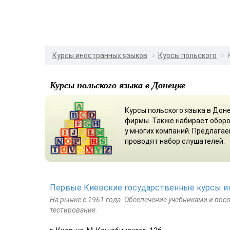
Курсы иностранных языков
Курсы польского
Курсы польского языка в Донецке
Курсы польского языка в Дон
фирмы. Также набирает оборо
у многих компаний. Предлага
проводят набор слушателей.
Первые Киевские государственные курсы и
На рынке с 1961 года. Обеспечение учебниками и посо
тестирование.