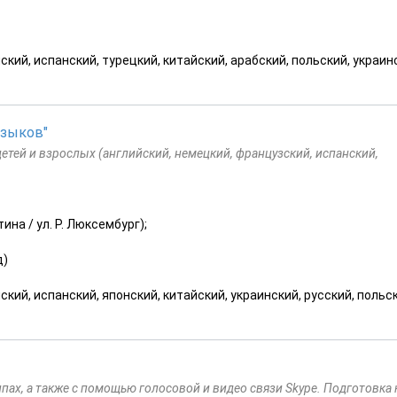
ский, испанский, турецкий, китайский, арабский, польский, украин
Языков"
етей и взрослых (английский, немецкий, французский, испанский,
ина / ул. Р. Люксембург);
д)
кий, испанский, японский, китайский, украинский, русский, польск
ах, а также с помощью голосовой и видео связи Skype. Подготовка 