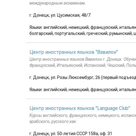
международным экзаменам.
г. Донецк, ул. Цусимская, 48/7
Языки: английский, немецкий, французский, итальян
болгарский, португальский, греческий, румынский,
Центр иностранных языков "Вавилон"
Центр иностранных языков Вавилон г. Донецк. Обуче
Французский, Итальянский, Испанский, Чешский, Поль
г. Донецк, ул. Розы Люксембург, 26 (первый подъезд
Языки: английский, немецкий, французский, итальян
Центр иностранных языков "Language Club"
Курсы английского, французского, немецкого, испанско
арабского, русского как
г. Донецк, ул. 50-летия СССР 158а, оф. 31