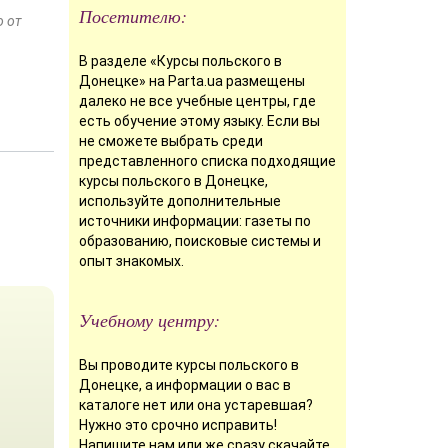
Посетителю:
о от
В разделе «Курсы польского в
Донецке» на Parta.ua размещены
далеко не все учебные центры, где
есть обучение этому языку. Если вы
не сможете выбрать среди
представленного списка подходящие
курсы польского в Донецке,
используйте дополнительные
источники информации: газеты по
образованию, поисковые системы и
опыт знакомых.
Учебному центру:
Вы проводите курсы польского в
Донецке, а информации о вас в
каталоге нет или она устаревшая?
Нужно это срочно исправить!
Напишите нам
или же сразу
скачайте