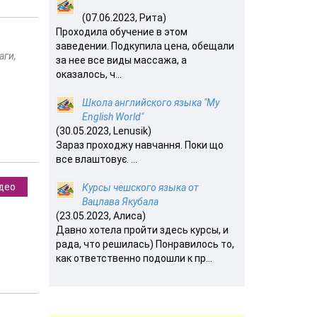
(07.06.2023, Рита)
Проходила обучение в этом
заведении. Подкупила цена, обещали
аги,
за нее все виды массажа, а
оказалось, ч...
Школа английского языка "My
English World"
(30.05.2023, Lenusik)
Зараз проходжу навчання. Поки що
все влаштовує. ...
део
Курсы чешского языка от
Вацлава Якубала
(23.05.2023, Алиса)
Давно хотела пройти здесь курсы, и
рада, что решилась) Понравилось то,
как ответственно подошли к пр...