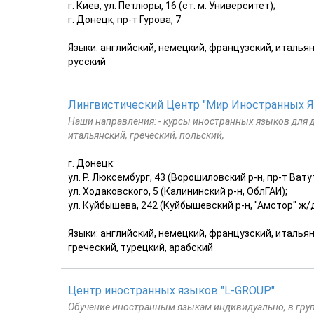
г. Киев, ул. Петлюры, 16 (ст. м. Университет);
г. Донецк, пр-т Гурова, 7
Языки: английский, немецкий, французский, итальян
русский
Лингвистический Центр "Мир Иностранных 
Наши направления: - курсы иностранных языков для д
итальянский, греческий, польский,
г. Донецк:
ул. Р. Люксембург, 43 (Ворошиловский р-н, пр-т Ватут
ул. Ходаковского, 5 (Калининский р-н, ОблГАИ);
ул. Куйбышева, 242 (Куйбышевский р-н, "Амстор" ж/
Языки: английский, немецкий, французский, итальянс
греческий, турецкий, арабский
Центр иностранных языков "L-GROUP"
Обучение иностранным языкам индивидуально, в групп