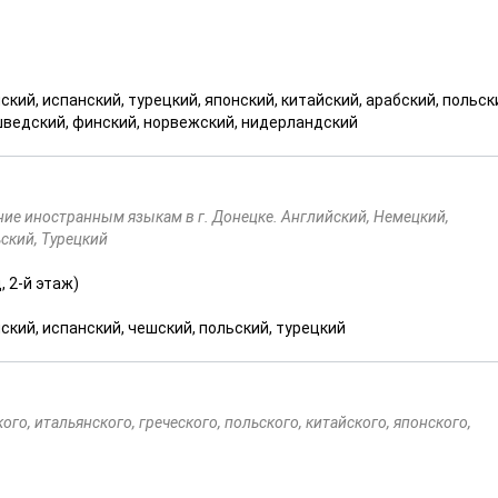
ский, испанский, турецкий, японский, китайский, арабский, польск
 шведский, финский, норвежский, нидерландский
ние иностранным языкам в г. Донецке. Английский, Немецкий,
ский, Турецкий
, 2-й этаж)
ский, испанский, чешский, польский, турецкий
го, итальянского, греческого, польского, китайского, японского,