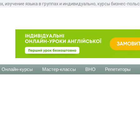
х, изучение языка в группах и индивидуально, курсы бизнес-поль
Онлайн-курсы
Мастер-классы
ВНО
Репетиторы