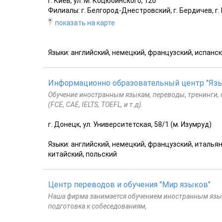
г. Киев, ул. М. Коцюбинского, 12б
Филиалы: г. Белгород-Днестровский, г. Бердичев, г. Б
показать на карте
Языки: английский, немецкий, французский, испанск
Информационно образовательный центр "Яз
Обучение иностранным языкам, переводы, тренинги,
(FCE, CAE, IELTS, TOEFL, и т.д).
г. Донецк, ул. Университетская, 58/1 (м. Изумруд)
Языки: английский, немецкий, французский, итальянс
китайский, польский
Центр переводов и обучения "Мир языков"
Наша фирма занимается обучением иностранным язык
подготовка к собеседованиям,