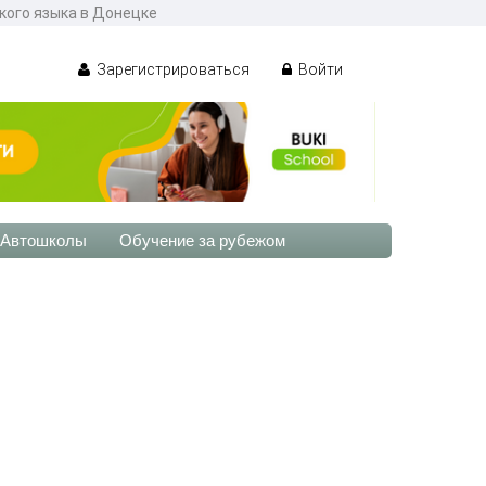
ского языка в Донецке
Зарегистрироваться
Войти
Автошколы
Обучение за рубежом