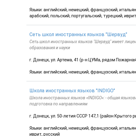
Языки: английский, немецкий, французский, итальянс
арабский, польский, португальский, турецкий, иври
Сеть школ иностранных языков "Шервуд"
Сеть школ иностранных языков "Шервуд" имеет лицен
образования и науки
г. Донецк, ул. Артема, 41 (р-н ЦУМа, рядом Пожар
Языки: английский, немецкий, французский, итальян
Школа иностранных языков "INDIGO"
Школа иностранных языков «INDIGO»: - общая языко
подготовка по направлениям
г. Донецк, ул. 50-летия СССР 147,1 (район Крытого 
Языки: английский, немецкий, французский, итальянс
иврит, русский