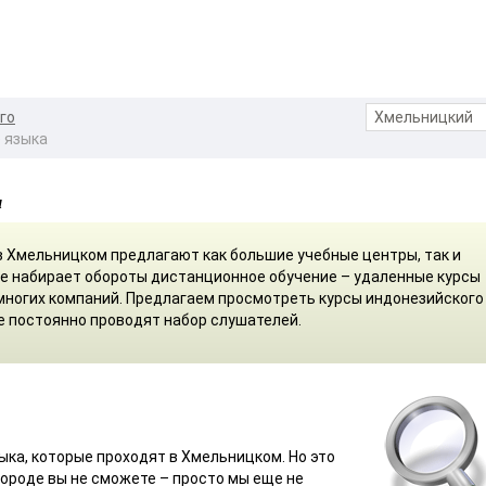
го
 языка
м
в Хмельницком предлагают как большие учебные центры, так и
е набирает обороты дистанционное обучение – удаленные курсы
 многих компаний. Предлагаем просмотреть курсы индонезийского
е постоянно проводят набор слушателей.
ыка, которые проходят в Хмельницком. Но это
городе вы не сможете – просто мы еще не