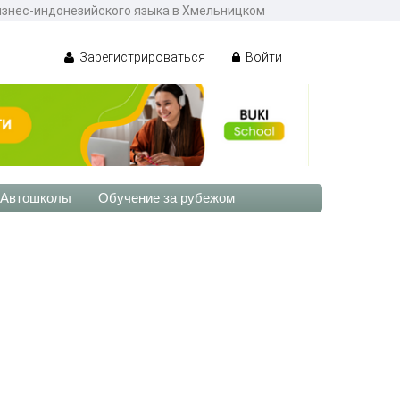
бизнес-индонезийского языка в Хмельницком
Зарегистрироваться
Войти
Автошколы
Обучение за рубежом