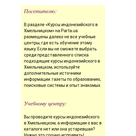
Посетителю:
В разделе «Курсы индонезийского в
Хмельницком» на Parta.ua
размещены далеко не все учебные
центры, где есть обучение этому
языку. Если вы не сможете выбрать
среди представленного списка
подходящие курсы индонезийского в
Хмельницком, используйте
дополнительные источники
информации: газеты по образованию,
поисковые системы и опыт знакомых.
Учебному центру:
Вы проводите курсы индонезийского
в Хмельницком, а информации о вас в
каталоге нет или она устаревшая?
Нужно это срочно исправить!