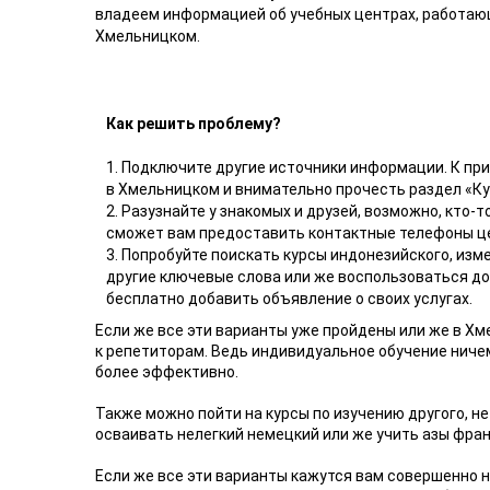
владеем информацией об учебных центрах, работаю
Хмельницком.
Как решить проблему?
1. Подключите другие источники информации. К при
в Хмельницком и внимательно прочесть раздел «К
2. Разузнайте у знакомых и друзей, возможно, кто
сможет вам предоставить контактные телефоны це
3. Попробуйте поискать курсы индонезийского, изм
другие ключевые слова или же воспользоваться д
бесплатно добавить объявление о своих услугах.
Если же все эти варианты уже пройдены или же в Хм
к репетиторам. Ведь индивидуальное обучение ничем 
более эффективно.
Также можно пойти на курсы по изучению другого, не
осваивать нелегкий немецкий или же учить азы фран
Если же все эти варианты кажутся вам совершенно 