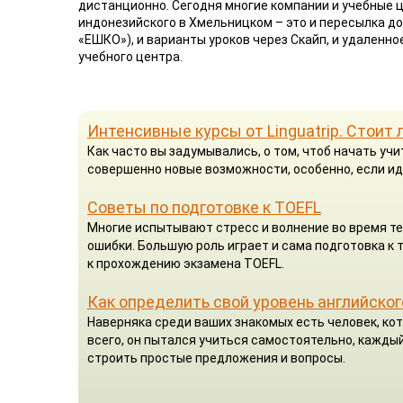
дистанционно. Сегодня многие компании и учебные
индонезийского в Хмельницком – это и пересылка до
«ЕШКО»), и варианты уроков через Скайп, и удаленн
учебного центра.
Интенсивные курсы от Linguatrip. Стоит 
Как часто вы задумывались, о том, чтоб начать у
совершенно новые возможности, особенно, если ид
Советы по подготовке к TOEFL
Многие испытывают стресс и волнение во время те
ошибки. Большую роль играет и сама подготовка к
к прохождению экзамена TOEFL.
Как определить свой уровень английског
Наверняка среди ваших знакомых есть человек, кот
всего, он пытался учиться самостоятельно, каждый
строить простые предложения и вопросы.