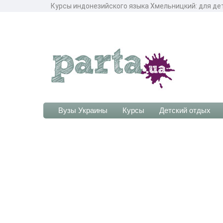
Курсы индонезийского языка Хмельницкий: для дет
Вузы Украины
Курсы
Детский отдых