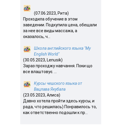
(07.06.2023, Рита)
Проходила обучение в этом
заведении. Подкупила цена, обещали
за нее все виды массажа, а
оказалось, ч...
Школа английского языка "My
English World"
(30.05.2023, Lenusik)
Зараз проходжу навчання. Поки що
все влаштовує. ...
Курсы чешского языка от
Вацлава Якубала
(23.05.2023, Алиса)
Давно хотела пройти здесь курсы, и
рада, что решилась) Понравилось то,
как ответственно подошли к пр...