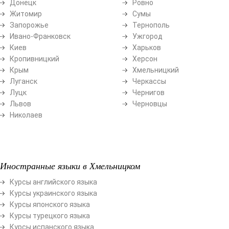
Донецк
Ровно
Житомир
Сумы
Запорожье
Тернополь
Ивано-Франковск
Ужгород
Киев
Харьков
Кропивницкий
Херсон
Крым
Хмельницкий
Луганск
Черкассы
Луцк
Чернигов
Львов
Черновцы
Николаев
Иностранные языки в Хмельницком
Курсы английского языка
Курсы украинского языка
Курсы японского языка
Курсы турецкого языка
Курсы испанского языка