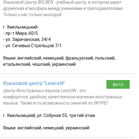
Языковой Центр BIG BEN - учебный центр, в котором царит
дружеская атмосфера между учениками и преподавателями.
Только у нас только молодой
г. Хмельницький:
- пр-т Мира, 60/5
- ул. Заричанская, 34/4
- ул. Сечевых Стрельцов 7/1.
Языки: английский, немецкий, французский, польский,
итальянский, чешский, украинский
Языковой центр "LexicoN"
фото
Центр Иностранных языков LexicON - это
комфортное, удобное, качественное изучение иностранных
языков. Также есть возможность занятий по SKYPE!
г. Хмельницкий, ул. Собрная 55, третий этаж
Языки: английский, немецкий, украинский