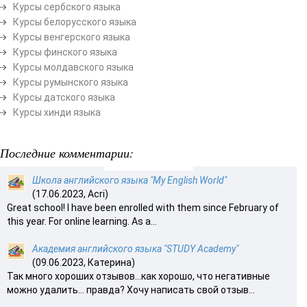
Курсы сербского языка
Курсы белорусского языка
Курсы венгерского языка
Курсы финского языка
Курсы молдавского языка
Курсы румынского языка
Курсы датского языка
Курсы хинди языка
Последние комментарии:
Школа английского языка "My English World"
(17.06.2023, Acri)
Great school! I have been enrolled with them since February of
this year. For online learning. As a...
Академия английского языка "STUDY Academy"
(09.06.2023, Катерина)
Так много хороших отзывов…как хорошо, что негативные
можно удалить… правда? Хочу написать свой отзыв...