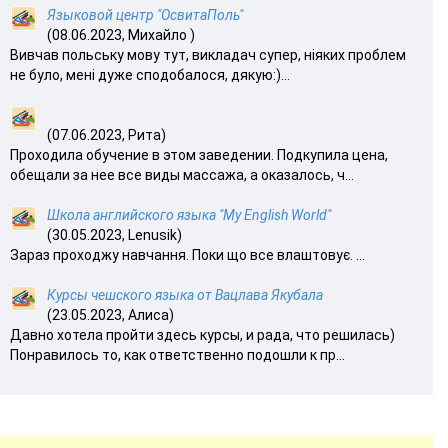
Языковой центр "ОсвитаПоль"
(08.06.2023, Михайло )
Вивчав польську мову тут, викладач супер, ніяких проблем
не було, мені дуже сподобалося, дякую:)...
(07.06.2023, Рита)
Проходила обучение в этом заведении. Подкупила цена,
обещали за нее все виды массажа, а оказалось, ч...
Школа английского языка "My English World"
(30.05.2023, Lenusik)
Зараз проходжу навчання. Поки що все влаштовує. ...
Курсы чешского языка от Вацлава Якубала
(23.05.2023, Алиса)
Давно хотела пройти здесь курсы, и рада, что решилась)
Понравилось то, как ответственно подошли к пр...