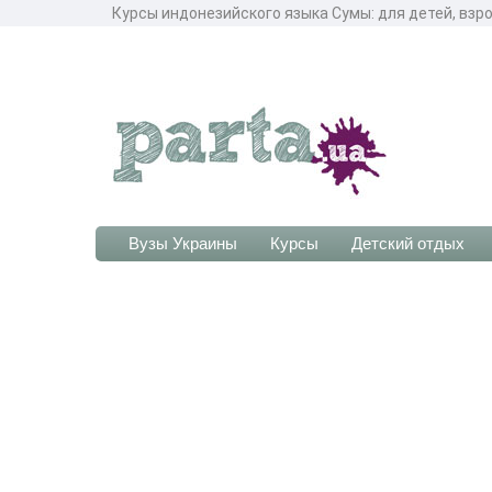
Курсы индонезийского языка Сумы: для детей, взро
Вузы Украины
Курсы
Детский отдых