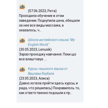
(07.06.2023, Рита)
Проходила обучение в этом
заведении. Подкупила цена, обещали
за нее все виды массажа, а
оказалось, ч...
Школа английского языка "My
English World"
(30.05.2023, Lenusik)
Зараз проходжу навчання. Поки що
все влаштовує. ...
Курсы чешского языка от
Вацлава Якубала
(23.05.2023, Алиса)
Давно хотела пройти здесь курсы, и
рада, что решилась) Понравилось то,
как ответственно подошли к пр...