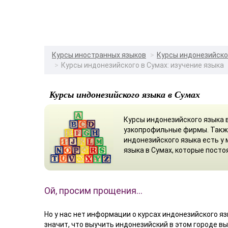
Курсы иностранных языков
Курсы индонезийско
Курсы индонезийского в Сумах: изучение языка
Курсы индонезийского языка в Сумах
Курсы индонезийского языка в
узкопрофильные фирмы. Такж
индонезийского языка есть у
языка в Сумах, которые посто
Ой, просим прощения…
Но у нас нет информации о курсах индонезийского яз
значит, что выучить индонезийский в этом городе в