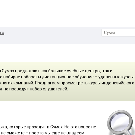
го
 Сумах предлагают как большие учебные центры, так и
е набирает обороты дистанционное обучение – удаленные курсы
 многих компаний. Предлагаем просмотреть курсы индонезийского
янно проводят набор слушателей.
ыка, которые проходят в Сумах. Но это вовсе не
ы не сможете – просто мы еще не владеем