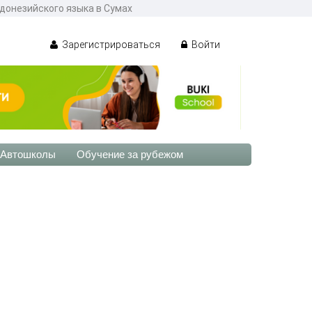
ндонезийского языка в Сумах
Зарегистрироваться
Войти
Автошколы
Обучение за рубежом