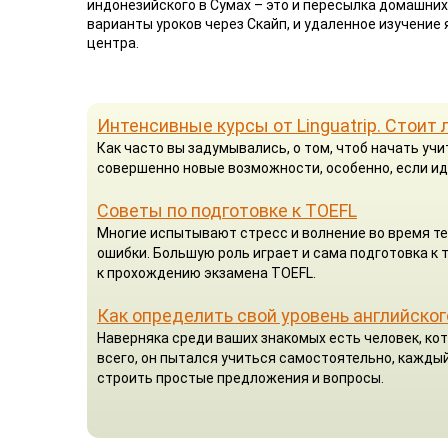
индонезийского в Сумах – это и пересылка домашних
варианты уроков через Скайп, и удаленное изучение
центра.
Интенсивные курсы от Linguatrip. Стоит 
Как часто вы задумывались, о том, чтоб начать у
совершенно новые возможности, особенно, если ид
Советы по подготовке к TOEFL
Многие испытывают стресс и волнение во время те
ошибки. Большую роль играет и сама подготовка к
к прохождению экзамена TOEFL.
Как определить свой уровень английског
Наверняка среди ваших знакомых есть человек, кот
всего, он пытался учиться самостоятельно, каждый
строить простые предложения и вопросы.