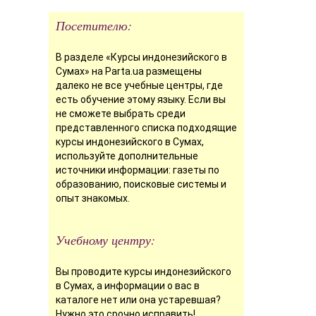
Посетителю:
В разделе «Курсы индонезийского в
Сумах» на Parta.ua размещены
далеко не все учебные центры, где
есть обучение этому языку. Если вы
не сможете выбрать среди
представленного списка подходящие
курсы индонезийского в Сумах,
используйте дополнительные
источники информации: газеты по
образованию, поисковые системы и
опыт знакомых.
Учебному центру:
Вы проводите курсы индонезийского
в Сумах, а информации о вас в
каталоге нет или она устаревшая?
Нужно это срочно исправить!