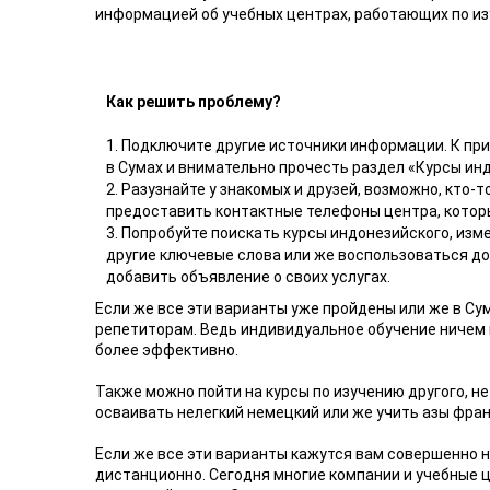
информацией об учебных центрах, работающих по из
Как решить проблему?
1. Подключите другие источники информации. К при
в Сумах и внимательно прочесть раздел «Курсы ин
2. Разузнайте у знакомых и друзей, возможно, кто-
предоставить контактные телефоны центра, которы
3. Попробуйте поискать курсы индонезийского, изм
другие ключевые слова или же воспользоваться д
добавить объявление о своих услугах.
Если же все эти варианты уже пройдены или же в Су
репетиторам. Ведь индивидуальное обучение ничем не
более эффективно.
Также можно пойти на курсы по изучению другого, не
осваивать нелегкий немецкий или же учить азы фран
Если же все эти варианты кажутся вам совершенно 
дистанционно. Сегодня многие компании и учебные