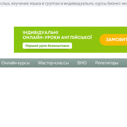
слых, изучение языка в группах и индивидуально, курсы бизнес-и
Онлайн-курсы
Мастер-классы
ВНО
Репетиторы