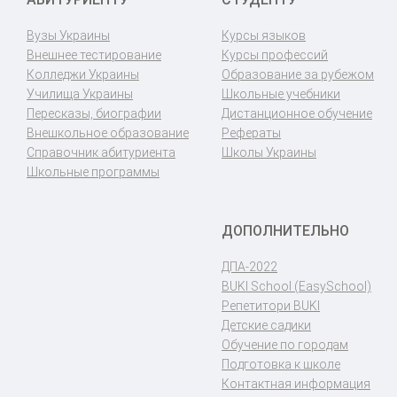
Вузы Украины
Курсы языков
Внешнее тестирование
Курсы профессий
Колледжи Украины
Образование за рубежом
Училища Украины
Школьные учебники
Пересказы, биографии
Дистанционное обучение
Внешкольное образование
Рефераты
Справочник абитуриента
Школы Украины
Школьные программы
ДОПОЛНИТЕЛЬНО
ДПА-2022
BUKI School (EasySchool)
Репетитори BUKI
Детские садики
Обучение по городам
Подготовка к школе
Контактная информация