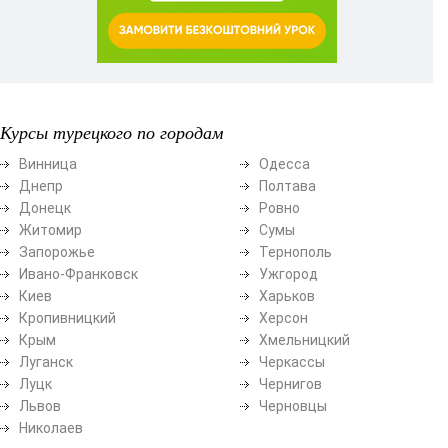
Курсы турецкого по городам
Винница
Одесса
Днепр
Полтава
Донецк
Ровно
Житомир
Сумы
Запорожье
Тернополь
Ивано-Франковск
Ужгород
Киев
Харьков
Кропивницкий
Херсон
Крым
Хмельницкий
Луганск
Черкассы
Луцк
Чернигов
Львов
Черновцы
Николаев