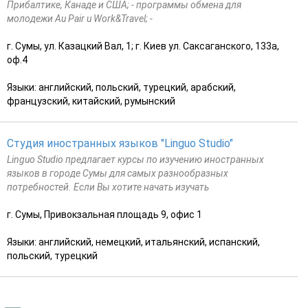
Прибалтике, Канаде и США; - программы обмена для
молодежи Au Pair u Work&Travel; -
г. Сумы, ул. Казацкий Вал, 1; г. Киев ул. Саксаганского, 133а,
оф.4
Языки: английский, польский, турецкий, арабский,
французский, китайский, румынский
Студия иностранных языков "Linguo Studio"
Linguo Studio предлагает курсы по изучению иностранных
языков в городе Сумы для самых разнообразных
потребностей. Если Вы хотите начать изучать
г. Сумы, Привокзальная площадь 9, офис 1
Языки: английский, немецкий, итальянский, испанский,
польский, турецкий