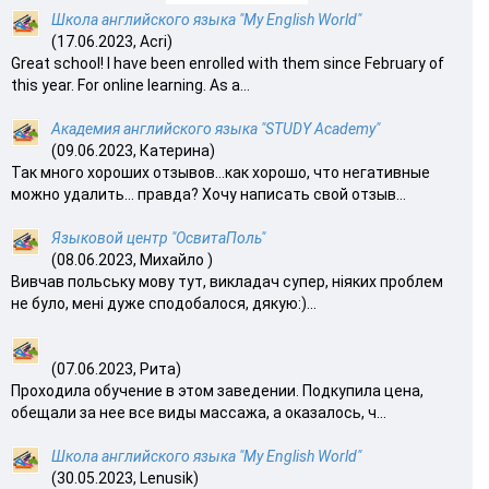
Школа английского языка "My English World"
(17.06.2023, Acri)
Great school! I have been enrolled with them since February of
this year. For online learning. As a...
Академия английского языка "STUDY Academy"
(09.06.2023, Катерина)
Так много хороших отзывов…как хорошо, что негативные
можно удалить… правда? Хочу написать свой отзыв...
Языковой центр "ОсвитаПоль"
(08.06.2023, Михайло )
Вивчав польську мову тут, викладач супер, ніяких проблем
не було, мені дуже сподобалося, дякую:)...
(07.06.2023, Рита)
Проходила обучение в этом заведении. Подкупила цена,
обещали за нее все виды массажа, а оказалось, ч...
Школа английского языка "My English World"
(30.05.2023, Lenusik)