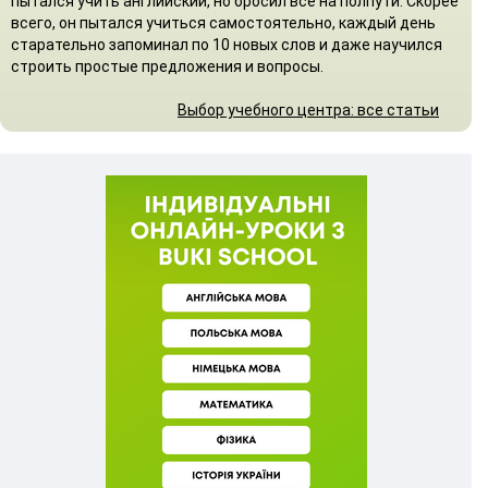
пытался учить английский, но бросил всё на полпути. Скорее
всего, он пытался учиться самостоятельно, каждый день
старательно запоминал по 10 новых слов и даже научился
строить простые предложения и вопросы.
Выбор учебного центра: все статьи