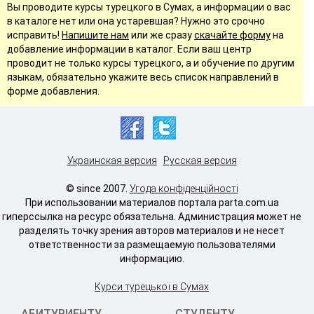
Вы проводите курсы турецкого в Сумах, а информации о вас
в каталоге нет или она устаревшая? Нужно это срочно
исправить!
Напишите нам
или же сразу
скачайте форму
на
добавление информации в каталог. Если ваш центр
проводит не только курсы турецкого, а и обучение по другим
языкам, обязательно укажите весь список направлений в
форме добавления.
Украинская версия
Русская версия
© since 2007.
Угода конфіденційності
При использовании материалов портала parta.com.ua
гиперссылка на ресурс обязательна. Администрация может не
разделять точку зрения авторов материалов и не несет
ответственности за размещаемую пользователями
информацию.
Курси турецької в Сумах
АБИТУРИЕНТУ
СТУДЕНТУ