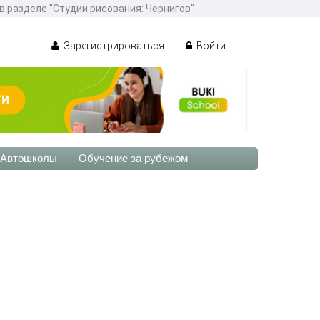
 разделе "Студии рисования: Чернигов"
Зарегистрироваться
Войти
Автошколы
Обучение за рубежом