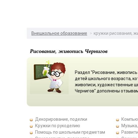
Внешкольное образование
кружки рисования, ж
Рисование, живопись Чернигов
Раздел "Рисование, живопись 
детей школьного возраста, к
живописи, художественные шк
Чернигов" дополнены отзывам
Декорирование, поделки
Компью
Кружки по рукоделию
Музыка,
Помощь по школьным предметам
Развити