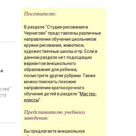
Посетителю:
В разделе "Студии рисования в
Чернигове" представлены различные
направления обучения школьников:
кружки рисования, живописи,
художественные школы и пр. Если в
данном разделе нет подходящих
вариантов внешкольного
образования для ребенка,
 и
посмотрите другие рубрики. Также
можно поискать похожие
направления краткосрочного
ства"
обучения детей в разделе "
Мастер-
сту
классы
".
Представителю учебного
заведения:
Вы предлагаете внешкольное