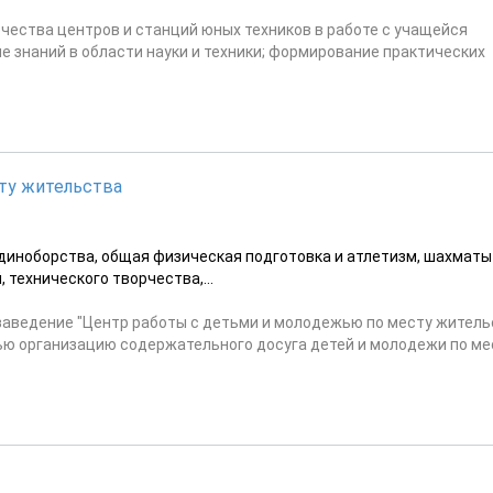
рчества центров и станций юных техников в работе с учащейся
 знаний в области науки и техники; формирование практических
ту жительства
диноборства, общая физическая подготовка и атлетизм, шахматы
 технического творчества,...
аведение "Центр работы с детьми и молодежью по месту житель
ью организацию содержательного досуга детей и молодежи по ме