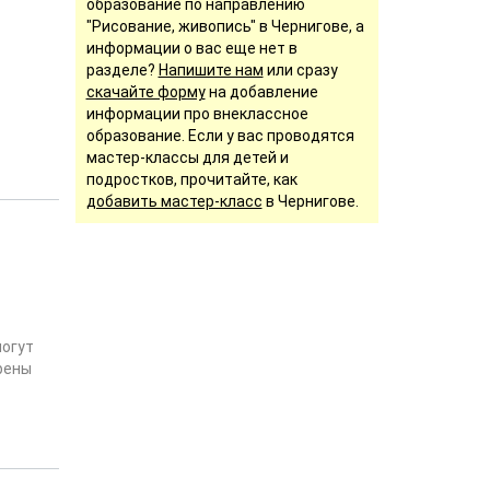
образование по направлению
"Рисование, живопись" в Чернигове, а
информации о вас еще нет в
разделе?
Напишите нам
или сразу
скачайте форму
на добавление
информации про внеклассное
образование. Если у вас проводятся
мастер-классы для детей и
подростков, прочитайте, как
добавить мастер-класс
в Чернигове.
могут
рены