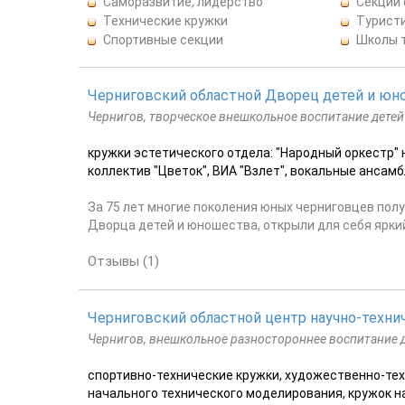
Саморазвитие, лидерство
Секции
Технические кружки
Турист
Спортивные секции
Школы 
Черниговский областной Дворец детей и ю
Чернигов, творческое внешкольное воспитание детей
кружки эстетического отдела: "Народный оркестр"
коллектив "Цветок", ВИА "Взлет", вокальные ансамбл
За 75 лет многие поколения юных черниговцев по
Дворца детей и юношества, открыли для себя ярки
Отзывы (1)
Черниговский областной центр научно-техни
Чернигов, внешкольное разностороннее воспитание 
спортивно-технические кружки, художественно-тех
начального технического моделирования, кружок 