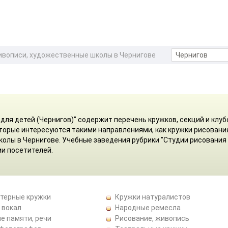
ивописи, художественные школы в Чернигове
для детей (Чернигов)" содержит перечень кружков, секций и клуб
оторые интересуются такими направлениями, как кружки рисовани
олы в Чернигове. Учебные заведения рубрики "Студии рисования
и посетителей.
терные кружки
Кружки натуралистов
 вокал
Народные ремесла
е памяти, речи
Рисование, живопись