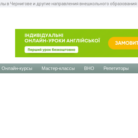
ы в Чернигове и другие направления внешкольного образования в
Онлайн-курсы
Мастер-классы
ВНО
Репетиторы