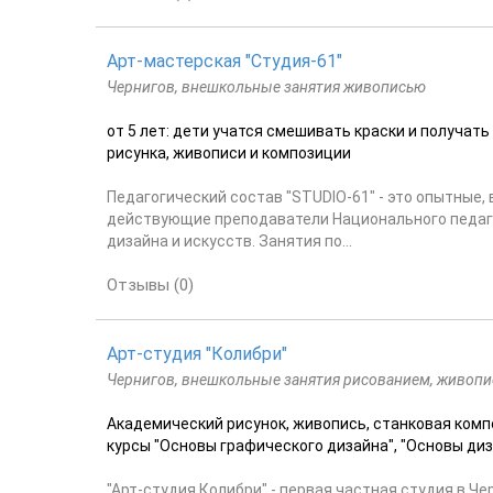
Арт-мастерская "Студия-61"
Чернигов, внешкольные занятия живописью
от 5 лет: дети учатся смешивать краски и получат
рисунка, живописи и композиции
Педагогический состав "STUDIO-61" - это опытные
действующие преподаватели Национального педагог
дизайна и искусств. Занятия по...
Отзывы (0)
Арт-студия "Колибри"
Чернигов, внешкольные занятия рисованием, живоп
Академический рисунок, живопись, станковая компо
курсы "Основы графического дизайна", "Основы диза
"Арт-студия Колибри" - первая частная студия в Ч