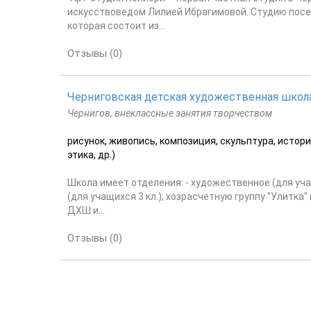
искусствоведом Лилией Ибрагимовой. Студию посещ
которая состоит из...
Отзывы (0)
Черниговская детская художественная школ
Чернигов, внеклассные занятия творчеством
рисунок, живопись, композиция, скульптура, истор
этика, др.)
Школа имеет отделения: - художественное (для учащ
(для учащихся 3 кл.), хозрасчетную группу "Улитка"
ДХШ и...
Отзывы (0)