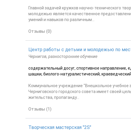
Главной задачей кружков научно-технического тво
молодежью является качественное предоставление
умений и навыков по различным...
Отзывы (0)
Центр работы с детьми и молодежью по мес
Чернигов, разностороннее обучение
содержательный досуг, спортивное направление, е
шашки, биолого-натуралистический, краеведческий,
Коммунальное учреждение "Внешкольное учебное з
Черниговского городского совета имеет своей цел
жительства, пропаганду...
Отзывы (1)
Творческая мастерская "2S"