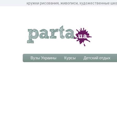
кружки рисования, живописи, художественные школ
Вузы Украины
Курсы
Детский отдых