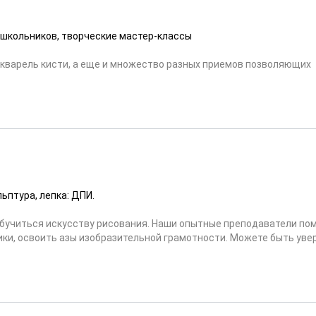
я школьников, творческие мастер-классы
 акварель кисти, а еще и множество разных приемов позволяющих
ьптура, лепка: ДПИ.
обучиться искусству рисования. Наши опытные преподаватели по
ки, освоить азы изобразительной грамотности. Можете быть уве