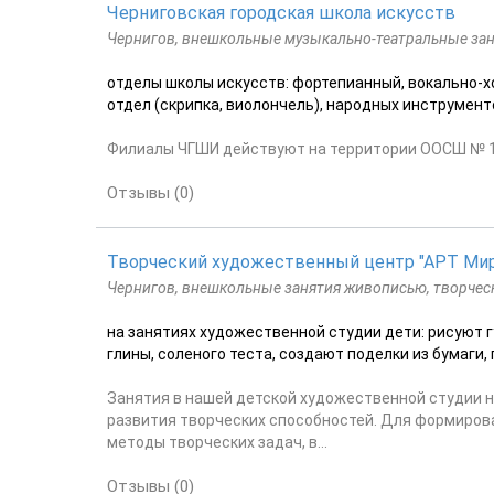
Черниговская городская школа искусств
Чернигов, внешкольные музыкально-театральные зан
отделы школы искусств: фортепианный, вокально-хо
отдел (скрипка, виолончель), народных инструментов
Филиалы ЧГШИ действуют на территории ООСШ № 12, 1
Отзывы (0)
Творческий художественный центр "АРТ Ми
Чернигов, внешкольные занятия живописью, творчес
на занятиях художественной студии дети: рисуют г
глины, соленого теста, создают поделки из бумаги, 
Занятия в нашей детской художественной студии н
развития творческих способностей. Для формиров
методы творческих задач, в...
Отзывы (0)