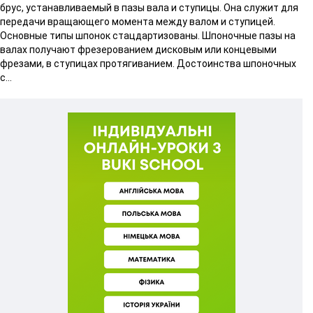
брус, устанавливаемый в пазы вала и ступицы. Она служит для
передачи вращающего момента между валом и ступицей.
Основные типы шпонок стацдартизованы. Шпоночные пазы на
валах получают фрезерованием дисковым или концевыми
фрезами, в ступицах протягиванием. Достоинства шпоночных
с...