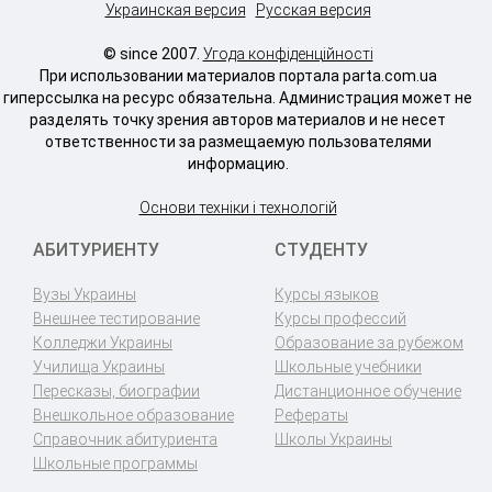
Украинская версия
Русская версия
© since 2007.
Угода конфіденційності
При использовании материалов портала parta.com.ua
гиперссылка на ресурс обязательна. Администрация может не
разделять точку зрения авторов материалов и не несет
ответственности за размещаемую пользователями
информацию.
Основи техніки і технологій
АБИТУРИЕНТУ
СТУДЕНТУ
Вузы Украины
Курсы языков
Внешнее тестирование
Курсы профессий
Колледжи Украины
Образование за рубежом
Училища Украины
Школьные учебники
Пересказы, биографии
Дистанционное обучение
Внешкольное образование
Рефераты
Справочник абитуриента
Школы Украины
Школьные программы