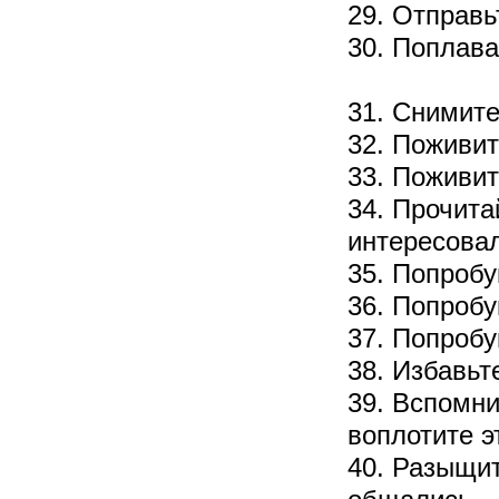
29. Отправь
30. Поплав
31. Снимит
32. Поживит
33. Поживит
34. Прочита
интересовал
35. Попробу
36. Попробу
37. Попробу
38. Избавьт
39. Вспомни
воплотите э
40. Разыщит