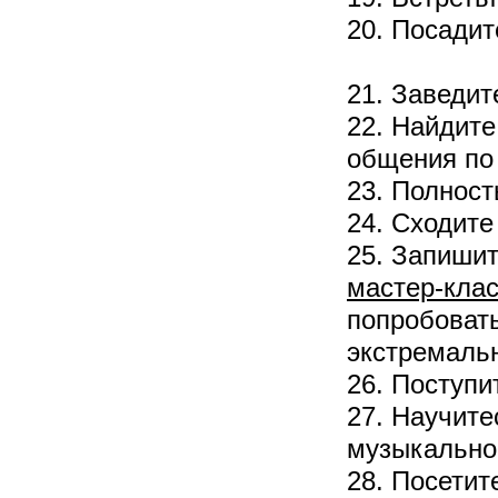
20. Посадит
21. Заведи
22. Найдите
общения по 
23. Полност
24. Сходите
25. Запиши
мастер-кла
попробовать
экстремальн
26. Поступи
27. Научите
музыкально
28. Посетит