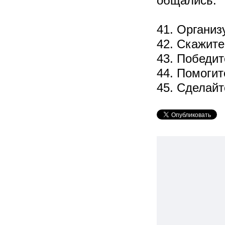
общались.
41. Организ
42. Скажите
43. Победит
44. Помогит
45. Сделай