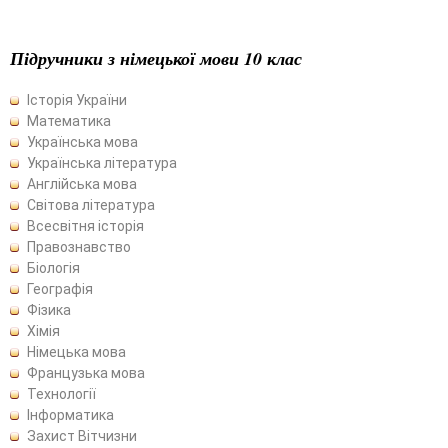
Підручники з німецької мови 10 клас
Історія України
Математика
Українська мова
Українська література
Англійська мова
Світова література
Всесвітня історія
Правознавство
Біологія
Географія
Фізика
Хімія
Німецька мова
Французька мова
Технології
Інформатика
Захист Вітчизни