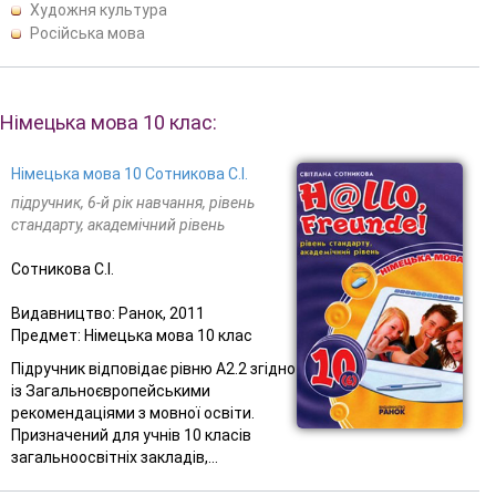
Художня культура
Російська мова
Німецька мова 10 клас:
Німецька мова 10 Сотникова С.І.
підручник, 6-й рік навчання, рівень
стандарту, академічний рівень
Сотникова С.І.
Видавництво: Ранок, 2011
Предмет: Німецька мова 10 клас
Підручник відповідає рівню А2.2 згідно
із Загальноєвропейськими
рекомендаціями з мовної освіти.
Призначений для учнів 10 класів
загальноосвітніх закладів,...