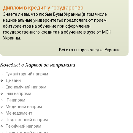
Диплом в кредит у государства
Знаете ли вы, что любые Вузы Украины (в том числе
национальные университеты) предполагают прием
абитуриентов на обучение при оформлении
государственного кредита на обучение в вузе от МОН
Украины.
Всі статті про коледжі України
Коледжі в Харкові за напрямами
Гуманітарний напрям
Дизайн
Економічний напрям
Інші напрями
ІТ-напрям
Медичний напрям
Менеджмент
Педагогічний напрям
Технічний напрям
Туристичний напрям