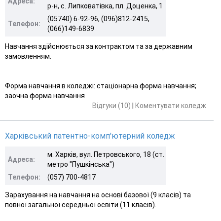
Адреса:
р-н, с. Липковатівка, пл. Доценка, 1
(05740) 6-92-96, (096)812-2415,
Телефон:
(066)149-6839
Навчання здійснюється за контрактом та за державним
замовленням.
Форма навчання в коледжі: стацiонарна форма навчання;
заочна форма навчання
Відгуки (10)
|
Коментувати коледж
Харківський патентно-комп'ютерний коледж
м. Харків, вул. Петровського, 18 (ст.
Адреса:
метро "Пушкінська")
Телефон:
(057) 700-4817
Зарахування на навчання на основі базової (9 класів) та
повної загальної середньої освіти (11 класів).