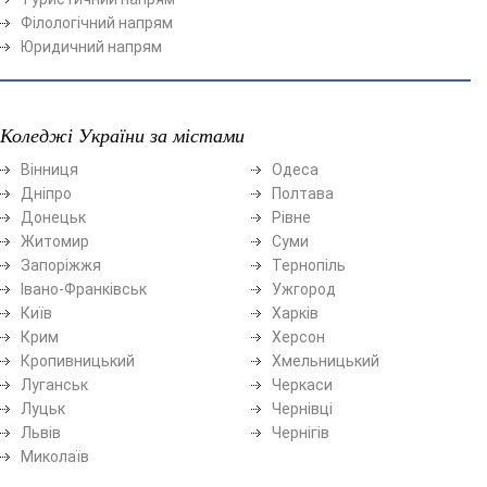
Філологічний напрям
Юридичний напрям
Коледжі України за містами
Вінниця
Одеса
Дніпро
Полтава
Донецьк
Рівне
Житомир
Суми
Запоріжжя
Тернопіль
Івано-Франківськ
Ужгород
Київ
Харків
Крим
Херсон
Кропивницький
Хмельницький
Луганськ
Черкаси
Луцьк
Чернівці
Львів
Чернігів
Миколаїв