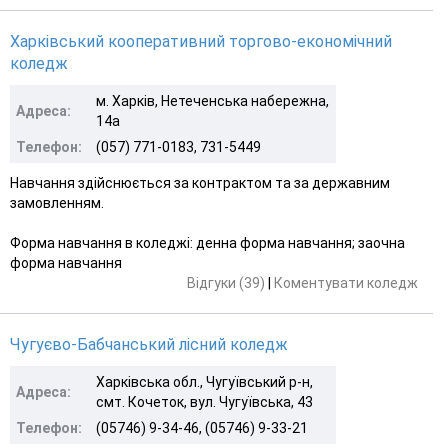
Харківський кооперативний торгово-економічний
коледж
м. Харків, Нетеченська набережна,
Адреса:
14а
Телефон:
(057) 771-0183, 731-5449
Навчання здійснюється за контрактом та за державним
замовленням.
Форма навчання в коледжі: денна форма навчання; заочна
форма навчання
Відгуки (39)
|
Коментувати коледж
Чугуєво-Бабчанський лісний коледж
Харківська обл., Чугуївський р-н,
Адреса:
смт. Кочеток, вул. Чугуївська, 43
Телефон:
(05746) 9-34-46, (05746) 9-33-21