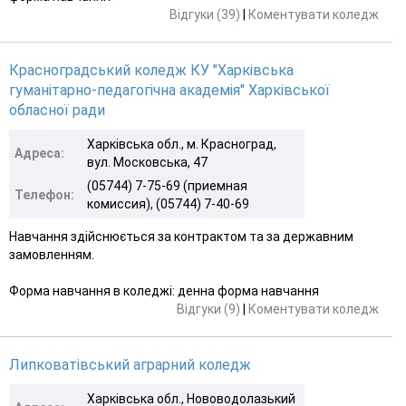
Відгуки (39)
|
Коментувати коледж
Красноградський коледж КУ "Харківська
гуманітарно-педагогічна академія" Харківської
обласної ради
Харківська обл., м. Красноград,
Адреса:
вул. Московська, 47
(05744) 7-75-69 (приемная
Телефон:
комиссия), (05744) 7-40-69
Навчання здійснюється за контрактом та за державним
замовленням.
Форма навчання в коледжі: денна форма навчання
Відгуки (9)
|
Коментувати коледж
Липковатівський аграрний коледж
Харківська обл., Нововодолазький