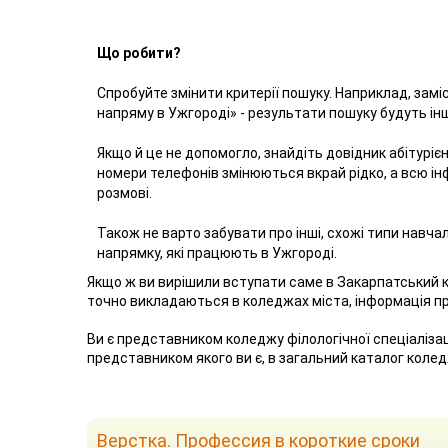
Що робити?
Спробуйте змінити критерії пошуку. Наприклад, зам
напряму в Ужгороді» - результати пошуку будуть і
Якщо й це не допомогло, знайдіть довідник абітуріє
номери телефонів змінюються вкрай рідко, а всю ін
розмові.
Також не варто забувати про інші, схожі типи навча
напрямку, які працюють в Ужгороді.
Якщо ж ви вирішили вступати саме в Закарпатський 
точно викладаються в коледжах міста, інформація пр
Ви є представником коледжу філологічної спеціалізац
представником якого ви є, в загальний каталог коле
Верстка. Профессия в короткие сроки