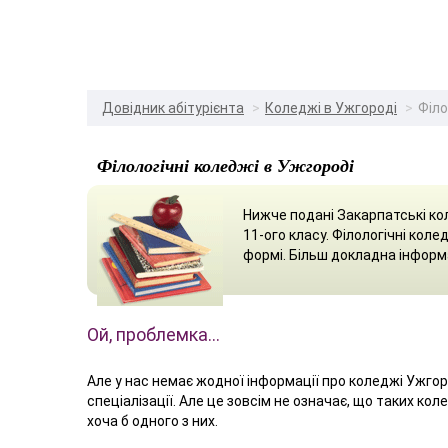
Довідник абітурієнта
Коледжі в Ужгороді
Філо
Філологічні коледжі в Ужгороді
Нижче подані Закарпатські кол
11-ого класу. Філологічні кол
формі. Більш докладна інформ
Ой, проблемка…
Але у нас немає жодної інформації про коледжі Ужгоро
спеціалізації. Але це зовсім не означає, що таких кол
хоча б одного з них.