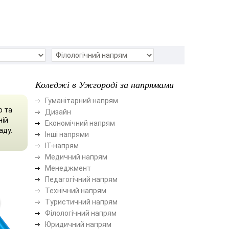
Коледжі в Ужгороді за напрямами
Гуманітарний напрям
о та
Дизайн
ній
Економічний напрям
аду.
Інші напрями
ІТ-напрям
Медичний напрям
Менеджмент
Педагогічний напрям
Технічний напрям
Туристичний напрям
Філологічний напрям
Юридичний напрям