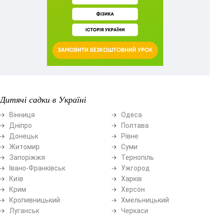
Дитячі садки в Україні
Вінниця
Одеса
Дніпро
Полтава
Донецьк
Рівне
Житомир
Суми
Запоріжжя
Тернопіль
Івано-Франківськ
Ужгород
Київ
Харків
Крим
Херсон
Кропивницький
Хмельницький
Луганськ
Черкаси