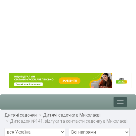
Toggle
navigat
Дитячі садочки
Дитячі садочки в Миколаєві
Дитсадок №141, відгуки та контакти садочку в Миколаєві