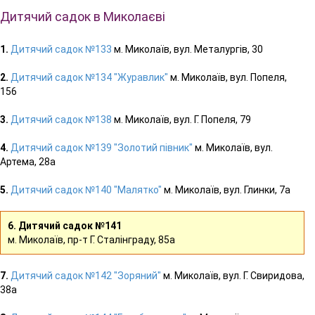
Дитячий садок в Миколаєві
1.
Дитячий садок №133
м. Миколаїв, вул. Металургів, 30
2.
Дитячий садок №134 "Журавлик"
м. Миколаїв, вул. Попеля,
156
3.
Дитячий садок №138
м. Миколаїв, вул. Г. Попеля, 79
4.
Дитячий садок №139 "Золотий півник"
м. Миколаїв, вул.
Артема, 28а
5.
Дитячий садок №140 "Малятко"
м. Миколаїв, вул. Глинки, 7а
6. Дитячий садок №141
м. Миколаїв, пр-т Г. Сталінграду, 85а
7.
Дитячий садок №142 "Зоряний"
м. Миколаїв, вул. Г. Свиридова,
38а