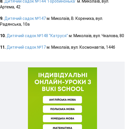
8.
Дитячий садок №144 "Горобинонька"
м. Миколаїв, вул.
Артема, 42
9.
Дитячий садок №147
м. Миколаїв, В. Корениха, вул.
Радянська, 10а
10.
Дитячий садок №148 "Катруся"
м. Миколаїв, вул. Чкалова, 80
11.
Дитячий садок №17
м. Миколаїв, вул. Космонавтів, 144б