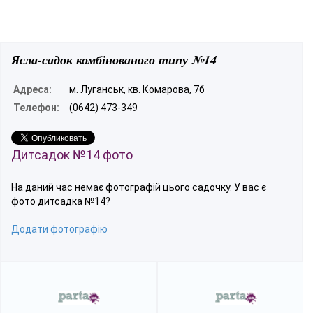
Ясла-садок комбінованого типу №14
Адреса:
м. Луганськ, кв. Комарова, 7б
Телефон:
(0642) 473-349
Дитсадок №14 фото
На даний час немає фотографій цього садочку. У вас є
фото дитсадка №14?
Додати фотографію