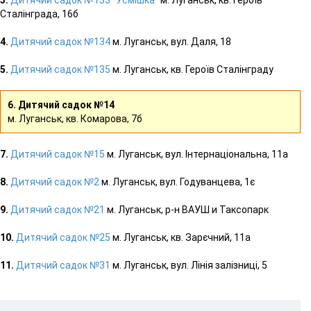
Сталінграда, 16б
4.
Дитячий садок №134
м. Луганськ, вул. Даля, 18
5.
Дитячий садок №135
м. Луганськ, кв. Героїв Сталінграду
6. Дитячий садок №14
м. Луганськ, кв. Комарова, 7б
7.
Дитячий садок №15
м. Луганськ, вул. Інтернаціональна, 11а
8.
Дитячий садок №2
м. Луганськ, вул. Годуванцева, 1є
9.
Дитячий садок №21
м. Луганськ, р-н ВАУШ и Таксопарк
10.
Дитячий садок №25
м. Луганськ, кв. Зарєчний, 11а
11.
Дитячий садок №31
м. Луганськ, вул. Лінія залізниці, 5