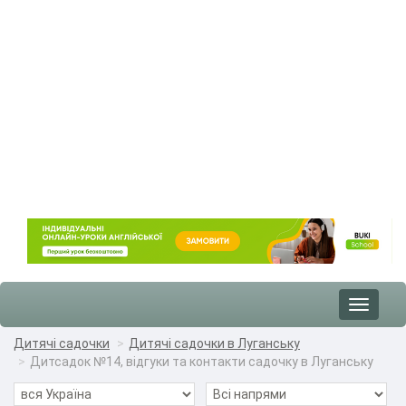
Toggle
navigat
Дитячі садочки
Дитячі садочки в Луганську
Дитсадок №14, відгуки та контакти садочку в Луганську