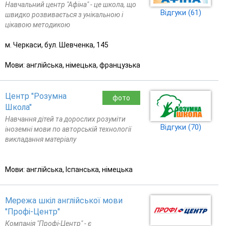
Навчальний центр "Афіна" - це школа, що
Відгуки (61)
швидко розвивається з унікальною і
цікавою методикою
м. Черкаси, бул. Шевченка, 145
Мови: англійська, німецька, французька
Центр "Розумна
фото
Школа"
Навчання дітей та дорослих розуміти
Відгуки (70)
іноземні мови по авторській технології
викладання матеріалу
Мови: англійська, Іспанська, німецька
Мережа шкіл англійської мови
"Профі-Центр"
Компанія "Профі-Центр" - є