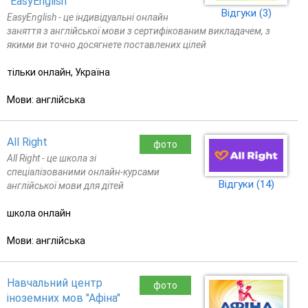
"EasyEnglish"
Відгуки (3)
EasyEnglish - це індивідуальні онлайн
заняття з англійської мови з сертифікованим викладачем, з
якими ви точно досягнете поставлених цілей
тільки онлайн, Україна
Мови: англійська
All Right
фото
All Right - це школа зі
спеціалізованими онлайн-курсами
Відгуки (14)
англійської мови для дітей
школа онлайн
Мови: англійська
Навчальний центр
фото
іноземних мов "Афіна"