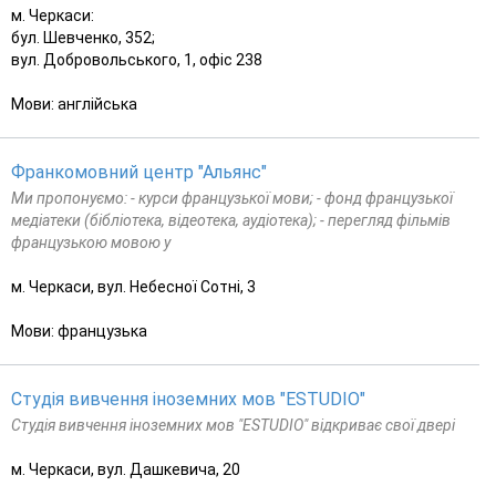
м. Черкаси:
бул. Шевченко, 352;
вул. Добровольського, 1, офіс 238
Мови: англійська
Франкомовний центр "Альянс"
Ми пропонуємо: - курси французької мови; - фонд французької
медіатеки (бібліотека, відеотека, аудіотека); - перегляд фільмів
французькою мовою у
м. Черкаси, вул. Небесної Сотні, 3
Мови: французька
Студія вивчення іноземних мов "ESTUDIO"
Студія вивчення іноземних мов "ESTUDIO" відкриває свої двері
м. Черкаси, вул. Дашкевича, 20