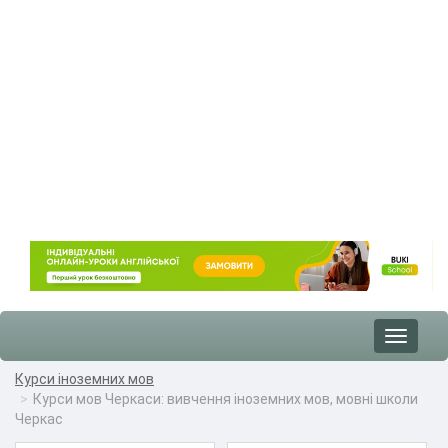
Toggle
navigat
Курси іноземних мов
Курси мов Черкаси: вивчення іноземних мов, мовні школи
Черкас