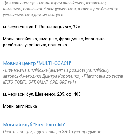
До ваших послуг: - мовні курси англійської, іспанської,
німецької, польської, французької мов, а також російської та
української мов для іноземців в
м. Черкаси, вул. Б. Вишневецького, 32а
Мови: англійська, німецька, французька, Іспанська,
російська, українська, польська
Мовний центр "MULTI-COACH"
- Інтенсивна англійська (акцент на розмовну англійську,
авторські методики Дмитра Коропенко) - Підготовка до тестів
IELTS, TOEFL, SAT, GMAT, CPE, GRE та ін
м. Черкаси, бул. Шевченко, 205, оф. 405
Мови: англійська
Мовний клуб "Freedom club"
Освітні послуги, підготовка до ЗНО з усіх предметів