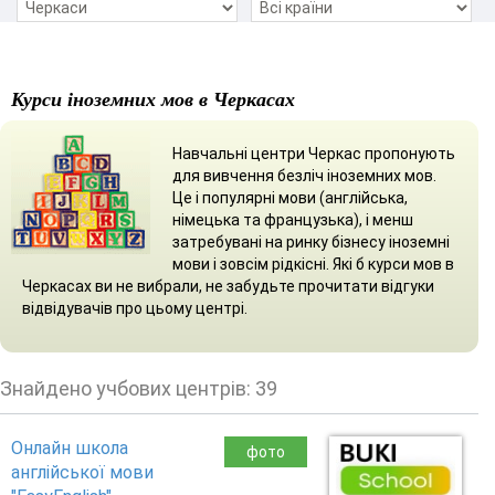
Курси іноземних мов в Черкасах
Навчальні центри Черкас пропонують
для вивчення безліч іноземних мов.
Це і популярні мови (англійська,
німецька та французька), і менш
затребувані на ринку бізнесу іноземні
мови і зовсім рідкісні. Які б курси мов в
Черкасах ви не вибрали, не забудьте прочитати відгуки
відвідувачів про цьому центрі.
Знайдено учбових центрів: 39
Онлайн школа
фото
англійської мови