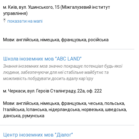
м. Київ, вул. Ушинського, 15 (Міжгалузевий інститут
управління)
показати на мапі
Мови: англійська, німецька, французька, російська
Школа іноземних мов "ABC LAND"
Знання іноземних мов значно покращує потенціал будь-якої
людини, забезпечуючи для неї стабільне майбутнє та
можливість побудувати досить вдалу кар’єру
м. Черкаси, вул. Героїв Сталінграду, 22а, оф. 222
Мови: англійська, німецька, французька, чеська, польська,
Італійська, Іспанська, нідерландська, норвезька, шведська,
данська, румунська
Центр іноземних мов "Діалог"