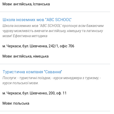
Мови: англійська, Іспанська
Школа іноземних мов "ABC SCHOOL"
Школа іноземних мов "ABC SCHOOL" пропонує всім бажаючим
чудову можливість вивчати англійську, німецьку та латинську
мови! Ефективна методика
м. Черкаси, бул. Шевченка, 242/1, офіс 706
Мови: англійська, німецька
Туристична компанія "Саванна"
Послуги: - туристичні поїздки; - курси менеджера з туризму; -
курси польської мови.
м. Черкаси, бул. Шевченко, 200, оф. 11
Мови: польська