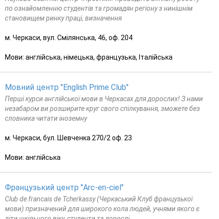
по ознайомленню студентів та громадян регіону з нинішнім
становищем ринку праці, визначення
м. Черкаси, вул. Смілянська, 46, оф. 204
Мови: англійська, німецька, французька, Італійська
Мовний центр "English Prime Club"
Перші курси англійської мови в Черкасах для дорослих! З нами
незабаром ви розширите круг свого спілкування, зможете без
словника читати іноземну
м. Черкаси, бул. Шевченка 270/2 оф. 23
Мови: англійська
Французький центр "Arc-en-ciel"
Club de francais de Tcherkassy (Черкаський Клуб французької
мови) призначений для широкого кола людей, учнями якого є
діти шкільного віку, студенти та дорослі