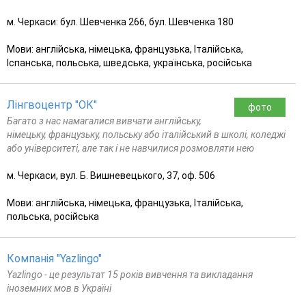
м. Черкаси: бул. Шевченка 266, бул. Шевченка 180
Мови: англійська, німецька, французька, Італійська,
Іспанська, польська, шведська, українська, російська
Лінгвоцентр "ОК"
фото
Багато з нас намагалися вивчати англійську,
німецьку, французьку, польську або італійський в школі, коледжі
або університеті, але так і не навчилися розмовляти нею
м. Черкаси, вул. Б. Вишневецького, 37, оф. 506
Мови: англійська, німецька, французька, Італійська,
польська, російська
Компанія "Yazlingo"
Yazlingo - це результат 15 років вивчення та викладання
іноземних мов в Україні