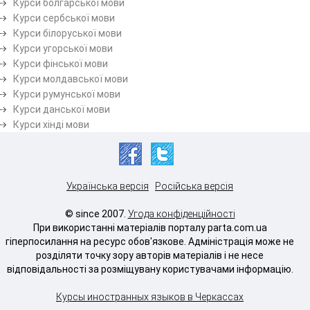
Курси болгарської мови
Курси сербської мови
Курси білоруської мови
Курси угорської мови
Курси фінської мови
Курси молдавської мови
Курси румунської мови
Курси данської мови
Курси хінді мови
Українська версія
Російська версія
© since 2007.
Угода конфіденційності
При використанні матеріалів порталу parta.com.ua
гіперпосилання на ресурс обов'язкове. Адміністрація може не
розділяти точку зору авторів матеріалів і не несе
відповідальності за розміщувану користувачами інформацію.
Курсы иностранных языков в Черкассах