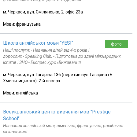
м. Черкаси, вул. Смілянська, 2, офіс 23а
Мови: французька
Школа англійської мови "YES!"
фото
Наші послуги: - Навчання дітей від 4-х років і
дорослих - Speaking Club; - Підготовка до здачі міжнародних
іспитів і ЗНО - Експрес курс «Виживання
м. Черкаси, вул. Гагаріна 136 (перетин вул. Гагаріна і Б.
Хмельницького), 2-й поверх
Мови: англійська
Всеукраїнський центр вивчення мов "Prestige
School"
Навчання англійській мові, німецької, французької, російської
як іноземної.