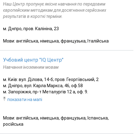
Наш Центр пропунує якісне навчання по передовим
європейским методикам для досягнення серйозних
результатів в короткі терміни.
м. Днпро, пров. Калініна, 23
Мови: англійська, німецька, французька, Італійська
Учбовий центр "IQ Центр"
Навчання іноземним мовам
м. Київ: вул. Ділова, 14-б; пров. Георгіївський, 2
м. Дніпро, вул. Карла Маркса, 46, оф.58
м. Запоріжжя, пр-т Металургів 12 а, оф. 9.
показати на мапі
Мови: англійська, німецька, французька, Іспанська,
російська