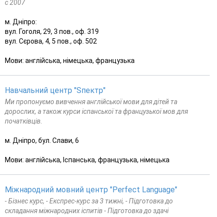
c 2007
м. Дніпро:
вул. Гоголя, 29, 3 пов., оф. 319
вул. Сєрова, 4, 5 пов., оф. 502
Мови: англійська, німецька, французька
Навчальний центр "Sпектр"
Ми пропонуємо вивчення англійської мови для дітей та
дорослих, а також курси іспанської та французької мов для
початківців.
м. Дніпро, бул. Слави, 6
Мови: англійська, Іспанська, французька, німецька
Міжнародний мовний центр "Perfect Language"
- Бізнес курс, - Експрес-курс за 3 тижні, - Підготовка до
складання міжнародних іспитів - Підготовка до здачі