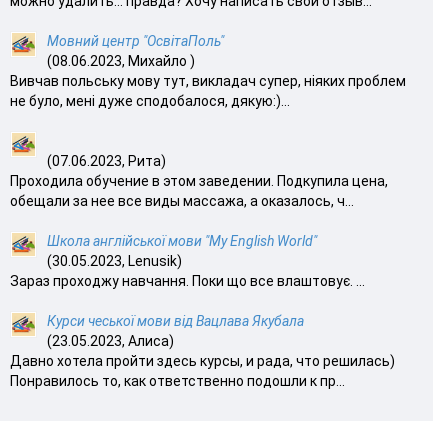
можно удалить… правда? Хочу написать свой отзыв...
Мовний центр "ОсвітаПоль"
(08.06.2023, Михайло )
Вивчав польську мову тут, викладач супер, ніяких проблем
не було, мені дуже сподобалося, дякую:)...
(07.06.2023, Рита)
Проходила обучение в этом заведении. Подкупила цена,
обещали за нее все виды массажа, а оказалось, ч...
Школа англійської мови "My English World"
(30.05.2023, Lenusik)
Зараз проходжу навчання. Поки що все влаштовує. ...
Курси чеської мови від Вацлава Якубала
(23.05.2023, Алиса)
Давно хотела пройти здесь курсы, и рада, что решилась)
Понравилось то, как ответственно подошли к пр...