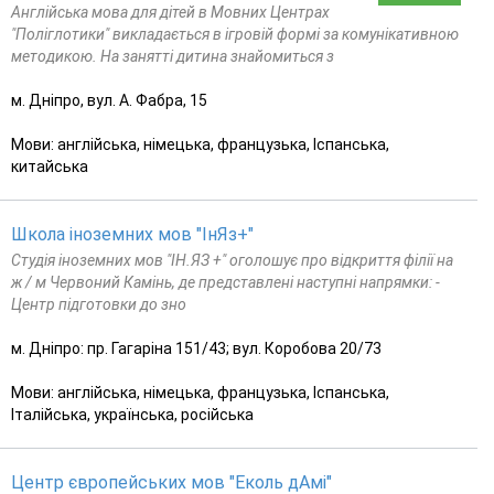
Англійська мова для дітей в Мовних Центрах
"Поліглотики" викладається в ігровій формі за комунікативною
методикою. На занятті дитина знайомиться з
м. Дніпро, вул. А. Фабра, 15
Мови: англійська, німецька, французька, Іспанська,
китайська
Школа іноземних мов "ІнЯз+"
Студія іноземних мов "ІН.ЯЗ +" оголошує про відкриття філії на
ж / м Червоний Камінь, де представлені наступні напрямки: -
Центр підготовки до зно
м. Дніпро: пр. Гагаріна 151/43; вул. Коробова 20/73
Мови: англійська, німецька, французька, Іспанська,
Італійська, українська, російська
Центр європейських мов "Еколь дАмі"