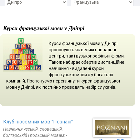
Курси французької мови у Дніпрі
Курси французької мови у Дніпрі
пропонують як великі навчальні
центри, так і вузькопрофільні фірми.
Також набирає обертів дистанційне
навчання - видалені курси
французької мови є у багатьох
компаній. Пропонуємо переглянути курси французької
мови у Дніпрі, які постійно проводять набір слухачів.
Клуб іноземних мов "Познані"
Навчання чеській, словацькій,
болгарській і польській мовам: -