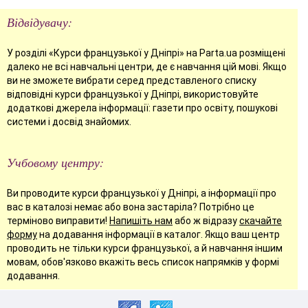
Відвідувачу:
У розділі «Курси французької у Дніпрі» на Parta.ua розміщені
далеко не всі навчальні центри, де є навчання цій мові. Якщо
ви не зможете вибрати серед представленого списку
відповідні курси французької у Дніпрі, використовуйте
додаткові джерела інформації: газети про освіту, пошукові
системи і досвід знайомих.
Учбовому центру:
Ви проводите курси французької у Дніпрі, а інформації про
вас в каталозі немає або вона застаріла? Потрібно це
терміново виправити!
Напишіть нам
або ж відразу
скачайте
форму
на додавання інформації в каталог. Якщо ваш центр
проводить не тільки курси французької, а й навчання іншим
мовам, обов'язково вкажіть весь список напрямків у формі
додавання.