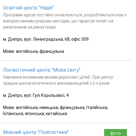
Освітній центр "Надія"
Програми курсів постійно оновлюються, розробляються нові з
використанням сучасних методик, що гарантує попит на
випускників на ринку праці.
м. Дніпро, вул. Ленінградська, 68, офіс 509
Мови: англійська, французька
Лінгвістичний центр "Мови світу"
Навчання іноземним мовам дорослих і дітей. При центрі
працює школа естетичного виховання дітей з 2-х років.
м. Дніпро, вул. Гулі Корольової, 4
Мови: англійська, німецька, французька, Італійська,
Іспанська, японська, китайська
Мовний центр "Поліглотики"
фото