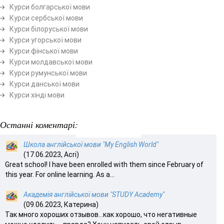
Курси болгарської мови
Курси сербської мови
Курси білоруської мови
Курси угорської мови
Курси фінської мови
Курси молдавської мови
Курси румунської мови
Курси данської мови
Курси хінді мови
Останні коментарі:
Школа англійської мови "My English World"
(17.06.2023, Acri)
Great school! I have been enrolled with them since February of
this year. For online learning. As a...
Академія англійської мови "STUDY Academy"
(09.06.2023, Катерина)
Так много хороших отзывов…как хорошо, что негативные