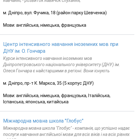
навчанні; - розвиток навичок слухання,
м. Дніпро, вул. Фучика, 18 (район парку Шевченка)
Мови: англійська, німецька, французька
Центр інтенсивного навчання іноземних мов при
ДНУ ім. О. Гончара
Курси інтенсивного навчання іноземних мов
Дніпропетровського національного університету (ДНУ) ім.
Олеся Гончара є найстаршими в регіоні. Вони існують
м. Дніпро, пр-т К. Маркса, 35 (5 корпус ДНУ)
Мови: англійська, німецька, французька, Італійська,
Іспанська, японська, китайська
Міжнародна мовна школа "Глобус"
Міжнародна мовна школа "Глобус" - компанія, що успішно надає
послуги навчання англійської мови для всіх віків і на всіх рівнях