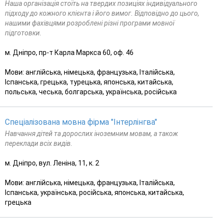
Наша організація стоїть на твердих позиціях індивідуального
підходу до кожного клієнта і його вимог. Відповідно до цього,
нашими фахівцями розроблені різні програми мовної
підготовки.
м. Дніпро, пр-т Карла Маркса 60, оф. 46
Мови: англійська, німецька, французька, Італійська,
Іспанська, грецька, турецька, японська, китайська,
польська, чеська, болгарська, українська, російська
Спеціалізована мовна фірма "Інтерлінгва"
Навчання дітей та дорослих іноземним мовам, а також
переклади всіх видів.
м. Дніпро, вул. Леніна, 11, к. 2
Мови: англійська, німецька, французька, Італійська,
Іспанська, українська, російська, японська, китайська,
грецька