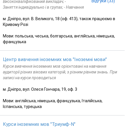
Відгуки (33)
Висококваліфікований викладач; -
Заняття індивідуально і в групах; - Навчання
м. Дніпро, вул. В. Великого, 18 (оф. 413); також працюємо в
Кривому Розі
Мови: польська, чеська, болгарська, англійська, німецька,
французька
Центр вивчення іноземних мов "Іноземні мови"
Курси вивчення іноземних мов орієнтовані на навчання
аудиторії різних вікових категорій, з різним рівнем знань. При
записі на курси проводиться
м. Дніпро, вул. Олеся Гончара, 19, оф. 3
Мови: англійська, німецька, французька, Італійська,
Іспанська, турецька
Курси іноземних мов "Триумф-N"