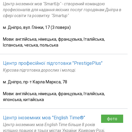
Центр іноземніх мов "SmartUp" - створений командою
професіоналів для надання якісних послуг городянам Дніпра в
сфері освіти та розвитку. "Smartup"
м. Дніпро, вул. Глінки, 17 (3 поверх)
Мови: англійська, німецька, французька, Італійська,
Іспанська, чеська, польська
Центр професійної підготовки "PrestigePlus"
Курсова підготовка дорослих і молоді.
м. Дніпро, пр-т Карла Маркса, 78
Мови: англійська, німецька, французька, Італійська,
японська, китайська
Центр іноземних мов "English Time®"
фото
Центр іноземних мов English Time більше 8 років
успішно працює в трьох містах України: Кривому Розі,