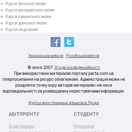
Курси фінської мови
Курси молдавської мови
Курси румунської мови
Курси данської мови
Курси хінді мови
Українська версія
Російська версія
© since 2007.
Угода конфіденційності
При використанні матеріалів порталу parta.com.ua
гіперпосилання на ресурс обов'язкове. Адміністрація може не
розділяти точку зору авторів матеріалів і не несе
відповідальності за розміщувану користувачами інформацію.
Курсы иностранных языков в Луцке
АБІТУРІЄНТУ
СТУДЕНТУ
Вузи України
Курси мов