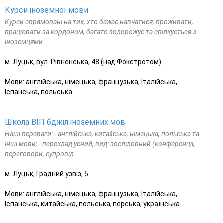
Курси іноземної мови
Курси спрямовані на тих, хто бажає навчатися, проживати,
працювати за кордоном, багато подорожує та спілкується з
іноземцями
м. Луцьк, вул. Рівненська, 48 (над Фокстротом)
Мови: англійська, німецька, французька, Італійська,
Іспанська, польська
Школа ВІП бджіл іноземних мов
Наші переваги: - англійська, китайська, німецька, польська та
інші мови; - переклад усний, вид: послідовний (конференції,
переговори, супровід
м. Луцьк, Градний узвіз, 5
Мови: англійська, німецька, французька, Італійська,
Іспанська, китайська, польська, перська, українська