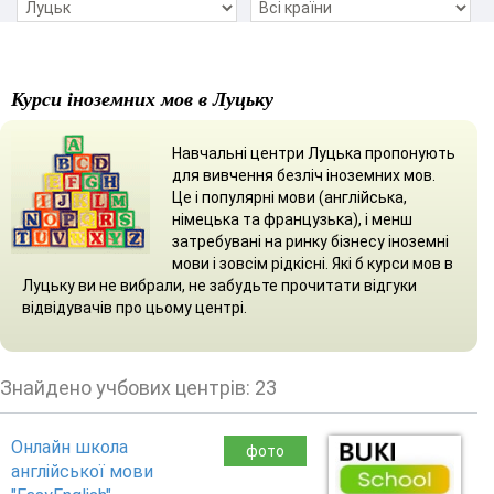
Курси іноземних мов в Луцьку
Навчальні центри Луцька пропонують
для вивчення безліч іноземних мов.
Це і популярні мови (англійська,
німецька та французька), і менш
затребувані на ринку бізнесу іноземні
мови і зовсім рідкісні. Які б курси мов в
Луцьку ви не вибрали, не забудьте прочитати відгуки
відвідувачів про цьому центрі.
Знайдено учбових центрів: 23
Онлайн школа
фото
англійської мови