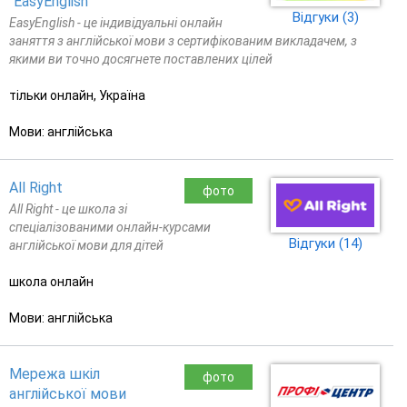
"EasyEnglish"
Відгуки (3)
EasyEnglish - це індивідуальні онлайн
заняття з англійської мови з сертифікованим викладачем, з
якими ви точно досягнете поставлених цілей
тільки онлайн, Україна
Мови: англійська
All Right
фото
All Right - це школа зі
спеціалізованими онлайн-курсами
Відгуки (14)
англійської мови для дітей
школа онлайн
Мови: англійська
Мережа шкіл
фото
англійської мови