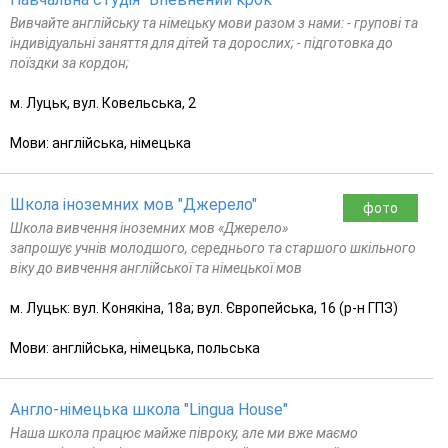
Вивчайте англійську та німецьку мови разом з нами: - групові та
індивідуальні заняття для дітей та дорослих; - підготовка до
поїздки за кордон;
м. Луцьк, вул. Ковельська, 2
Мови: англійська, німецька
Школа іноземних мов "Джерело"
фото
Школа вивчення іноземних мов «Джерело»
запрошує учнів молодшого, середнього та старшого шкільного
віку до вивчення англійської та німецької мов
м. Луцьк: вул. Конякіна, 18а; вул. Європейська, 16 (р-н ГПЗ)
Мови: англійська, німецька, польська
Англо-німецька школа "Lingua House"
Наша школа працює майже півроку, але ми вже маємо