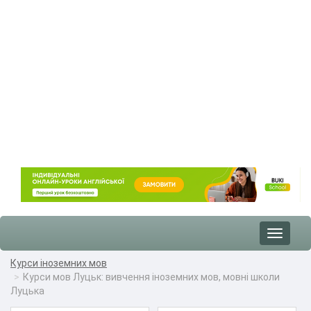
Toggle
navigat
Курси іноземних мов
Курси мов Луцьк: вивчення іноземних мов, мовні школи
Луцька