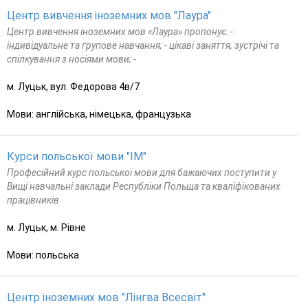
Центр вивчення іноземних мов "Лаура"
Центр вивчення іноземних мов «Лаура» пропонує: -
індивідуальне та групове навчання; - цікаві заняття, зустрічі та
спілкування з носіями мови; -
м. Луцьк, вул. Федорова 4в/7
Мови: англійська, німецька, французька
Курси польської мови "ІМ"
Професійний курс польської мови для бажаючих поступити у
Вищі навчальні заклади Республіки Польща та кваліфікованих
працівників
м. Луцьк, м. Рівне
Мови: польська
Центр іноземних мов "Лінгва Всесвіт"