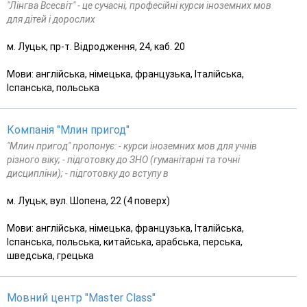
"Лінгва Всесвіт" - це сучасні, професійні курси іноземних мов
для дітей і дорослих
м. Луцьк, пр-т. Відродження, 24, каб. 20
Мови: англійська, німецька, французька, Італійська,
Іспанська, польська
Компанія "Млин пригод"
"Млин пригод" пропонує: - курси іноземних мов для учнів
різного віку; - підготовку до ЗНО (гуманітарні та точні
дисципліни); - підготовку до вступу в
м. Луцьк, вул. Шопена, 22 (4 поверх)
Мови: англійська, німецька, французька, Італійська,
Іспанська, польська, китайська, арабська, перська,
шведська, грецька
Мовний центр "Master Class"