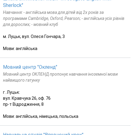
Sherlock"
Навчання: - англійська мова для дітей від 2х років за
програмами Cambridge, Oxford, Pearson; - англійська усіх рівнів
для дорослих; - мовний клуб
м. Луцьк, вул. Олеся Гончара, 3
Мови: англійська
Мовний центр "Окленд"
Мовний центр ОКЛЕНД пропонує навчання іноземної мови
найвищого гатунку
г. Луцьк:
вул. Кравчука 26, оф. 76
пр-т Відродження, 8
Мови: англійська, німецька, польська
Навчальна студія "Впевнений крок"