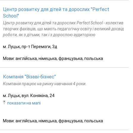
Центр розвитку для дітей та дорослих "Perfect
School"
Центр розвитку для дітей та дорослих Perfect School - колектив
творчих фахівців, що мають педагогічну освіту і великий досвід
роботи, як з дітьми, так і з дорослою аудиторією
м. Луцьк, пр-т Перемоги, 3д
Мови: англійська, німецька, французька, польська
Компанія "Візаві-бізнес"
Компанія працює на ринку навчання 4 роки.
м. Луцьк, вул. Конякiна, 24
показати на мапі
Мови: англійська, німецька, французька, польська