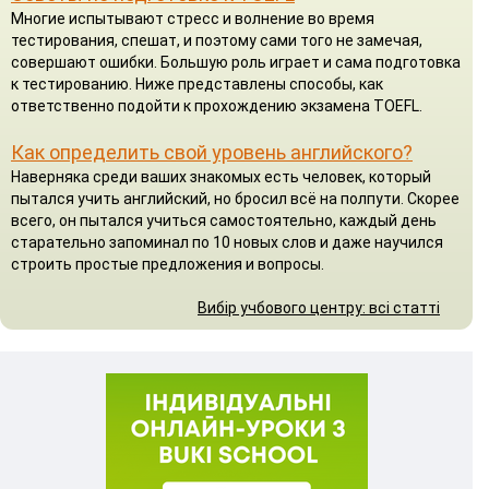
Многие испытывают стресс и волнение во время
тестирования, спешат, и поэтому сами того не замечая,
совершают ошибки. Большую роль играет и сама подготовка
к тестированию. Ниже представлены способы, как
ответственно подойти к прохождению экзамена TOEFL.
Как определить свой уровень английского?
Наверняка среди ваших знакомых есть человек, который
пытался учить английский, но бросил всё на полпути. Скорее
всего, он пытался учиться самостоятельно, каждый день
старательно запоминал по 10 новых слов и даже научился
строить простые предложения и вопросы.
Вибір учбового центру: всі статті