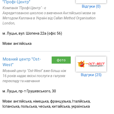
"Профі-Центр"
Відгуки (0)
Компанія "Профі-Центр" - є
Акредитованою школою з вивчення Англійської мови за
Методом Каллана в Україні від Callan Method Organisation
London,
м. Луцьк, вул. Шопена 22а (офіс 56)
Мови: англійська
Мовний центр "Ost-
фото
West"
Мовний центр "Ost-West" вже більш ніж
Відгуки (25)
16 років надає якісні послуги в галузях
перекладу та навчання
м. Луцьк, пр-т Грушевського, 30
Мови: англійська, німецька, французька, Італійська,
Іспанська, польська, чеська, китайська, українська