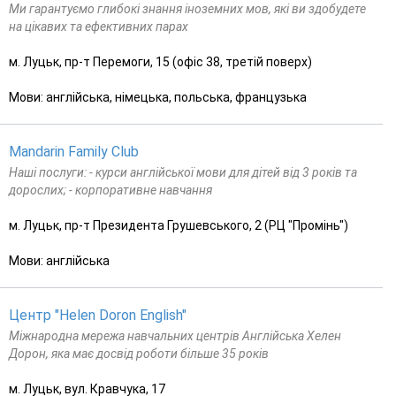
Ми гарантуємо глибокі знання іноземних мов, які ви здобудете
на цікавих та ефективних парах
м. Луцьк, пр-т Перемоги, 15 (офіс 38, третій поверх)
Мови: англійська, німецька, польська, французька
Mandarin Family Club
Наші послуги: - курси англійської мови для дітей від 3 років та
дорослих; - корпоративне навчання
м. Луцьк, пр-т Президента Грушевського, 2 (РЦ "Промінь")
Мови: англійська
Центр "Helen Doron English"
Міжнародна мережа навчальних центрів Англійська Хелен
Дорон, яка має досвід роботи більше 35 років
м. Луцьк, вул. Кравчука, 17