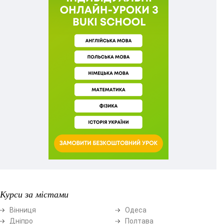
Курси за містами
Вінниця
Одеса
Дніпро
Полтава