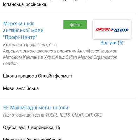
Іспанська, російська
Мережа шкіл
фото
англійської мови
"Профі-Центр"
Відгуки (5)
Компанія "Профі-Центр" - є
Акредитованою школою з вивчення Англійської мови за
Методом Каллана в Україні від Callan Method Organisation
London,
Школа працює в Онлайн форматі
Мови: англійська
EF Міжнародні мовні школи
Підготовка до тестів TOEFL, IELTS, GMAT, SAT, GRE
Одеса, вул. Дворянська, 15
Мови: англійська, російська