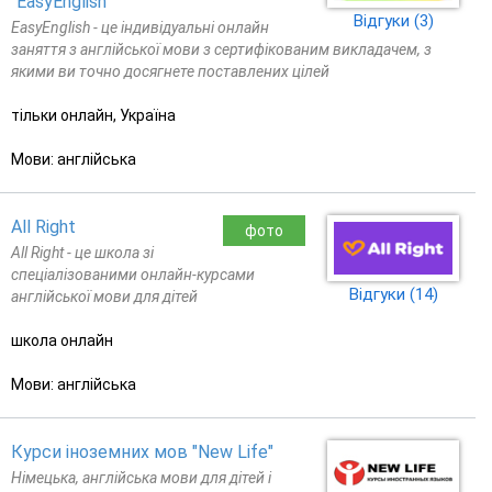
"EasyEnglish"
Відгуки (3)
EasyEnglish - це індивідуальні онлайн
заняття з англійської мови з сертифікованим викладачем, з
якими ви точно досягнете поставлених цілей
тільки онлайн, Україна
Мови: англійська
All Right
фото
All Right - це школа зі
спеціалізованими онлайн-курсами
Відгуки (14)
англійської мови для дітей
школа онлайн
Мови: англійська
Курси іноземних мов "New Life"
Німецька, англійська мови для дітей і