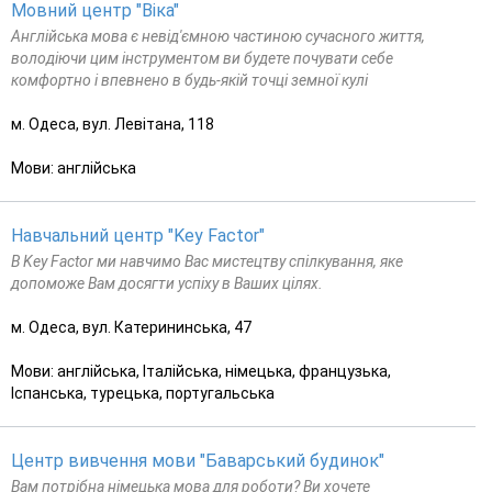
Мовний центр "Віка"
Англійська мова є невід'ємною частиною сучасного життя,
володіючи цим інструментом ви будете почувати себе
комфортно і впевнено в будь-якій точці земної кулі
м. Одеса, вул. Левітана, 118
Мови: англійська
Навчальний центр "Key Factor"
В Key Factor ми навчимо Вас мистецтву спілкування, яке
допоможе Вам досягти успіху в Ваших цілях.
м. Одеса, вул. Катерининська, 47
Мови: англійська, Італійська, німецька, французька,
Іспанська, турецька, португальська
Центр вивчення мови "Баварський будинок"
Вам потрібна німецька мова для роботи? Ви хочете