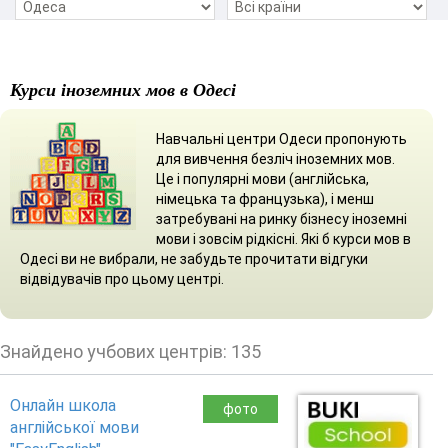
Курси іноземних мов в Одесі
Навчальні центри Одеси пропонують
для вивчення безліч іноземних мов.
Це і популярні мови (англійська,
німецька та французька), і менш
затребувані на ринку бізнесу іноземні
мови і зовсім рідкісні. Які б курси мов в
Одесі ви не вибрали, не забудьте прочитати відгуки
відвідувачів про цьому центрі.
Знайдено учбових центрів: 135
Онлайн школа
фото
англійської мови