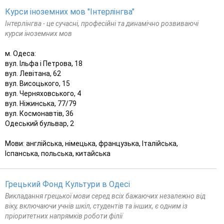
Курси іноземних мов "Інтерлінгва"
Інтерлінгва - це сучасні, професійні та динамічно розвиваючі
курси іноземних мов
м. Одеса:
вул. Ільфа і Петрова, 18
вул. Левітана, 62
вул. Висоцького, 15
вул. Черняховського, 4
вул. Ніжинська, 77/79
вул. Космонавтів, 36
Одеський бульвар, 2
Мови: англійська, німецька, французька, Італійська,
Іспанська, польська, китайська
Грецький Фонд Культури в Одесі
Викладання грецької мови серед всіх бажаючих незалежно від
віку, включаючи учнів шкіл, студентів та інших, є одним із
пріоритетних напрямків роботи філії