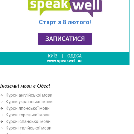
Старт з 8 лютого!
КИЇВ
|
ОДЕСА
www.speakwell.ua
Іноземні мови в Одесі
Курси англійської мови
Курси української мови
Курси японської мови
Курси турецької мови
Курси іспанської мови
Курси італійської мови