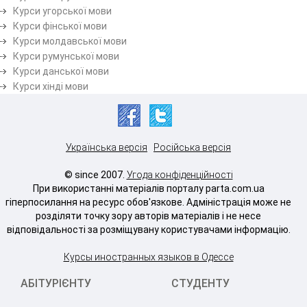
Курси угорської мови
Курси фінської мови
Курси молдавської мови
Курси румунської мови
Курси данської мови
Курси хінді мови
Українська версія
Російська версія
© since 2007.
Угода конфіденційності
При використанні матеріалів порталу parta.com.ua
гіперпосилання на ресурс обов'язкове. Адміністрація може не
розділяти точку зору авторів матеріалів і не несе
відповідальності за розміщувану користувачами інформацію.
Курсы иностранных языков в Одессе
АБІТУРІЄНТУ
СТУДЕНТУ