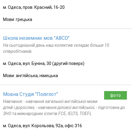
м. Одеса, пров. Красний, 16-20
Мови: грецька
Школа іноземних мов "ABCD"
На сьогоднішній день наш колектив складає більше 10
співробітників
м. Одеса, вул. Буніна, 30 (другий поверх)
Мови: англійська, німецька
Мовна Студія "Поліглот"
фото
Навчання: - навчання загальної англійської мови
дітей і дорослих; - навчання ділової англійської; - підготовка до
ЗНО та міжнародних іспитів FCE, IELTS, TOEFL
м. Одеса, вул. Корольова, 92а, офіс 316