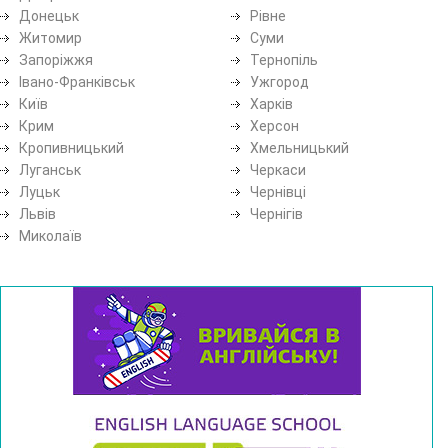
Донецьк
Рівне
Житомир
Суми
Запоріжжя
Тернопіль
Івано-Франківськ
Ужгород
Київ
Харків
Крим
Херсон
Кропивницький
Хмельницький
Луганськ
Черкаси
Луцьк
Чернівці
Львів
Чернігів
Миколаїв