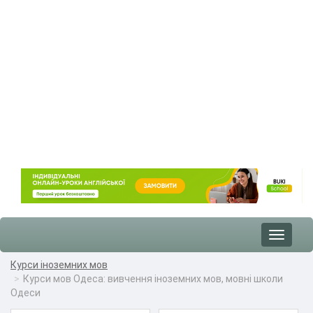
Toggle
navigat
Курси іноземних мов
Курси мов Одеса: вивчення іноземних мов, мовні школи
Одеси