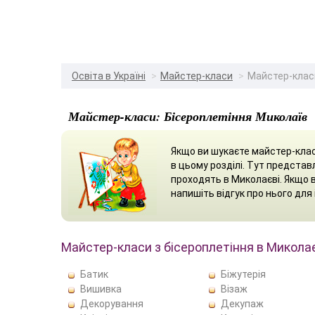
Освіта в Україні
Майстер-класи
Майстер-класи
Майстер-класи: Бісероплетіння Миколаїв
Якщо ви шукаєте майстер-клас
в цьому розділі. Тут представ
проходять в Миколаєві. Якщо 
напишіть відгук про нього для 
Майстер-класи з бісероплетіння в Микола
Батик
Біжутерія
Вишивка
Візаж
Декорування
Декупаж