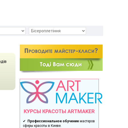
одів
КУРСЫ КРАСОТЫ ARTMAKER
✔
Профессиональное обучение
мастеров
сферы красоты в Киеве.