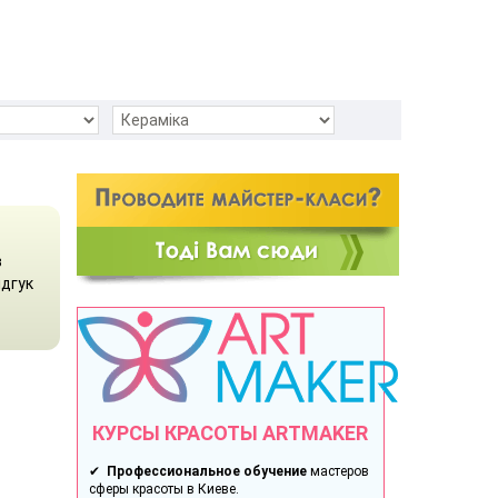
в
ідгук
КУРСЫ КРАСОТЫ ARTMAKER
✔
Профессиональное обучение
мастеров
сферы красоты в Киеве.