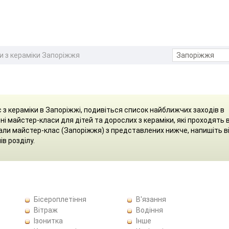
и з кераміки Запоріжжя
 з кераміки в Запоріжжі, подивіться список найближчих заходів в
ні майстер-класи для дітей та дорослих з кераміки, які проходять 
дали майстер-клас (Запоріжжя) з представлених нижче, напишіть в
ів розділу.
Бісероплетіння
В'язання
Вітраж
Водіння
Ізонитка
Інше