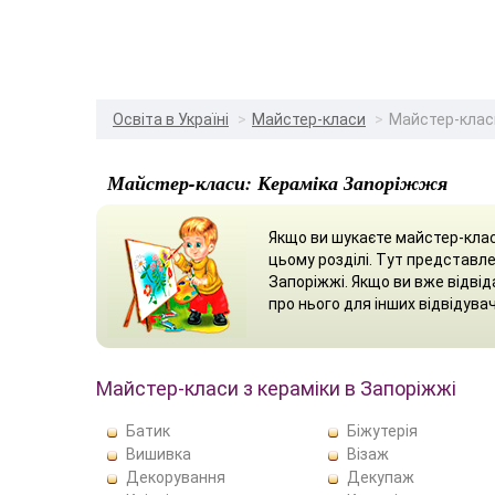
Освіта в Україні
Майстер-класи
Майстер-клас
Майстер-класи: Кераміка Запоріжжя
Якщо ви шукаєте майстер-клас
цьому розділі. Тут представле
Запоріжжі. Якщо ви вже відві
про нього для інших відвідувач
Майстер-класи з кераміки в Запоріжжі
Батик
Біжутерія
Вишивка
Візаж
Декорування
Декупаж