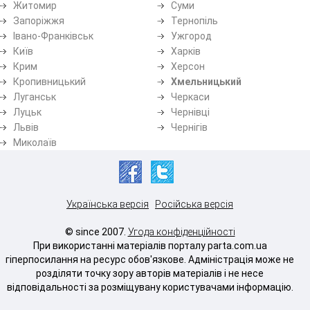
Житомир
Суми
Запоріжжя
Тернопіль
Івано-Франківськ
Ужгород
Київ
Харків
Крим
Херсон
Кропивницький
Хмельницький
Луганськ
Черкаси
Луцьк
Чернівці
Львів
Чернігів
Миколаїв
Українська версія
Російська версія
© since 2007.
Угода конфіденційності
При використанні матеріалів порталу parta.com.ua
гіперпосилання на ресурс обов'язкове. Адміністрація може не
розділяти точку зору авторів матеріалів і не несе
відповідальності за розміщувану користувачами інформацію.