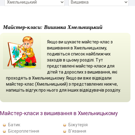
Майстер-класи: Вишивка Хмельницький
Якщо ви шукаєте майстер-клас з
вишивання в Хмельницькому,
подивіться список найближчих
заходів в цьому розділі. Тут
представлені майстер-класи для
дітей та дорослих з вишивання, які
проходять в Хмельницькому. Якщо ви вже відвідали
майстер-клас (Хмельницький) з представлених нижче,
напишіть відгук про нього для інших відвідувачів розділу.
Майстер-класи з вишивання в Хмельницькому
Батик
Біжутерія
Бісероплетіння
В'язання