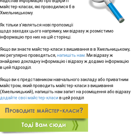
надіслав інформацію про відкриті
майстер-класах, які проводилися б в
Хмельницькому.
Як тільки з'являться нові пропозиції
щодо заходах цього напрямку, ми відразу ж розмістимо
інформацію про них на цій сторінці.
Якщо ви знаєте майстер-класи з вишивання в в Хмельницькому,
які регулярно проводяться,
напишіть нам
. Ми відразу ж
знайдемо докладну інформацію і відразу ж додамо інформацію
в цей підрозділ.
Якщо ви є представником навчального закладу або приватним
майстром, який проводить майстер-класи з вишивання
(Хмельницький), напишіть нам запит на розміщення або відразу
додайте свої майстер-класи
в цей розділ