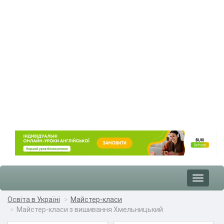
Toggle
navigat
Освіта в Україні
Майстер-класи
Майстер-класи з вишивання Хмельницький