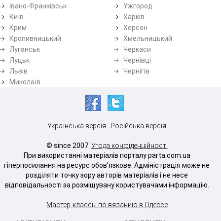
Івано-Франківськ
Ужгород
Київ
Харків
Крим
Херсон
Кропивницький
Хмельницький
Луганськ
Черкаси
Луцьк
Чернівці
Львів
Чернігів
Миколаїв
Українська версія
Російська версія
© since 2007.
Угода конфіденційності
При використанні матеріалів порталу parta.com.ua
гіперпосилання на ресурс обов'язкове. Адміністрація може не
розділяти точку зору авторів матеріалів і не несе
відповідальності за розміщувану користувачами інформацію.
Мастер-классы по вязанию в Одессе