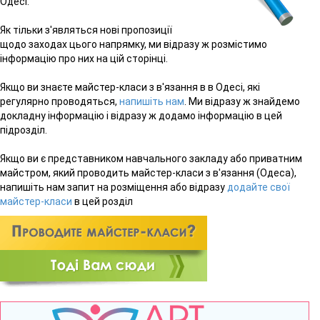
Одесі.
Як тільки з'являться нові пропозиції
щодо заходах цього напрямку, ми відразу ж розмістимо
інформацію про них на цій сторінці.
Якщо ви знаєте майстер-класи з в'язання в в Одесі, які
регулярно проводяться,
напишіть нам
. Ми відразу ж знайдемо
докладну інформацію і відразу ж додамо інформацію в цей
підрозділ.
Якщо ви є представником навчального закладу або приватним
майстром, який проводить майстер-класи з в'язання (Одеса),
напишіть нам запит на розміщення або відразу
додайте свої
майстер-класи
в цей розділ