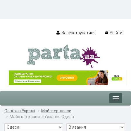
Зареєструватися
Увійти
Toggle
navigat
Освіта в Україні
Майстер-класи
Майстер-класи з в'язання Одеса