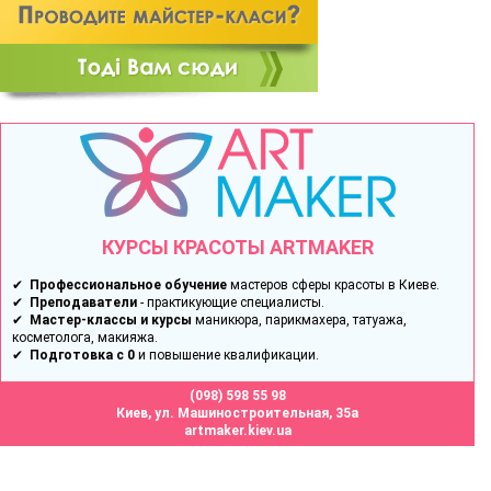
КУРСЫ КРАСОТЫ ARTMAKER
✔
Профессиональное обучение
мастеров сферы красоты в Киеве.
✔
Преподаватели
- практикующие специалисты.
✔
Мастер-классы и курсы
маникюра, парикмахера, татуажа,
косметолога, макияжа.
✔
Подготовка с 0
и повышение квалификации.
(098) 598 55 98
Киев, ул. Машиностроительная, 35а
artmaker.kiev.ua