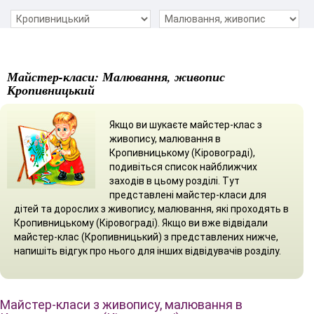
Майстер-класи: Малювання, живопис
Кропивницький
Якщо ви шукаєте майстер-клас з
живопису, малювання в
Кропивницькому (Кіровограді),
подивіться список найближчих
заходів в цьому розділі. Тут
представлені майстер-класи для
дітей та дорослих з живопису, малювання, які проходять в
Кропивницькому (Кіровограді). Якщо ви вже відвідали
майстер-клас (Кропивницький) з представлених нижче,
напишіть відгук про нього для інших відвідувачів розділу.
Майстер-класи з живопису, малювання в