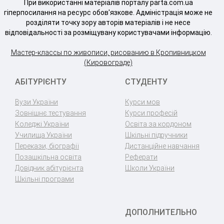
При використанні матеріалів порталу parta.com.ua
гіперпосилання на ресурс обов'язкове. Адміністрація може не
розділяти точку зору авторів матеріалів і не несе
відповідальності за розміщувану користувачами інформацію.
Мастер-классы по живописи, рисованию в Кропивницком
(Кировограде)
АБІТУРІЄНТУ
СТУДЕНТУ
Вузи України
Курси мов
Зовнішнє тестування
Курси професій
Коледжі України
Освіта за кордоном
Училища України
Шкільні підручники
Перекази, біографії
Дистанційне навчання
Позашкільна освіта
Реферати
Довідник абітурієнта
Школи України
Шкільні програми
ДОПОЛНИТЕЛЬНО