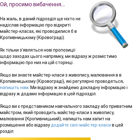
Ой, просимо вибачення…
На жаль, в даний підрозділ ще ніхто не
надіслав інформацію про відкриті
майстер-класах, які проводилися б в
Кропивницькому (Кіровограді).
Як тільки з'являться нові пропозиції
щодо заходах цього напрямку, ми відразу ж розмістимо
інформацію про них на цій сторінці.
Якщо ви знаєте майстер-класи з живопису, малювання в в
Кропивницькому (Кіровограді), які регулярно проводяться,
напишіть нам
. Ми відразу ж знайдемо докладну інформацію і
відразу ж додамо інформацію в цей підрозділ.
Якщо ви є представником навчального закладу або приватним
майстром, який проводить майстер-класи з живопису,
малювання (Кропивницький), напишіть нам запит на
розміщення або відразу
додайте свої майстер-класи
в цей
розділ