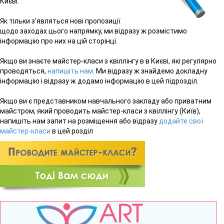
Києві.
Як тільки з'являться нові пропозиції
щодо заходах цього напрямку, ми відразу ж розмістимо
інформацію про них на цій сторінці.
Якщо ви знаєте майстер-класи з квіллінгу в в Києві, які регулярно
проводяться,
напишіть нам
. Ми відразу ж знайдемо докладну
інформацію і відразу ж додамо інформацію в цей підрозділ.
Якщо ви є представником навчального закладу або приватним
майстром, який проводить майстер-класи з квіллінгу (Київ),
напишіть нам запит на розміщення або відразу
додайте свої
майстер-класи
в цей розділ