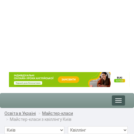
Toggle
navigat
Освіта в Україні
Майстер-класи
Майстер-класи з квіллінгу Київ