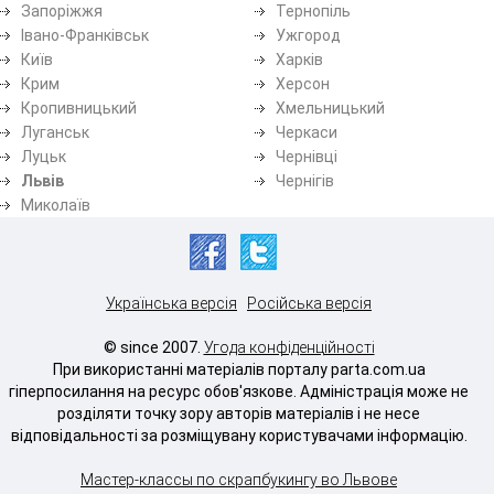
Запоріжжя
Тернопіль
Івано-Франківськ
Ужгород
Київ
Харків
Крим
Херсон
Кропивницький
Хмельницький
Луганськ
Черкаси
Луцьк
Чернівці
Львів
Чернігів
Миколаїв
Українська версія
Російська версія
© since 2007.
Угода конфіденційності
При використанні матеріалів порталу parta.com.ua
гіперпосилання на ресурс обов'язкове. Адміністрація може не
розділяти точку зору авторів матеріалів і не несе
відповідальності за розміщувану користувачами інформацію.
Мастер-классы по скрапбукингу во Львове