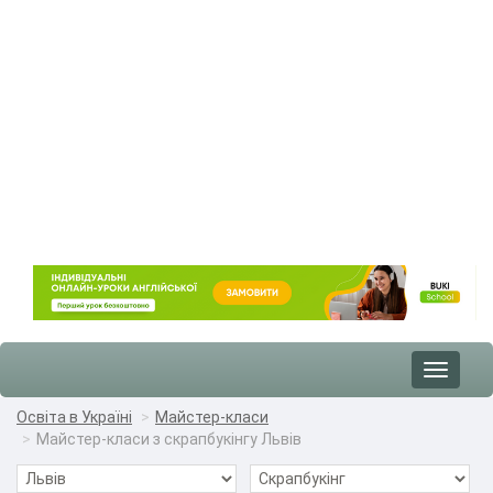
Toggle
navigat
Освіта в Україні
Майстер-класи
Майстер-класи з скрапбукінгу Львів