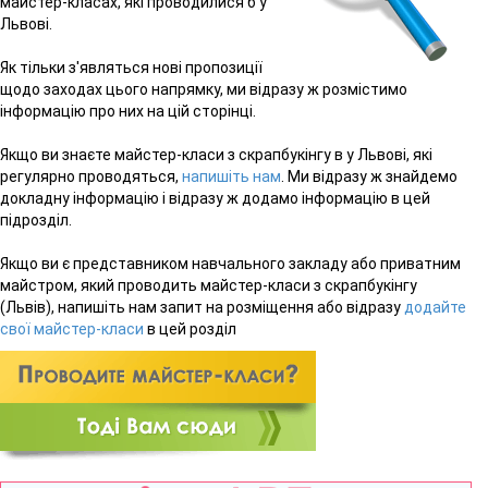
майстер-класах, які проводилися б у
Львові.
Як тільки з'являться нові пропозиції
щодо заходах цього напрямку, ми відразу ж розмістимо
інформацію про них на цій сторінці.
Якщо ви знаєте майстер-класи з скрапбукінгу в у Львові, які
регулярно проводяться,
напишіть нам
. Ми відразу ж знайдемо
докладну інформацію і відразу ж додамо інформацію в цей
підрозділ.
Якщо ви є представником навчального закладу або приватним
майстром, який проводить майстер-класи з скрапбукінгу
(Львів), напишіть нам запит на розміщення або відразу
додайте
свої майстер-класи
в цей розділ