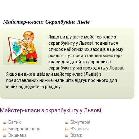
Майстер-класи: Скрапбукінг Львів
Якщо ви шукаєте майстер-клас з
скрапбукінгу у Львові, подивіться
список найближчих заходів в цьому
розділі. Тут представлені майстер-
класи для дітей та дорослих з
скрапбукінгу, які проходять у Львові.
Якщо ви вже відвідали майстер-клас (Львів) з
представлених нижче, напишіть відгук про нього для
інших відвідувачів розділу.
Майстер-класи з скрапбукінгу у Львові
Батик
Біжутерія
Бісероплетіння
В'язання
Вишивка
Візаж