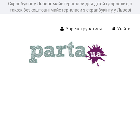
Скрапбукінг у Львові: майстер-класи для дітей і дорослих, а
також безкоштовні майстер-класи з скрапбукінгу у Львові
Зареєструватися
Увійти