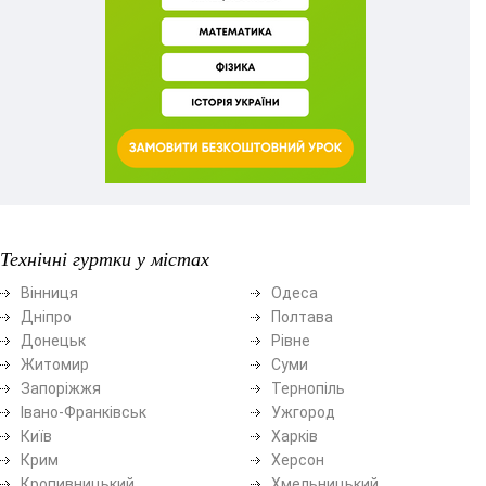
Технічні гуртки у містах
Вінниця
Одеса
Дніпро
Полтава
Донецьк
Рівне
Житомир
Суми
Запоріжжя
Тернопіль
Івано-Франківськ
Ужгород
Київ
Харків
Крим
Херсон
Кропивницький
Хмельницький