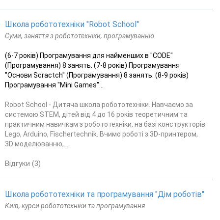
Школа робототехніки "Robot School"
Суми, заняття з робототехніки, програмуванню
(6-7 років) Програмування для найменших в "CODE"
(Програмування) 8 занять. (7-8 років) Програмування
"Основи Scractch" (Програмування) 8 занять. (8-9 років)
Програмування "Mini Games"...
Robot School - Дитяча школа робототехніки. Навчаємо за
системою STEM, дітей від 4 до 16 років теоретичним та
практичним навичкам з робототехніки, на базі конструкторів
Lego, Arduino, Fischertechnik. Вчимо роботі з 3D-принтером,
3D моделюванню,...
Відгуки (3)
Школа робототехніки та програмування "Дім роботів"
Київ, курси робототехніки та програмування