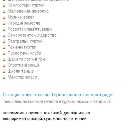
Комп'ютерні гуртки
Малювання, живопис
Музика, вокал
Народні ремесла
Розвиток пам'яті, мови
Саморозвиток, лідерство
Театральні гуртки
Технічні гуртки
Туристичні клуби
Шахи та логічні ігри
Спортивні секції
Школи танців
Майстер-класи
Станція юних техніків Тернопільської міської ради
Тернопіль, позакласні заняття в гуртках технічної творчості
напрямами: науково-технічний, дослідницько-
експериментальний, художньо-естетичний