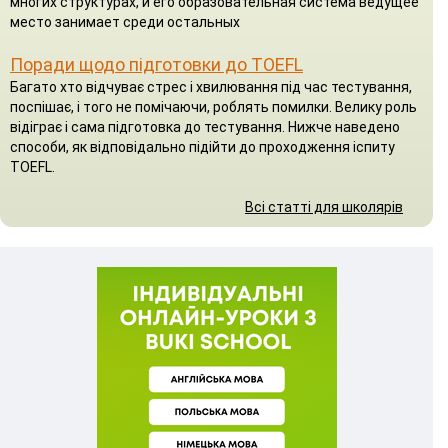
многих структурах, и его образовательная система ведущее
место занимает среди остальных
Поради щодо підготовки до TOEFL
Багато хто відчуває стрес і хвилювання під час тестування,
поспішає, і того не помічаючи, роблять помилки. Велику роль
відіграє і сама підготовка до тестування. Нижче наведено
способи, як відповідально підійти до проходження іспиту
TOEFL.
Всі статті для школярів