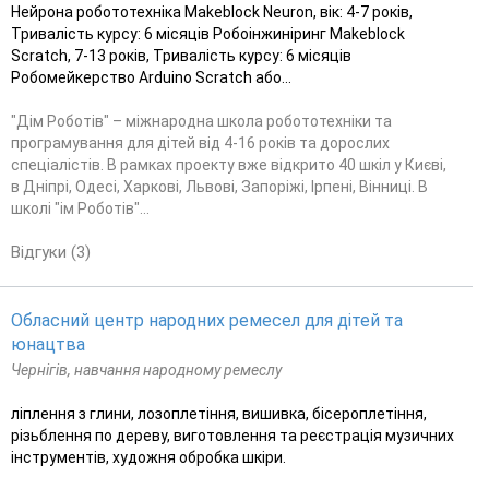
Нейрона робототехніка Makeblock Neuron, вік: 4-7 років,
Тривалість курсу: 6 місяців Робоінжиніринг Makeblock
Scratch, 7-13 років, Тривалість курсу: 6 місяців
Робомейкерство Arduino Scratch або...
"Дім Роботів" – міжнародна школа робототехніки та
програмування для дітей від 4-16 років та дорослих
спеціалістів. В рамках проекту вже відкрито 40 шкіл у Києві,
в Дніпрі, Одесі, Харкові, Львові, Запоріжі, Ірпені, Вінниці. В
школі "ім Роботів"...
Відгуки (3)
Обласний центр народних ремесел для дітей та
юнацтва
Чернігів, навчання народному ремеслу
ліплення з глини, лозоплетіння, вишивка, бісероплетіння,
різьблення по дереву, виготовлення та реєстрація музичних
інструментів, художня обробка шкіри.