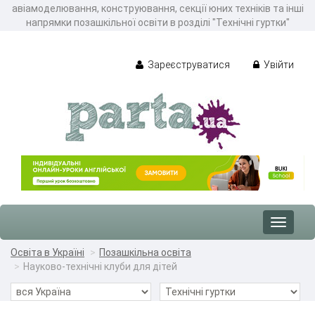
авіамоделювання, конструювання, секції юних техніків та інші
напрямки позашкільної освіти в розділі "Технічні гуртки"
Зареєструватися
Увійти
Toggle
navigat
Освіта в Україні
Позашкільна освіта
Науково-технічні клуби для дітей