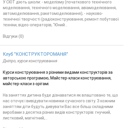
У СЮТ діють школи: - моделізму (початкового технічного
моделювання, технічного моделювання, авіамоделювання,
автомоделювання, ракетомоделювання); - науково-
технічної творчості (радіоконструювання, ремонт побутової
техніки, відео-операторів, "Юний...
Відгуки (0)
Клуб "КОНСТРУКТОРОМАНіЯ"
Дніпро, курси конструювання
Курси конструювання з різними видами конструкторів за
авторською програмою, Майстер-класи конструювання,
майстер-класи з орігамі.
На заняттях дитина буде дізнаватися як влаштовано те, що
нас оточує і вивідувати новинки сучасного світу. З кожним
заняттям діти будуть дивувати Вас все більш складними
виробами з десятка різних видів конструкторів: гнучкий,
листковий, магнітний,...