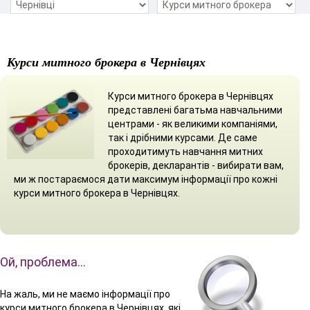
Курси митного брокера в Чернівцях
Курси митного брокера в Чернівцях
представлені багатьма навчальними
центрами - як великими компаніями,
так і дрібними курсами. Де саме
проходитимуть навчання митних
брокерів, декларантів - вибирати вам,
ми ж постараємося дати максимум інформації про кожні
курси митного брокера в Чернівцях.
Ой, проблема…
На жаль, ми не маємо інформації про
курси митного брокера в Чернівцях, які