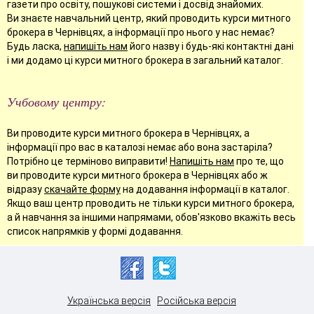
газети про освіту, пошукові системи і досвід знайомих.
Ви знаєте навчальний центр, який проводить курси митного
брокера в Чернівцях, а інформації про нього у нас немає?
Будь ласка,
напишіть нам
його назву і будь-які контактні дані
і ми додамо ці курси митного брокера в загальний каталог.
Учбовому центру:
Ви проводите курси митного брокера в Чернівцях, а
інформації про вас в каталозі немає або вона застаріла?
Потрібно це терміново виправити!
Напишіть нам
про те, що
ви проводите курси митного брокера в Чернівцях або ж
відразу
скачайте форму
на додавання інформації в каталог.
Якщо ваш центр проводить не тільки курси митного брокера,
а й навчання за іншими напрямами, обов'язково вкажіть весь
список напрямків у формі додавання.
Українська версія
Російська версія