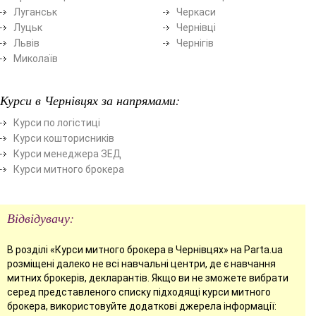
Луганськ
Черкаси
Луцьк
Чернівці
Львів
Чернігів
Миколаїв
Курси в Чернівцях за напрямами:
Курси по логістиці
Курси кошторисників
Курси менеджера ЗЕД
Курси митного брокера
Відвідувачу:
В розділі «Курси митного брокера в Чернівцях» на Parta.ua
розміщені далеко не всі навчальні центри, де є навчання
митних брокерів, декларантів. Якщо ви не зможете вибрати
серед представленого списку підходящі курси митного
брокера, використовуйте додаткові джерела інформації: