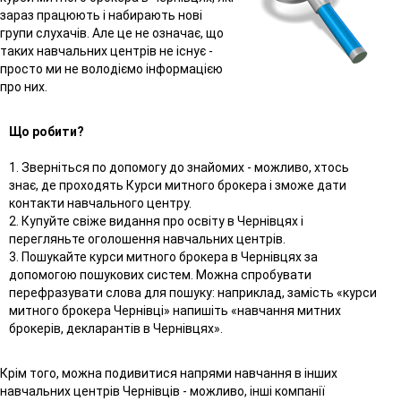
зараз працюють і набирають нові
групи слухачів. Але це не означає, що
таких навчальних центрів не існує -
просто ми не володіємо інформацією
про них.
Що робити?
1. Зверніться по допомогу до знайомих - можливо, хтось
знає, де проходять Курси митного брокера і зможе дати
контакти навчального центру.
2. Купуйте свіже видання про освіту в Чернівцях і
перегляньте оголошення навчальних центрів.
3. Пошукайте курси митного брокера в Чернівцях за
допомогою пошукових систем. Можна спробувати
перефразувати слова для пошуку: наприклад, замість «курси
митного брокера Чернівці» напишіть «навчання митних
брокерів, декларантів в Чернівцях».
Крім того, можна подивитися напрями навчання в інших
навчальних центрів Чернівців - можливо, інші компанії