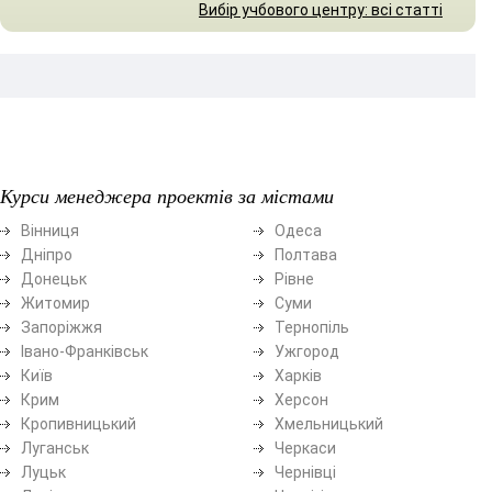
Вибір учбового центру: всі статті
Курси менеджера проектів за містами
Вінниця
Одеса
Дніпро
Полтава
Донецьк
Рівне
Житомир
Суми
Запоріжжя
Тернопіль
Івано-Франківськ
Ужгород
Київ
Харків
Крим
Херсон
Кропивницький
Хмельницький
Луганськ
Черкаси
Луцьк
Чернівці