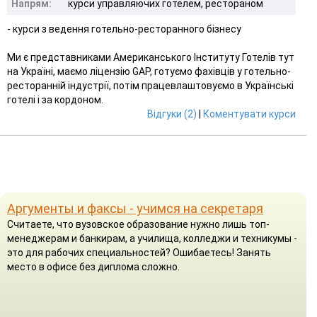
Напрям:
курси управляючих готелем, рестораном
- курси з ведення готельно-ресторанного бізнесу
Ми є представниками Американського Інституту Готелів тут
на Україні, маємо ліцензію GAP, готуємо фахівців у готельно-
ресторанній індустрії, потім працевлаштовуємо в Українські
готелі і за кордоном.
Відгуки (2)
|
Коментувати курси
Аргументы и факсы - учимся на секретаря
Считаете, что вузовское образование нужно лишь топ-
менеджерам и банкирам, а училища, колледжи и техникумы -
это для рабочих специальностей? Ошибаетесь! Занять
место в офисе без диплома сложно.