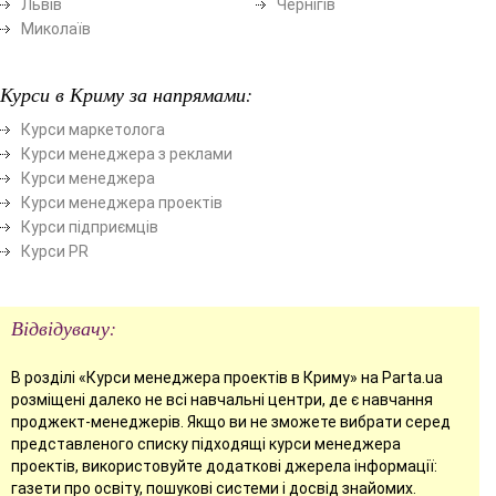
Львів
Чернігів
Миколаїв
Курси в Криму за напрямами:
Курси маркетолога
Курси менеджера з реклами
Курси менеджера
Курси менеджера проектів
Курси підприємців
Курси PR
Відвідувачу:
В розділі «Курси менеджера проектів в Криму» на Parta.ua
розміщені далеко не всі навчальні центри, де є навчання
проджект-менеджерів. Якщо ви не зможете вибрати серед
представленого списку підходящі курси менеджера
проектів, використовуйте додаткові джерела інформації:
газети про освіту, пошукові системи і досвід знайомих.