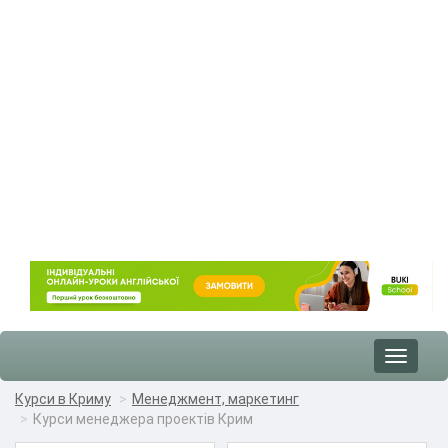
Toggle
navigat
Курси в Криму
Менеджмент, маркетинг
Курси менеджера проектів Крим