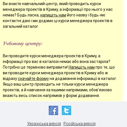
Ви знаєте навчальний центр, який проводить курси
менеджера проектів в Криму, а інформації про нього у нас
немає? Будь ласка,
напишіть нам
його назву і будь-які
контактні дані і ми додамо ці курси менеджера проектів в
загальний каталог.
Учбовому центру:
Ви проводите курси менеджера проектів в Криму, а
інформації про вас в каталозі немає або вона застаріла?
Потрібно це терміново виправити!
Напишіть нам
про те, що
ви проводите курси менеджера проектів в Криму або ж
відразу
скачайте форму
на додавання інформації в каталог.
Якщо ваш центр проводить не тільки курси менеджера
проектів, а й навчання за іншими напрямами, обов'язково
вкажіть весь список напрямків у формі додавання.
Українська версія
Російська версія