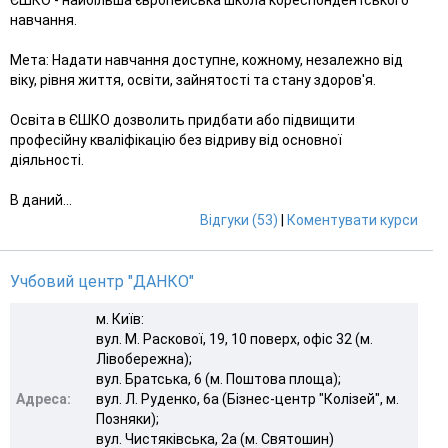
навчання.
Мета: Надати навчання доступне, кожному, незалежно від
віку, рівня життя, освіти, зайнятості та стану здоров'я.
Освіта в ЄШКО дозволить придбати або підвищити
професійну кваліфікацію без відриву від основної
діяльності.
В даний...
Відгуки (53)
|
Коментувати курси
Учбовий центр "ДАНКО"
м. Київ:
вул. М. Раскової, 19, 10 поверх, офіс 32 (м.
Лівобережна);
вул. Братська, 6 (м. Поштова площа);
Адреса:
вул. Л. Руденко, 6а (Бізнес-центр "Колізей", м.
Позняки);
вул. Чистяківська, 2а (м. Святошин)