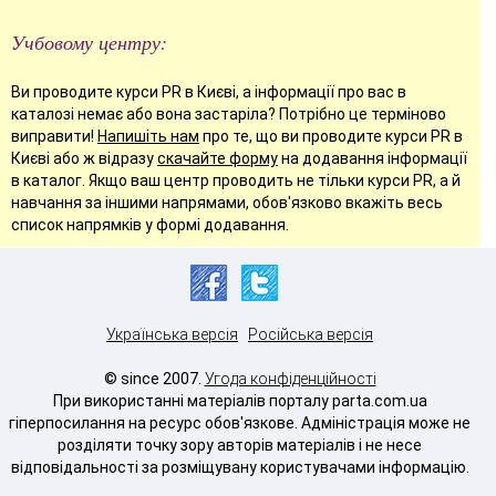
Учбовому центру:
Ви проводите курси PR в Києві, а інформації про вас в
каталозі немає або вона застаріла? Потрібно це терміново
виправити!
Напишіть нам
про те, що ви проводите курси PR в
Києві або ж відразу
скачайте форму
на додавання інформації
в каталог. Якщо ваш центр проводить не тільки курси PR, а й
навчання за іншими напрямами, обов'язково вкажіть весь
список напрямків у формі додавання.
Українська версія
Російська версія
© since 2007.
Угода конфіденційності
При використанні матеріалів порталу parta.com.ua
гіперпосилання на ресурс обов'язкове. Адміністрація може не
розділяти точку зору авторів матеріалів і не несе
відповідальності за розміщувану користувачами інформацію.