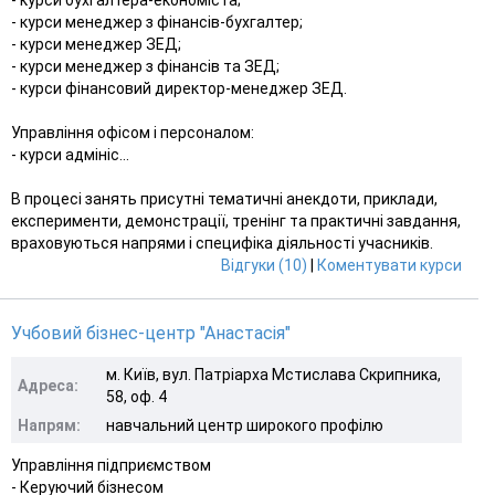
- курси менеджер з фінансів-бухгалтер;
- курси менеджер ЗЕД;
- курси менеджер з фінансів та ЗЕД;
- курси фінансовий директор-менеджер ЗЕД.
Управління офісом і персоналом:
- курси адмініс...
В процесі занять присутні тематичні анекдоти, приклади,
експерименти, демонстрації, тренінг та практичні завдання,
враховуються напрями і специфіка діяльності учасників.
Відгуки (10)
|
Коментувати курси
Учбовий бізнес-центр "Анастасія"
м. Київ, вул. Патріарха Мстислава Скрипника,
Адреса:
58, оф. 4
Напрям:
навчальний центр широкого профілю
Управління підприємством
- Керуючий бізнесом