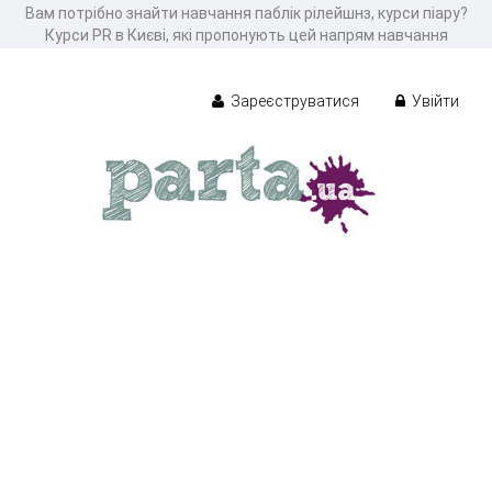
Вам потрібно знайти навчання паблік рілейшнз, курси піару?
Курси PR в Києві, які пропонують цей напрям навчання
Зареєструватися
Увійти