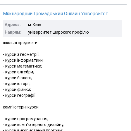
Міжнародний Громадський Онлайн Університет
Адреса:
м. Київ
Напрям:
університет широкого профілю
шкільні предмети:
- курси з геометрії;
- курси інформатики;
- курси математики;
- курси алгебри;
- курси біології;
- курси історії;
- курси фізики;
- курси географії
комп'ютерні курси:
- курси програмування;
- курси комп'ютерного дизайну;
- курси використання програм;