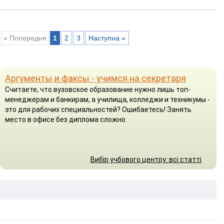
« Попередня
1
2
3
Наступна »
Аргументы и факсы - учимся на секретаря
Считаете, что вузовское образование нужно лишь топ-
менеджерам и банкирам, а училища, колледжи и техникумы -
это для рабочих специальностей? Ошибаетесь! Занять
место в офисе без диплома сложно.
Вибір учбового центру: всі статті