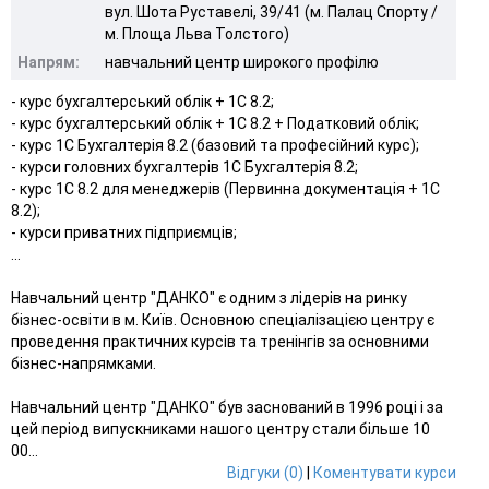
вул. Шота Руставелі, 39/41 (м. Палац Спорту /
м. Площа Льва Толстого)
Напрям:
навчальний центр широкого профілю
- курс бухгалтерський облік + 1С 8.2;
- курс бухгалтерський облік + 1С 8.2 + Податковий облік;
- курс 1С Бухгалтерія 8.2 (базовий та професійний курс);
- курси головних бухгалтерів 1С Бухгалтерія 8.2;
- курс 1С 8.2 для менеджерів (Первинна документація + 1С
8.2);
- курси приватних підприємців;
...
Навчальний центр "ДАНКО" є одним з лідерів на ринку
бізнес-освіти в м. Київ. Основною спеціалізацією центру є
проведення практичних курсів та тренінгів за основними
бізнес-напрямками.
Навчальний центр "ДАНКО" був заснований в 1996 році і за
цей період випускниками нашого центру стали більше 10
00...
Відгуки (0)
|
Коментувати курси