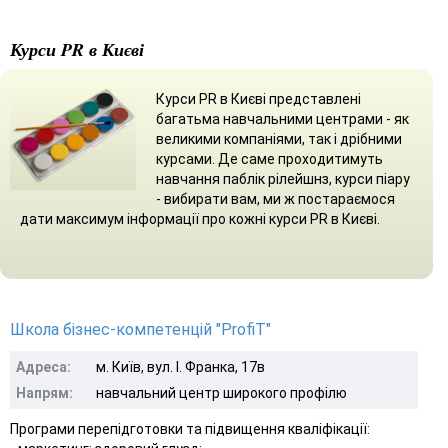
Курси PR в Києві
Курси PR в Києві представлені
багатьма навчальними центрами - як
великими компаніями, так і дрібними
курсами. Де саме проходитимуть
навчання паблік рілейшнз, курси піару
- вибирати вам, ми ж постараємося
дати максимум інформації про кожні курси PR в Києві.
Школа бізнес-компетенцій "ProfiT"
Адреса:
м. Київ, вул. І. Франка, 17в
Напрям:
навчальний центр широкого профілю
Програми перепідготовки та підвищення кваліфікації: