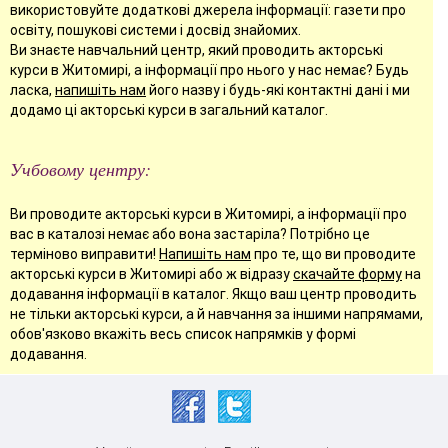
використовуйте додаткові джерела інформації: газети про
освіту, пошукові системи і досвід знайомих.
Ви знаєте навчальний центр, який проводить акторські
курси в Житомирі, а інформації про нього у нас немає? Будь
ласка,
напишіть нам
його назву і будь-які контактні дані і ми
додамо ці акторські курси в загальний каталог.
Учбовому центру:
Ви проводите акторські курси в Житомирі, а інформації про
вас в каталозі немає або вона застаріла? Потрібно це
терміново виправити!
Напишіть нам
про те, що ви проводите
акторські курси в Житомирі або ж відразу
скачайте форму
на
додавання інформації в каталог. Якщо ваш центр проводить
не тільки акторські курси, а й навчання за іншими напрямами,
обов'язково вкажіть весь список напрямків у формі
додавання.