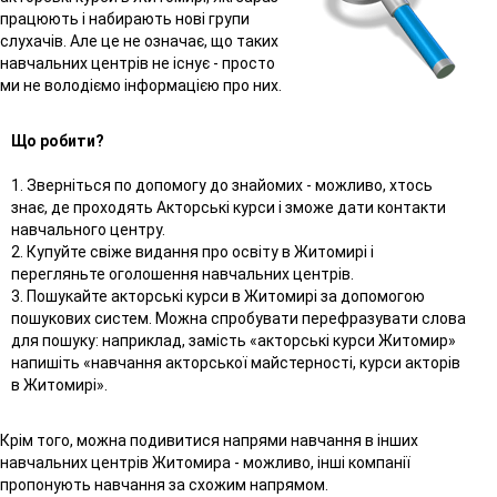
працюють і набирають нові групи
слухачів. Але це не означає, що таких
навчальних центрів не існує - просто
ми не володіємо інформацією про них.
Що робити?
1. Зверніться по допомогу до знайомих - можливо, хтось
знає, де проходять Акторські курси і зможе дати контакти
навчального центру.
2. Купуйте свіже видання про освіту в Житомирі і
перегляньте оголошення навчальних центрів.
3. Пошукайте акторські курси в Житомирі за допомогою
пошукових систем. Можна спробувати перефразувати слова
для пошуку: наприклад, замість «акторські курси Житомир»
напишіть «навчання акторської майстерності, курси акторів
в Житомирі».
Крім того, можна подивитися напрями навчання в інших
навчальних центрів Житомира - можливо, інші компанії
пропонують навчання за схожим напрямом.