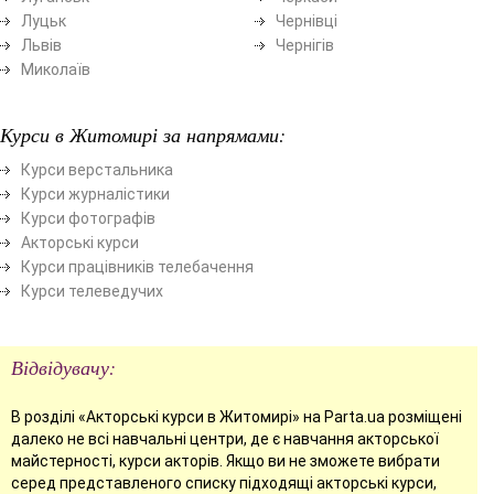
Луцьк
Чернівці
Львів
Чернігів
Миколаїв
Курси в Житомирі за напрямами:
Курси верстальника
Курси журналістики
Курси фотографів
Акторські курси
Курси працівників телебачення
Курси телеведучих
Відвідувачу:
В розділі «Акторські курси в Житомирі» на Parta.ua розміщені
далеко не всі навчальні центри, де є навчання акторської
майстерності, курси акторів. Якщо ви не зможете вибрати
серед представленого списку підходящі акторські курси,