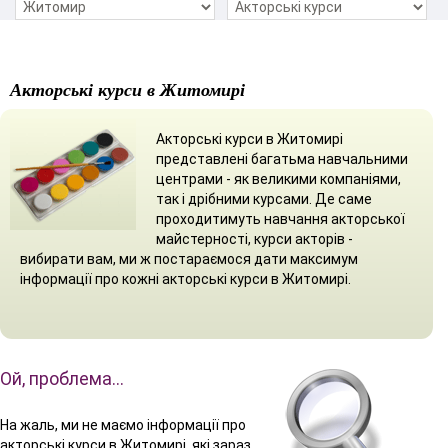
Акторські курси в Житомирі
Акторські курси в Житомирі
представлені багатьма навчальними
центрами - як великими компаніями,
так і дрібними курсами. Де саме
проходитимуть навчання акторської
майстерності, курси акторів -
вибирати вам, ми ж постараємося дати максимум
інформації про кожні акторські курси в Житомирі.
Ой, проблема…
На жаль, ми не маємо інформації про
акторські курси в Житомирі, які зараз