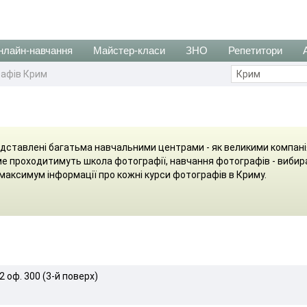
нлайн-навчання
Майстер-класи
ЗНО
Репетитори
рафів Крим
едставлені багатьма навчальними центрами - як великими компані
аме проходитимуть школа фотографії, навчання фотографів - вибир
максимум інформації про кожні курси фотографів в Криму.
2 оф. 300 (3-й поверх)