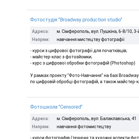
Фотостудія "Broadway production studio"
Адреса:
м. Сімферополь, вул. Пушкіна, 6-8/10, 3
Напрям:
навчання мистецтву фотографії
- курси з цифрової фотографії для початківців;
- майстер-клас з фотозйомки;
- курс з цифрової обробки фотографій (Photoshop)
У рамках проекту "Фото-Навчання" на базі Broadway 
по цифровій обробці фотографій, а також майстер-кла
Фотошкола "Censored"
Адреса:
м. Сімферополь, вул. Балаклавська, 41
Напрям:
навчання фотомистецтву
- курси фотографів (технічні та художні аспекти ф