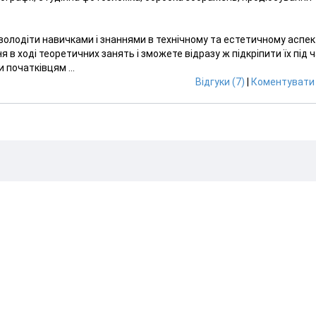
оволодіти навичками і знаннями в технічному та естетичному аспе
 в ході теоретичних занять і зможете відразу ж підкріпити їх під 
 початківцям ...
Відгуки (7)
|
Коментувати 