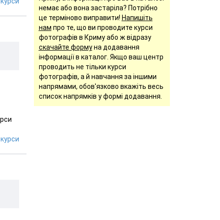
курси
немає або вона застаріла? Потрібно
це терміново виправити!
Напишіть
нам
про те, що ви проводите курси
фотографів в Криму або ж відразу
скачайте форму
на додавання
інформації в каталог. Якщо ваш центр
проводить не тільки курси
фотографів, а й навчання за іншими
напрямами, обов'язково вкажіть весь
список напрямків у формі додавання.
урси
курси