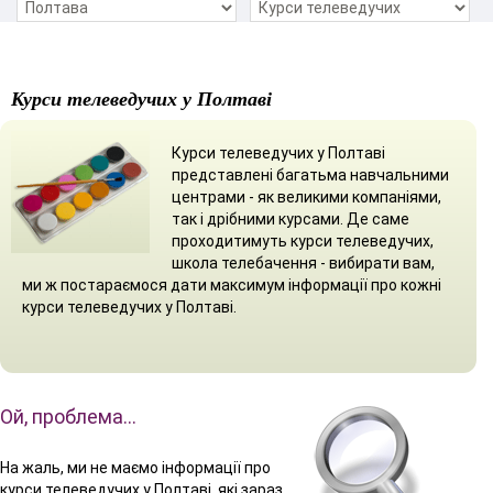
Курси телеведучих у Полтаві
Курси телеведучих у Полтаві
представлені багатьма навчальними
центрами - як великими компаніями,
так і дрібними курсами. Де саме
проходитимуть курси телеведучих,
школа телебачення - вибирати вам,
ми ж постараємося дати максимум інформації про кожні
курси телеведучих у Полтаві.
Ой, проблема…
На жаль, ми не маємо інформації про
курси телеведучих у Полтаві, які зараз