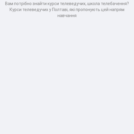
Вам потрібно знайти курси телеведучих, школа телебачення?
Курси телеведучих у Полтаві, які пропонують цей напрям
навчання