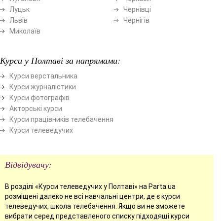
Луцьк
Чернівці
Львів
Чернігів
Миколаїв
Курси у Полтаві за напрямами:
Курси верстальника
Курси журналістики
Курси фотографів
Акторські курси
Курси працівників телебачення
Курси телеведучих
Відвідувачу:
В розділі «Курси телеведучих у Полтаві» на Parta.ua
розміщені далеко не всі навчальні центри, де є курси
телеведучих, школа телебачення. Якщо ви не зможете
вибрати серед представленого списку підходящі курси