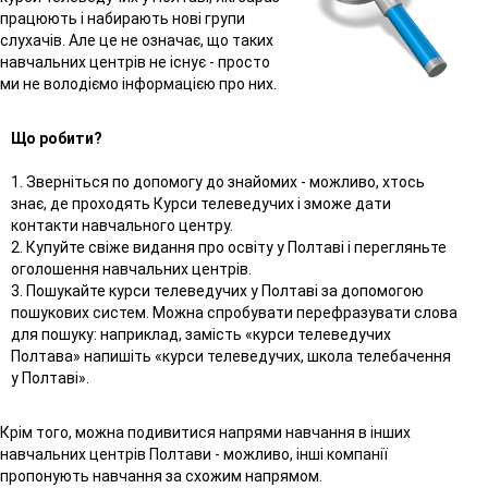
працюють і набирають нові групи
слухачів. Але це не означає, що таких
навчальних центрів не існує - просто
ми не володіємо інформацією про них.
Що робити?
1. Зверніться по допомогу до знайомих - можливо, хтось
знає, де проходять Курси телеведучих і зможе дати
контакти навчального центру.
2. Купуйте свіже видання про освіту у Полтаві і перегляньте
оголошення навчальних центрів.
3. Пошукайте курси телеведучих у Полтаві за допомогою
пошукових систем. Можна спробувати перефразувати слова
для пошуку: наприклад, замість «курси телеведучих
Полтава» напишіть «курси телеведучих, школа телебачення
у Полтаві».
Крім того, можна подивитися напрями навчання в інших
навчальних центрів Полтави - можливо, інші компанії
пропонують навчання за схожим напрямом.