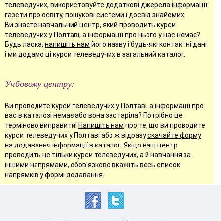
телеведучих, використовуйте додаткові джерела інформації:
газети про освіту, пошукові системи і досвід знайомих.
Ви знаєте навчальний центр, який проводить курси
телеведучих у Полтаві, а інформації про нього у нас немає?
Будь ласка,
напишіть нам
його назву і будь-які контактні дані
і ми додамо ці курси телеведучих в загальний каталог.
Учбовому центру:
Ви проводите курси телеведучих у Полтаві, а інформації про
вас в каталозі немає або вона застаріла? Потрібно це
терміново виправити!
Напишіть нам
про те, що ви проводите
курси телеведучих у Полтаві або ж відразу
скачайте форму
на додавання інформації в каталог. Якщо ваш центр
проводить не тільки курси телеведучих, а й навчання за
іншими напрямами, обов'язково вкажіть весь список
напрямків у формі додавання.