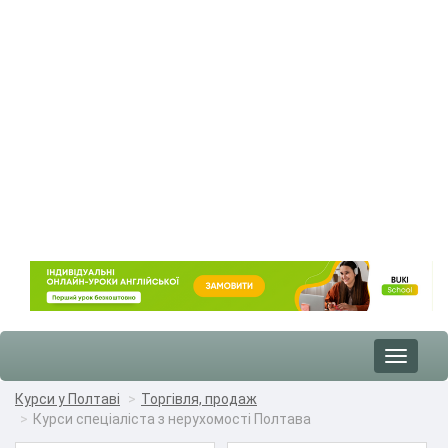
Toggle
navigat
Курси у Полтаві
Торгівля, продаж
Курси спеціаліста з нерухомості Полтава