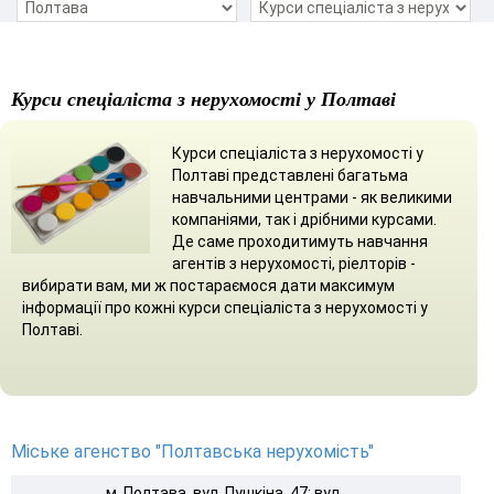
Курси спеціаліста з нерухомості у Полтаві
Курси спеціаліста з нерухомості у
Полтаві представлені багатьма
навчальними центрами - як великими
компаніями, так і дрібними курсами.
Де саме проходитимуть навчання
агентів з нерухомості, ріелторів -
вибирати вам, ми ж постараємося дати максимум
інформації про кожні курси спеціаліста з нерухомості у
Полтаві.
Міське агенство "Полтавська нерухомість"
м. Полтава, вул. Пушкіна, 47; вул.