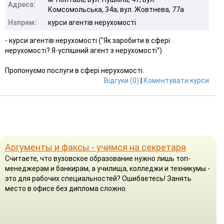
Адреса:
Комсомольська, 34а; вул. Жовтнева, 77а
Напрям:
курси агентів нерухомості
- курси агентів нерухомості ("Як заробити в сфері
нерухомості? Я-успішний агент з нерухомості")
Пропонуємо послуги в сфері нерухомості.
Відгуки (0)
|
Коментувати курси
Аргументы и факсы - учимся на секретаря
Считаете, что вузовское образование нужно лишь топ-
менеджерам и банкирам, а училища, колледжи и техникумы -
это для рабочих специальностей? Ошибаетесь! Занять
место в офисе без диплома сложно.