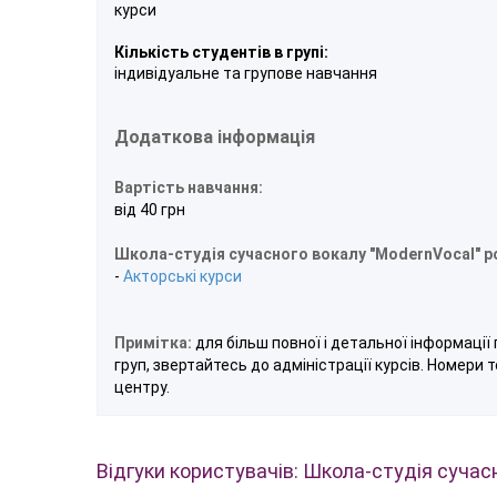
курси
Кількість студентів в групі:
індивідуальне та групове навчання
Додаткова інформація
Вартість навчання:
від 40 грн
Школа-студія сучасного вокалу "ModernVocal" р
-
Акторські курси
Примітка:
для більш повної і детальної інформації 
груп, звертайтесь до адміністрації курсів. Номери 
центру.
Відгуки користувачів: Школа-студія сучас