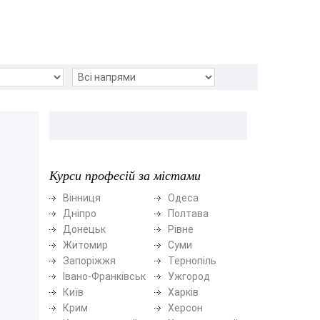
Курси професій за містами
Вінниця
Одеса
Дніпро
Полтава
Донецьк
Рівне
Житомир
Суми
Запоріжжя
Тернопіль
Івано-Франківськ
Ужгород
Київ
Харків
Крим
Херсон