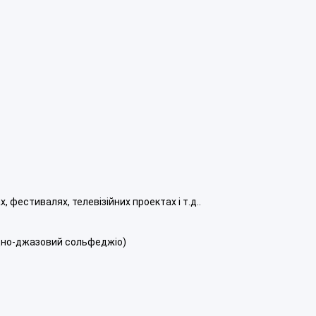
, фестивалях, телевізійних проектах і т.д..
адно-джазовий сольфеджіо)