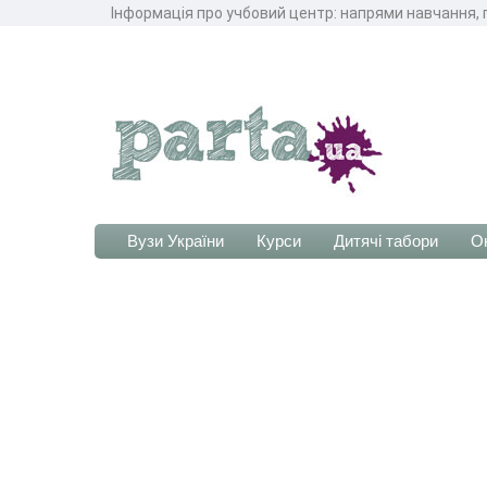
Інформація про учбовий центр: напрями навчання, г
Вузи України
Курси
Дитячі табори
О