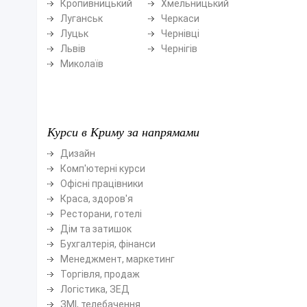
Кропивницький
Хмельницький
Луганськ
Черкаси
Луцьк
Чернівці
Львів
Чернігів
Миколаїв
Курси в Криму за напрямами
Дизайн
Комп'ютерні курси
Офісні працівники
Краса, здоров'я
Ресторани, готелі
Дім та затишок
Бухгалтерія, фінанси
Менеджмент, маркетинг
Торгівля, продаж
Логістика, ЗЕД
ЗМІ, телебачення