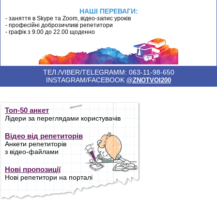
НАШІ ПЕРЕВАГИ:
- заняття в Skype та Zoom, відео-запис уроків
- професійні доброзичливі репетитори
- графік з 9.00 до 22.00 щоденно
ТЕЛ./VIBER/TELEGRAMM: 063-11-98-650
INSTAGRAM/FACEBOOK
@ZNOTVOI200
Топ-50 анкет
Лідери за переглядами користувачів
Відео від репетиторів
Анкети репетиторів
з відео-файлами
Нові пропозиції
Нові репетитори на порталі