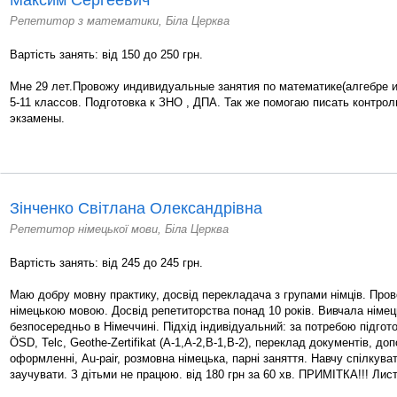
Максим Сергеевич
Репетитор з математики, Біла Церква
Вартість занять: від 150 до 250 грн.
Мне 29 лет.Провожу индивидуальные занятия по математике(алгебре и
5-11 классов. Подготовка к ЗНО , ДПА. Так же помогаю писать контрол
экзамены.
Зінченко Світлана Олександрівна
Репетитор німецької мови, Біла Церква
Вартість занять: від 245 до 245 грн.
Маю добру мовну практику, досвід перекладача з групами німців. Пров
німецькою мовою. Досвід репетиторства понад 10 років. Вивчала німец
безпосередньо в Німеччині. Підхід індивідуальний: за потребою підгот
ÖSD, Telc, Geothe-Zertifikat (A-1,A-2,B-1,B-2), переклад документів, доп
оформленні, Au-pаir, розмовна німецька, парні заняття. Навчу спілкуват
заучувати. З дітьми не працюю. від 180 грн за 60 хв. ПРИМІТКА!!! Лис