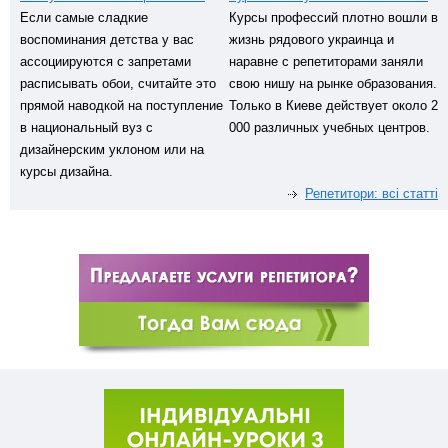
Если самые сладкие
Курсы профессий плотно вошли в
воспоминания детства у вас
жизнь рядового украинца и
ассоциируются с запретами
наравне с репетиторами заняли
расписывать обои, считайте это
свою нишу на рынке образования.
прямой наводкой на поступление
Только в Киеве действует около 2
в национальный вуз с
000 различных учебных центров.
дизайнерским уклоном или на
курсы дизайна.
Репетитори: всі статті