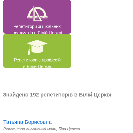
Репетитори зі шкільних
предметів в Білій Церкві
Репетитори з професій
в Білій Церкві
Знайдено 192 репетиторів в Білій Церкві
Татьяна Борисовна
Репетитор англійської мови, Біла Церква