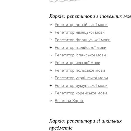
Харків: репетитори з іноземних мо
Репетитор англійської мови
Репетитор німецької мови
Репетитор французької мови
Репетитор італійської мови
Репетитор іспанської мови
Репетитор чеської мови
Репетитор польської мови
Репетитор української мови
Репетитор румунської мови
Репетитор корейської мови
Всі мови Харків
Харків: репетитори зі шкільних
предметів