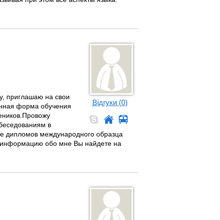
у, приглашаю на свои
Відгуки (0)
данная форма обучения
чеников.Провожу
обеседованиям в
ние дипломов международного образца
ю информацию обо мне Вы найдете на