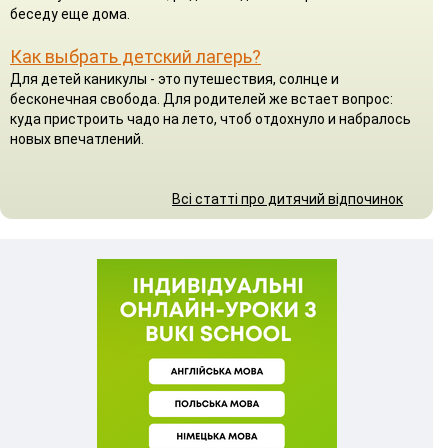
беседу еще дома.
Как выбрать детский лагерь?
Для детей каникулы - это путешествия, солнце и
бесконечная свобода. Для родителей же встает вопрос:
куда пристроить чадо на лето, чтоб отдохнуло и набралось
новых впечатлений.
Всі статті про дитячий відпочинок