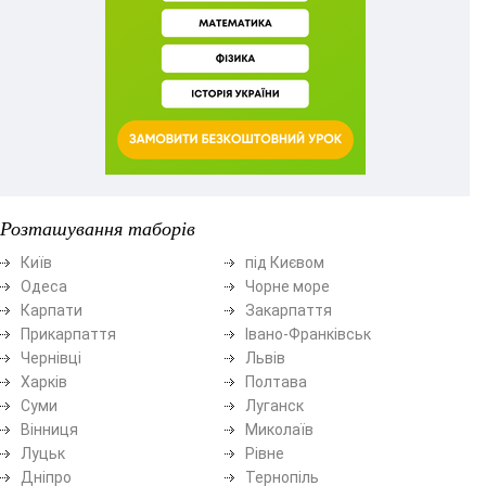
Розташування таборів
Київ
під Києвом
Одеса
Чорне море
Карпати
Закарпаття
Прикарпаття
Івано-Франківськ
Чернівці
Львів
Харків
Полтава
Суми
Луганск
Вінниця
Миколаїв
Луцьк
Рівне
Дніпро
Тернопіль