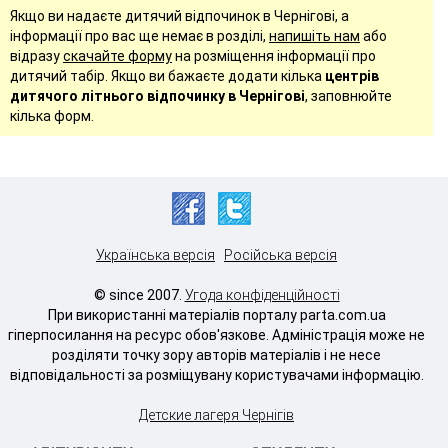
Якщо ви надаєте дитячий відпочинок в Чернігові, а
інформації про вас ще немає в розділі,
напишіть нам
або
відразу
скачайте форму
на розміщення інформації про
дитячий табір. Якщо ви бажаєте додати кілька
центрів
дитячого літнього відпочинку в Чернігові
, заповнюйте
кілька форм.
Українська версія
Російська версія
© since 2007.
Угода конфіденційності
При використанні матеріалів порталу parta.com.ua
гіперпосилання на ресурс обов'язкове. Адміністрація може не
розділяти точку зору авторів матеріалів і не несе
відповідальності за розміщувану користувачами інформацію.
Детские лагеря Чернігів