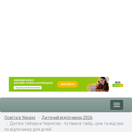
Toggle
navigat
Освіта в Україні
Дитячий відпочинок 2026
Дитячі табори в Чернігові - путівки в табір, ціни та відгуки
по відпочинку для дітей