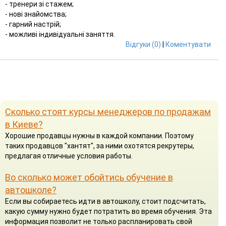
- тренери зі стажем;
- нові знайомства;
- гарний настрій;
- можливі індивідуальні заняття.
Відгуки (0)
|
Коментувати
Сколько стоят курсы менеджеров по продажам
в Киеве?
Хорошие продавцы нужны в каждой компании. Поэтому
таких продавцов "хантят", за ними охотятся рекрутеры,
предлагая отличные условия работы.
Во сколько может обойтись обучение в
автошколе?
Если вы собираетесь идти в автошколу, стоит подсчитать,
какую сумму нужно будет потратить во время обучения. Эта
информация позволит не только распланировать свой