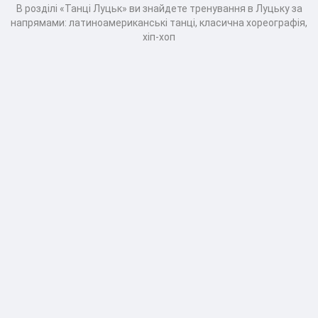
В розділі «Танці Луцьк» ви знайдете тренування в Луцьку за
напрямами: латиноамериканські танці, класична хореографія,
хіп-хоп