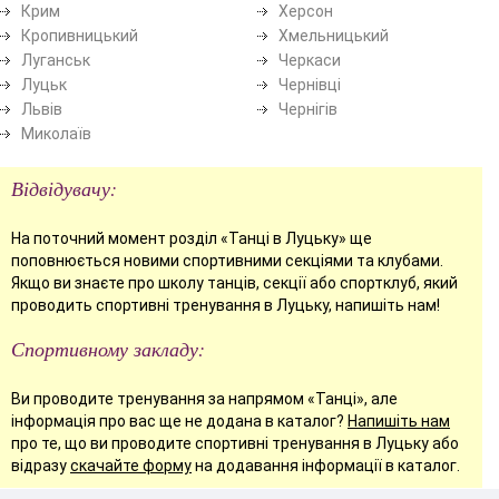
Крим
Херсон
Кропивницький
Хмельницький
Луганськ
Черкаси
Луцьк
Чернівці
Львів
Чернігів
Миколаїв
Відвідувачу:
На поточний момент розділ «Танці в Луцьку» ще
поповнюється новими спортивними секціями та клубами.
Якщо ви знаєте про школу танців, секції або спортклуб, який
проводить спортивні тренування в Луцьку, напишіть нам!
Спортивному закладу:
Ви проводите тренування за напрямом «Танці», але
інформація про вас ще не додана в каталог?
Напишіть нам
про те, що ви проводите спортивні тренування в Луцьку або
відразу
скачайте форму
на додавання інформації в каталог.