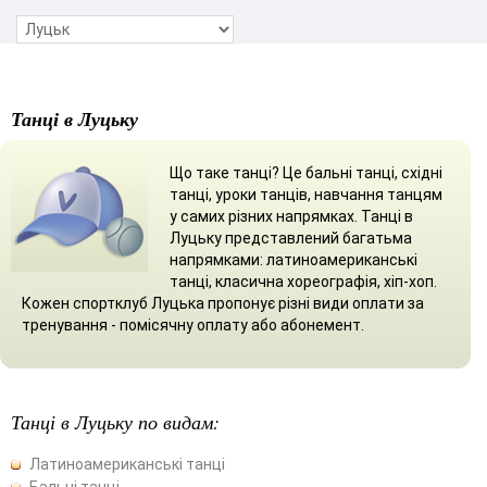
Танці в Луцьку
Що таке танці? Це бальні танці, східні
танці, уроки танців, навчання танцям
у самих різних напрямках. Танці в
Луцьку представлений багатьма
напрямками: латиноамериканські
танці, класична хореографія, хіп-хоп.
Кожен спортклуб Луцька пропонує різні види оплати за
тренування - помісячну оплату або абонемент.
Танці в Луцьку по видам:
Латиноамериканські танці
Бальні танці